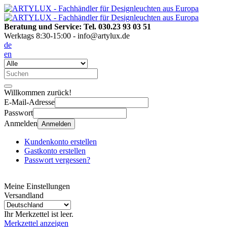
Beratung und Service: Tel. 030.23 93 03 51
Werktags 8:30-15:00 - info@artylux.de
de
en
Willkommen zurück!
E-Mail-Adresse
Passwort
Anmelden
Anmelden
Kundenkonto erstellen
Gastkonto erstellen
Passwort vergessen?
Meine Einstellungen
Versandland
Ihr Merkzettel ist leer.
Merkzettel anzeigen