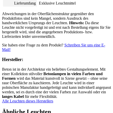
Lieferumfang
Exklusive Leuchtmittel
Abweichungen in der Oberflächenstruktur gegenüber den
Produktfotos sind kein Mangel, sondern Ausdruck des
handwerklichen Ursprungs der Leuchten.
Hinweis:
Da diese
Leuchte nicht vorgefertigt ist und erst nach Bestellung eigens für Sie
hergestellt wird, sind die angegebenen Produktions- bzw.
Lieferzeiten leider unvermeidlich.
Sie haben eine Frage zu dem Produkt?
Schreiben Sie uns eine E-
Mail!
Hersteller:
Beton ist in der Architektur ein beliebtes Gestaltungselement. Mit
einer Kollektion stilvoller
Betonlampen in vielen Farben und
Formen
wird das Material kunstvoll in Szene gesetzt – ohne seine
raue Oberfläche zu kaschieren. Jede Leuchte wird in einer
polnischen Manufaktur handgefertigt und kann individuell angepasst
werden, sei es durch eine der vielen Farben zur Auswahl oder ein
langes Kabel
für mehr Flexibilität.
Alle Leuchten dieses Herstellers
Ähnliche Leuchten