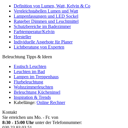
Definition von Lumen, Watt, Kelvin & Co
Vergleichstabellen Lumen und Watt
Lampenfassungen und LED Sockel
Ratgeber Dimmen und Leuchtmittel
Schutzbereiche im Badezimmer
Farbtemperatur/Kelvin
Hersteller
Individuelle Angebote für Planer
Lichtberatung von Experten
Beleuchtung Tipps & Ideen
Esstisch Leuchten
Leuchten im Bad
Lampen im Treppenhaus
Flurbeleuchtung
Wohnzimmerleuchten
Beleuchtung Kücheninsel
Inspiration & Trends
Kabellänge:
Online Rechner
Kontakt
Sie erreichen uns Mo. - Fr. von
8:30 - 15:00 Uhr
unter der Telefonnummer:
030.23 93 03 51