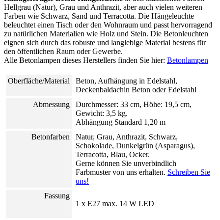
Hellgrau (Natur), Grau und Anthrazit, aber auch vielen weiteren
Farben wie Schwarz, Sand und Terracotta. Die Hängeleuchte
beleuchtet einen Tisch oder den Wohnraum und passt hervorragend
zu natürlichen Materialien wie Holz und Stein. Die Betonleuchten
eignen sich durch das robuste und langlebige Material bestens für
den öffentlichen Raum oder Gewerbe.
Alle Betonlampen dieses Herstellers finden Sie hier:
Betonlampen
Oberfläche/Material
Beton, Aufhängung in Edelstahl,
Deckenbaldachin Beton oder Edelstahl
Abmessung
Durchmesser: 33 cm, Höhe: 19,5 cm,
Gewicht: 3,5 kg.
Abhängung Standard 1,20 m
Betonfarben
Natur, Grau, Anthrazit, Schwarz,
Schokolade, Dunkelgrün (Asparagus),
Terracotta, Blau, Ocker.
Gerne können Sie unverbindlich
Farbmuster von uns erhalten.
Schreiben Sie
uns!
Fassung
1 x E27 max. 14 W LED