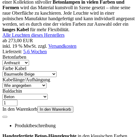
einer Kollektion stilvoller
Betonlampen in vielen Farben und
Formen
wird das Material kunstvoll in Szene gesetzt – ohne seine
raue Oberfläche zu kaschieren. Jede Leuchte wird in einer
polnischen Manufaktur handgefertigt und kann individuell angepasst
werden, sei es durch eine der vielen Farben zur Auswahl oder ein
langes Kabel
für mehr Flexibilität.
Alle Leuchten dieses Herstellers
ab
273,00 EUR
inkl. 19 % MwSt. zzgl.
Versandkosten
Lieferzeit:
5-6 Wochen
Betonfarben
Farbe Kabel
Kabellänge/Aufhängung
Baldachin
In den Warenkorb
In den Warenkorb
Produktbeschreibung
Handgefertigte Beton-Hängeleuchte
in den klassischen Farben