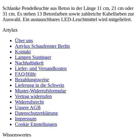
Schlanke Pendelleuchte aus Beton in der Länge 11 cm, 21 cm oder
31 cm. Es stehen 13 Betonfarben sowie zahlreiche Kabelfarben zur
Auswahl. Ein austauschbares LED-Leuchtmittel wird mitgeliefert.
Artylux
Über uns
Artylux Schaufenster Berlin
Kontakt
Lampen Suntinger
Nachhaltigkeit
Liefer- und Versandkosten
FAQ/Hilfe
Bezahlungsweise
Lieferung in die Schweiz
Muster-Widerrufsformular
Vertrag widerrufen
Widerrufsrecht
Unsere AGB
Datenschutzerklärung
Impressum
Cookie Einstellungen
Wissenswertes