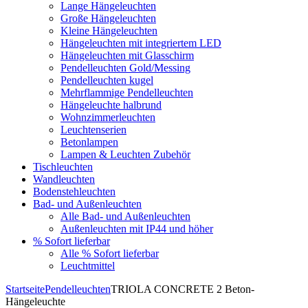
Lange Hängeleuchten
Große Hängeleuchten
Kleine Hängeleuchten
Hängeleuchten mit integriertem LED
Hängeleuchten mit Glasschirm
Pendelleuchten Gold/Messing
Pendelleuchten kugel
Mehrflammige Pendelleuchten
Hängeleuchte halbrund
Wohnzimmerleuchten
Leuchtenserien
Betonlampen
Lampen & Leuchten Zubehör
Tischleuchten
Wandleuchten
Bodenstehleuchten
Bad- und Außenleuchten
Alle Bad- und Außenleuchten
Außenleuchten mit IP44 und höher
% Sofort lieferbar
Alle % Sofort lieferbar
Leuchtmittel
Startseite
Pendelleuchten
TRIOLA CONCRETE 2 Beton-
Hängeleuchte