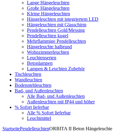
Lange Hängeleuchten
Große Hängeleuchten
Kleine Hängeleuchten
Hängeleuchten mit integriertem LED
Hängeleuchten mit Glasschirm
Pendelleuchten Gold/Messing
Pendelleuchten kugel
Mehrflammige Pendelleuchten
Hängeleuchte halbrund
Wohnzimmerleuchten
Leuchtenserien
Betonlampen
Lampen & Leuchten Zubehör
Tischleuchten
Wandleuchten
Bodenstehleuchten
Bad- und Außenleuchten
Alle Bad- und Außenleuchten
Außenleuchten mit IP44 und höher
% Sofort lieferbar
Alle % Sofort lieferbar
Leuchtmittel
Startseite
Pendelleuchten
ORBITA II Beton Hängeleuchte