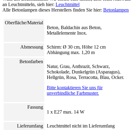
an Leuchtmitteln, sieh hier:
Leuchtmittel
Alle Betonlampen dieses Herstellers finden Sie hier:
Betonlampen
Oberfläche/Material
Beton, Baldachin aus Beton,
Metallelemente Inox.
Abmessung
Schirm: Ø 30 cm, Höhe 12 cm
Abhängung max. 1,20 m
Betonfarben
Natur, Grau, Anthrazit, Schwarz,
Schokolade, Dunkelgrün (Asparagus),
Hellgrün, Rosa, Terracotta, Blau, Ocker.
Bitte kontaktieren Sie uns für
unverbindliche Farbmuster.
Fassung
1 x E27 max. 14 W
Lieferumfang
Leuchtmittel nicht im Lieferumfang