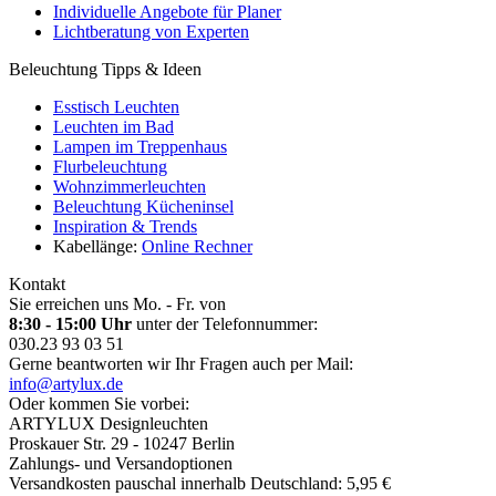
Individuelle Angebote für Planer
Lichtberatung von Experten
Beleuchtung Tipps & Ideen
Esstisch Leuchten
Leuchten im Bad
Lampen im Treppenhaus
Flurbeleuchtung
Wohnzimmerleuchten
Beleuchtung Kücheninsel
Inspiration & Trends
Kabellänge:
Online Rechner
Kontakt
Sie erreichen uns Mo. - Fr. von
8:30 - 15:00 Uhr
unter der Telefonnummer:
030.23 93 03 51
Gerne beantworten wir Ihr Fragen auch per Mail:
info@artylux.de
Oder kommen Sie vorbei:
ARTYLUX Designleuchten
Proskauer Str. 29 - 10247 Berlin
Zahlungs- und Versandoptionen
Versandkosten pauschal innerhalb Deutschland: 5,95 €