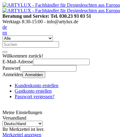
Beratung und Service: Tel. 030.23 93 03 51
Werktags 8:30-15:00 - info@artylux.de
de
en
Willkommen zurück!
E-Mail-Adresse
Passwort
Anmelden
Anmelden
Kundenkonto erstellen
Gastkonto erstellen
Passwort vergessen?
Meine Einstellungen
Versandland
Ihr Merkzettel ist leer.
Merkzettel anzeigen