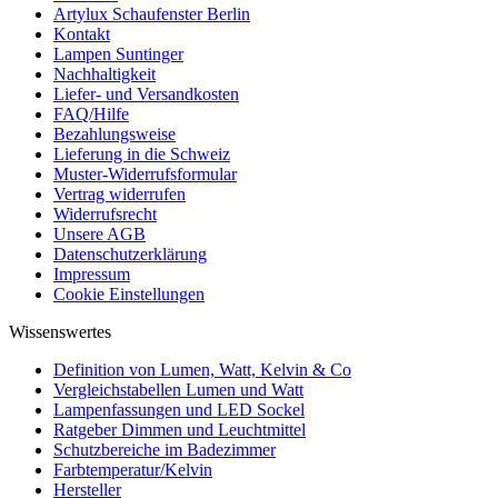
Artylux Schaufenster Berlin
Kontakt
Lampen Suntinger
Nachhaltigkeit
Liefer- und Versandkosten
FAQ/Hilfe
Bezahlungsweise
Lieferung in die Schweiz
Muster-Widerrufsformular
Vertrag widerrufen
Widerrufsrecht
Unsere AGB
Datenschutzerklärung
Impressum
Cookie Einstellungen
Wissenswertes
Definition von Lumen, Watt, Kelvin & Co
Vergleichstabellen Lumen und Watt
Lampenfassungen und LED Sockel
Ratgeber Dimmen und Leuchtmittel
Schutzbereiche im Badezimmer
Farbtemperatur/Kelvin
Hersteller