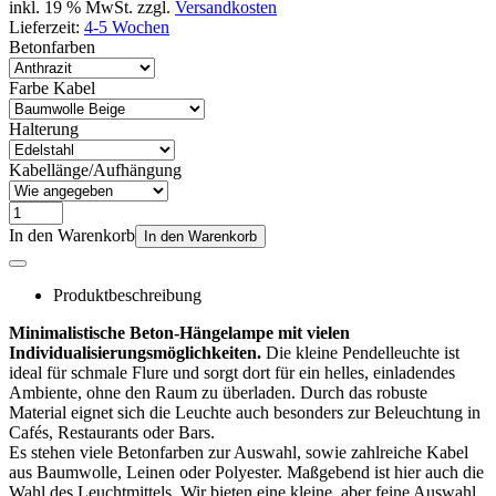
inkl. 19 % MwSt. zzgl.
Versandkosten
Lieferzeit:
4-5 Wochen
Betonfarben
Farbe Kabel
Halterung
Kabellänge/Aufhängung
In den Warenkorb
In den Warenkorb
Produktbeschreibung
Minimalistische Beton-Hängelampe mit vielen
Individualisierungsmöglichkeiten.
Die kleine Pendelleuchte ist
ideal für schmale Flure und sorgt dort für ein helles, einladendes
Ambiente, ohne den Raum zu überladen. Durch das robuste
Material eignet sich die Leuchte auch besonders zur Beleuchtung in
Cafés, Restaurants oder Bars.
Es stehen viele Betonfarben zur Auswahl, sowie zahlreiche Kabel
aus Baumwolle, Leinen oder Polyester. Maßgebend ist hier auch die
Wahl des Leuchtmittels. Wir bieten eine kleine, aber feine Auswahl