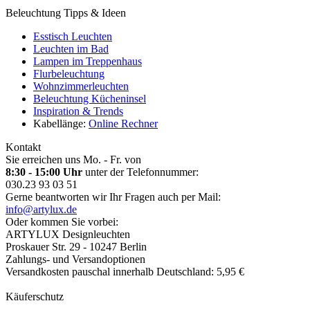
Beleuchtung Tipps & Ideen
Esstisch Leuchten
Leuchten im Bad
Lampen im Treppenhaus
Flurbeleuchtung
Wohnzimmerleuchten
Beleuchtung Kücheninsel
Inspiration & Trends
Kabellänge:
Online Rechner
Kontakt
Sie erreichen uns Mo. - Fr. von
8:30 - 15:00 Uhr
unter der Telefonnummer:
030.23 93 03 51
Gerne beantworten wir Ihr Fragen auch per Mail:
info@artylux.de
Oder kommen Sie vorbei:
ARTYLUX Designleuchten
Proskauer Str. 29 - 10247 Berlin
Zahlungs- und Versandoptionen
Versandkosten pauschal innerhalb Deutschland: 5,95 €
Käuferschutz