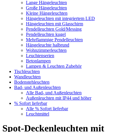
Lange Hängeleuchten
Große Hängeleuchten
Kleine Hängeleuchten
Hängeleuchten mit integriertem LED
Hängeleuchten mit Glasschirm
Pendelleuchten Gold/Messing
Pendelleuchten kugel
Mehrflammige Pendelleuchten
Hängeleuchte halbrund
Wohnzimmerleuchten
Leuchtenserien
Betonlampen
Lampen & Leuchten Zubehör
Tischleuchten
Wandleuchten
Bodenstehleuchten
Bad- und Außenleuchten
Alle Bad- und Außenleuchten
Außenleuchten mit IP44 und höher
% Sofort lieferbar
Alle % Sofort lieferbar
Leuchtmittel
Spot-Deckenleuchten mit