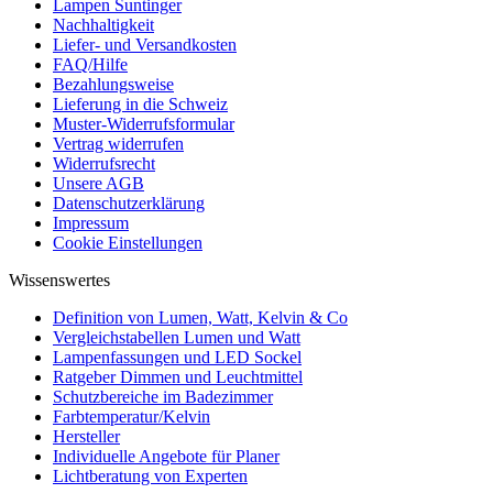
Lampen Suntinger
Nachhaltigkeit
Liefer- und Versandkosten
FAQ/Hilfe
Bezahlungsweise
Lieferung in die Schweiz
Muster-Widerrufsformular
Vertrag widerrufen
Widerrufsrecht
Unsere AGB
Datenschutzerklärung
Impressum
Cookie Einstellungen
Wissenswertes
Definition von Lumen, Watt, Kelvin & Co
Vergleichstabellen Lumen und Watt
Lampenfassungen und LED Sockel
Ratgeber Dimmen und Leuchtmittel
Schutzbereiche im Badezimmer
Farbtemperatur/Kelvin
Hersteller
Individuelle Angebote für Planer
Lichtberatung von Experten