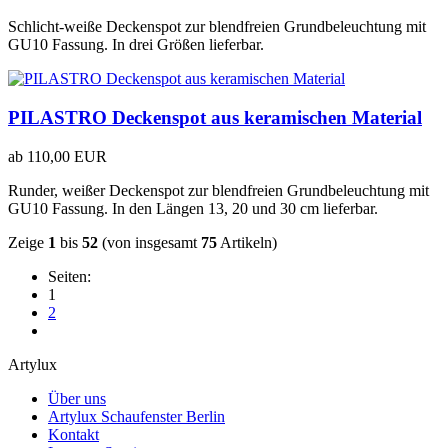
Schlicht-weiße Deckenspot zur blendfreien Grundbeleuchtung mit
GU10 Fassung. In drei Größen lieferbar.
PILASTRO Deckenspot aus keramischen Material
ab
110,00 EUR
Runder, weißer Deckenspot zur blendfreien Grundbeleuchtung mit
GU10 Fassung. In den Längen 13, 20 und 30 cm lieferbar.
Zeige
1
bis
52
(von insgesamt
75
Artikeln)
Seiten:
1
2
Artylux
Über uns
Artylux Schaufenster Berlin
Kontakt