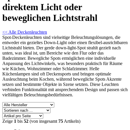
direktem Licht oder
beweglichen Lichtstrahl
<< Alle Deckenleuchten
Spot-Deckenleuchten sind vielseitige Beleuchtungslösungen, die
entweder ein gezieltes Down-Light oder einen flexibel-ausrichtbaren
Lichtstrahl bieten. Der gerde down-light-Spot strahlt gezielt nach
unten, was ideal ist, um Bereiche wie den Flur oder das
Badezimmer. Bewegliche Spots ermöglichen eine individuelle
Anpassung des Lichtwinkels, was besonders praktisch für Räume
wie Küchen, Wohnzimmer oder Schlafzimmer. Helle
Küchenlampen sind oft Deckensports und bringen optimale
Ausleuchtung beim Kochen, während bewegliche Spots Akzente
setzen und bestimmte Objekte in Szene setzten. Diese Leuchten
verbinden Funktionalität mit ansprechendem Design und passen sich
vielfältigen Beleuchtungsbedürfnissen.
Zeige
1
bis
52
(von insgesamt
75
Artikeln)