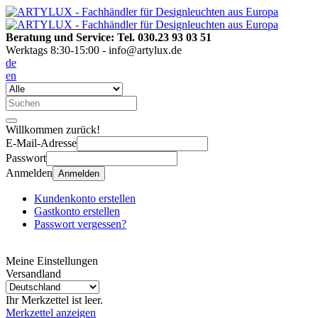
Beratung und Service: Tel. 030.23 93 03 51
Werktags 8:30-15:00 - info@artylux.de
de
en
Willkommen zurück!
E-Mail-Adresse
Passwort
Anmelden
Anmelden
Kundenkonto erstellen
Gastkonto erstellen
Passwort vergessen?
Meine Einstellungen
Versandland
Ihr Merkzettel ist leer.
Merkzettel anzeigen