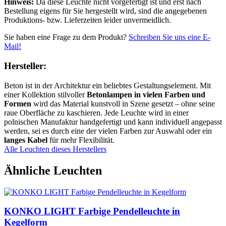
Hinweis:
Da diese Leuchte nicht vorgefertigt ist und erst nach
Bestellung eigens für Sie hergestellt wird, sind die angegebenen
Produktions- bzw. Lieferzeiten leider unvermeidlich.
Sie haben eine Frage zu dem Produkt?
Schreiben Sie uns eine E-
Mail!
Hersteller:
Beton ist in der Architektur ein beliebtes Gestaltungselement. Mit
einer Kollektion stilvoller
Betonlampen in vielen Farben und
Formen
wird das Material kunstvoll in Szene gesetzt – ohne seine
raue Oberfläche zu kaschieren. Jede Leuchte wird in einer
polnischen Manufaktur handgefertigt und kann individuell angepasst
werden, sei es durch eine der vielen Farben zur Auswahl oder ein
langes Kabel
für mehr Flexibilität.
Alle Leuchten dieses Herstellers
Ähnliche Leuchten
KONKO LIGHT Farbige Pendelleuchte in
Kegelform