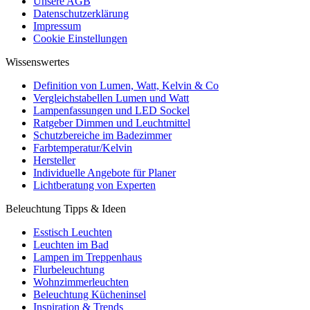
Unsere AGB
Datenschutzerklärung
Impressum
Cookie Einstellungen
Wissenswertes
Definition von Lumen, Watt, Kelvin & Co
Vergleichstabellen Lumen und Watt
Lampenfassungen und LED Sockel
Ratgeber Dimmen und Leuchtmittel
Schutzbereiche im Badezimmer
Farbtemperatur/Kelvin
Hersteller
Individuelle Angebote für Planer
Lichtberatung von Experten
Beleuchtung Tipps & Ideen
Esstisch Leuchten
Leuchten im Bad
Lampen im Treppenhaus
Flurbeleuchtung
Wohnzimmerleuchten
Beleuchtung Kücheninsel
Inspiration & Trends