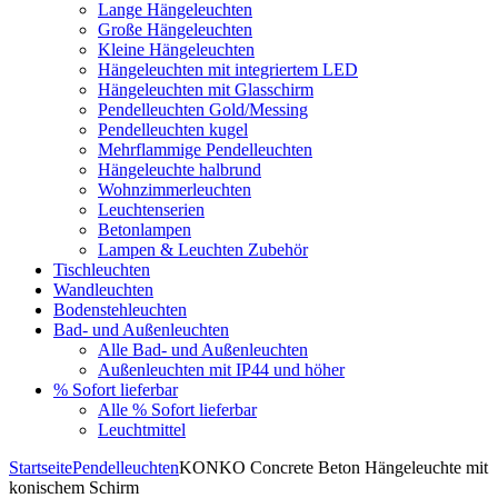
Lange Hängeleuchten
Große Hängeleuchten
Kleine Hängeleuchten
Hängeleuchten mit integriertem LED
Hängeleuchten mit Glasschirm
Pendelleuchten Gold/Messing
Pendelleuchten kugel
Mehrflammige Pendelleuchten
Hängeleuchte halbrund
Wohnzimmerleuchten
Leuchtenserien
Betonlampen
Lampen & Leuchten Zubehör
Tischleuchten
Wandleuchten
Bodenstehleuchten
Bad- und Außenleuchten
Alle Bad- und Außenleuchten
Außenleuchten mit IP44 und höher
% Sofort lieferbar
Alle % Sofort lieferbar
Leuchtmittel
Startseite
Pendelleuchten
KONKO Concrete Beton Hängeleuchte mit
konischem Schirm