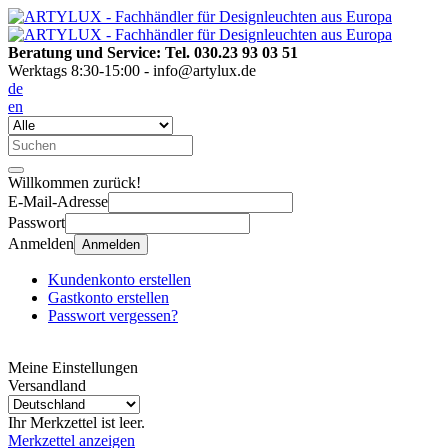
Beratung und Service: Tel. 030.23 93 03 51
Werktags 8:30-15:00 - info@artylux.de
de
en
Willkommen zurück!
E-Mail-Adresse
Passwort
Anmelden
Anmelden
Kundenkonto erstellen
Gastkonto erstellen
Passwort vergessen?
Meine Einstellungen
Versandland
Ihr Merkzettel ist leer.
Merkzettel anzeigen