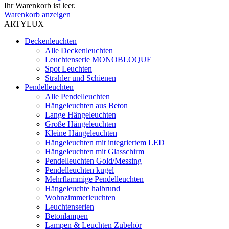
Ihr Warenkorb ist leer.
Warenkorb anzeigen
ARTYLUX
Deckenleuchten
Alle Deckenleuchten
Leuchtenserie MONOBLOQUE
Spot Leuchten
Strahler und Schienen
Pendelleuchten
Alle Pendelleuchten
Hängeleuchten aus Beton
Lange Hängeleuchten
Große Hängeleuchten
Kleine Hängeleuchten
Hängeleuchten mit integriertem LED
Hängeleuchten mit Glasschirm
Pendelleuchten Gold/Messing
Pendelleuchten kugel
Mehrflammige Pendelleuchten
Hängeleuchte halbrund
Wohnzimmerleuchten
Leuchtenserien
Betonlampen
Lampen & Leuchten Zubehör