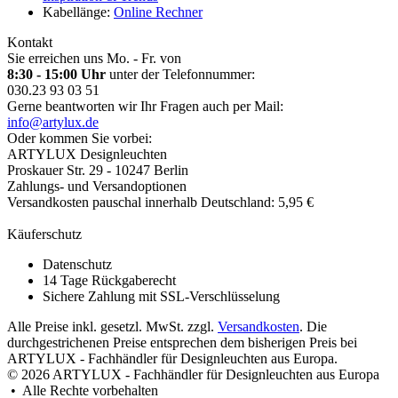
Kabellänge:
Online Rechner
Kontakt
Sie erreichen uns Mo. - Fr. von
8:30 - 15:00 Uhr
unter der Telefonnummer:
030.23 93 03 51
Gerne beantworten wir Ihr Fragen auch per Mail:
info@artylux.de
Oder kommen Sie vorbei:
ARTYLUX Designleuchten
Proskauer Str. 29 - 10247 Berlin
Zahlungs- und Versandoptionen
Versandkosten pauschal innerhalb Deutschland: 5,95 €
Käuferschutz
Datenschutz
14 Tage Rückgaberecht
Sichere Zahlung mit SSL-Verschlüsselung
Alle Preise inkl. gesetzl. MwSt. zzgl.
Versandkosten
. Die
durchgestrichenen Preise entsprechen dem bisherigen Preis bei
ARTYLUX - Fachhändler für Designleuchten aus Europa.
© 2026 ARTYLUX - Fachhändler für Designleuchten aus Europa
• Alle Rechte vorbehalten