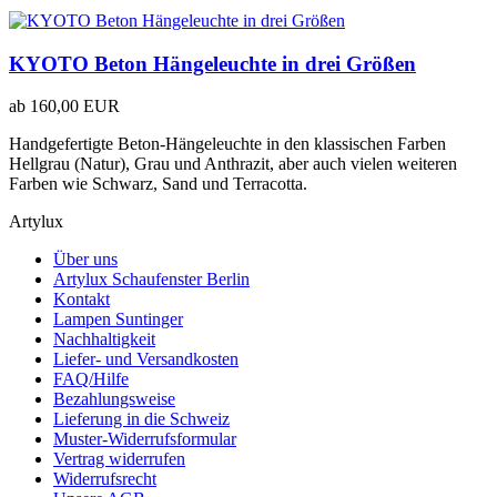
KYOTO Beton Hängeleuchte in drei Größen
ab
160,00 EUR
Handgefertigte Beton-Hängeleuchte in den klassischen Farben
Hellgrau (Natur), Grau und Anthrazit, aber auch vielen weiteren
Farben wie Schwarz, Sand und Terracotta.
Artylux
Über uns
Artylux Schaufenster Berlin
Kontakt
Lampen Suntinger
Nachhaltigkeit
Liefer- und Versandkosten
FAQ/Hilfe
Bezahlungsweise
Lieferung in die Schweiz
Muster-Widerrufsformular
Vertrag widerrufen
Widerrufsrecht