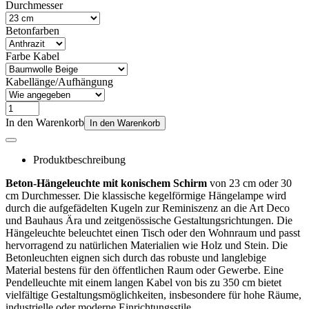
Durchmesser
Betonfarben
Farbe Kabel
Kabellänge/Aufhängung
In den Warenkorb
In den Warenkorb
Produktbeschreibung
Beton-Hängeleuchte mit konischem Schirm
von 23 cm oder 30
cm Durchmesser. Die klassische kegelförmige Hängelampe wird
durch die aufgefädelten Kugeln zur Reminiszenz an die Art Deco
und Bauhaus Ära und zeitgenössische Gestaltungsrichtungen. Die
Hängeleuchte beleuchtet einen Tisch oder den Wohnraum und passt
hervorragend zu natürlichen Materialien wie Holz und Stein. Die
Betonleuchten eignen sich durch das robuste und langlebige
Material bestens für den öffentlichen Raum oder Gewerbe. Eine
Pendelleuchte mit einem langen Kabel von bis zu 350 cm bietet
vielfältige Gestaltungsmöglichkeiten, insbesondere für hohe Räume,
industrielle oder moderne Einrichtungsstile.