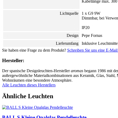
Kabellänge max. 300
Lichtquelle
1 x G9 9W
Dimmbar, bei Verwen
IP20
Design
Pepe Fornas
Lieferumfang
Inklusive Leuchtmitt
Sie haben eine Frage zu dem Produkt?
Schreiben Sie uns eine E-Mail
Hersteller:
Der spanische Designleuchten-Hersteller
aromas
begann 1986 mit der 
außergewöhnliche Materialkombinationen aus Keramik, Glas, Stahl, M
Wohnräumen eine besondere Atmosphäre.
Alle Leuchten dieses Herstellers
Ähnliche Leuchten
BALL S Kleine Opalglas Pendelleuchte