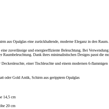
hirm aus Opalglas eine zurückhaltende, moderne Eleganz in den Raum. 
ine zuverlässige und energieeffiziente Beleuchtung. Bei Verwendung di
er Raumbeleuchtung. Dank ihres minimalistischen Designs passt die mo
ner Deckenleuchte, einer Tischleuchte und einem modernen 6-flammigen
tt oder Gold Antik, Schirm aus geripptem Opalglas
e 14,5 cm
öhe 20 cm