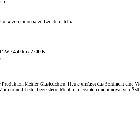
 cm
dung von dimmbaren Leuchtmitteln.
el 5W / 450 lm / 2700 K
!
Produktion kleiner Glasleuchten. Heute umfasst das Sortiment eine Vie
armor und Leder begeistern. Mit ihrer eleganten und innovativen Ästhe