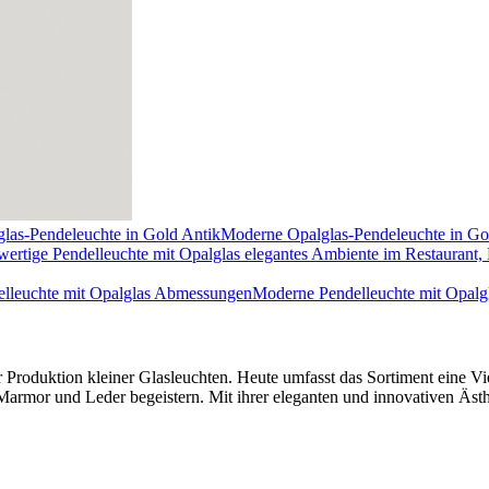
Moderne Opalglas-Pendeleuchte in Go
Moderne Pendelleuchte mit Opal
Produktion kleiner Glasleuchten. Heute umfasst das Sortiment eine Vie
armor und Leder begeistern. Mit ihrer eleganten und innovativen Ästhe