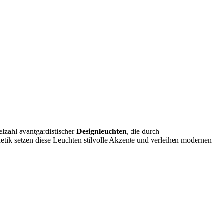
lzahl avantgardistischer
Designleuchten
, die durch
tik setzen diese Leuchten stilvolle Akzente und verleihen modernen