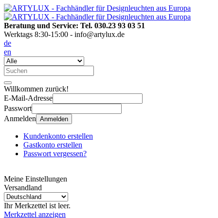
Beratung und Service: Tel. 030.23 93 03 51
Werktags 8:30-15:00 - info@artylux.de
de
en
Willkommen zurück!
E-Mail-Adresse
Passwort
Anmelden
Anmelden
Kundenkonto erstellen
Gastkonto erstellen
Passwort vergessen?
Meine Einstellungen
Versandland
Ihr Merkzettel ist leer.
Merkzettel anzeigen