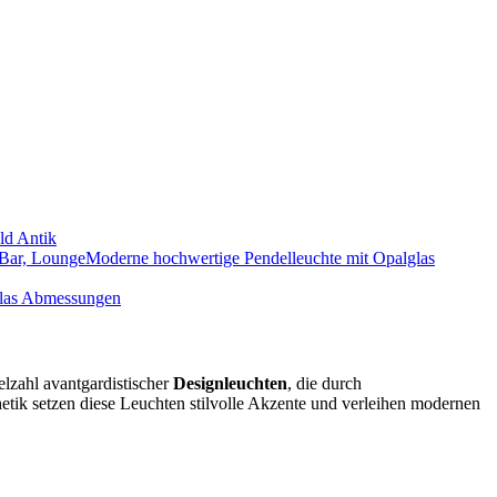
ld Antik
Moderne hochwertige Pendelleuchte mit Opalglas
glas Abmessungen
lzahl avantgardistischer
Designleuchten
, die durch
tik setzen diese Leuchten stilvolle Akzente und verleihen modernen