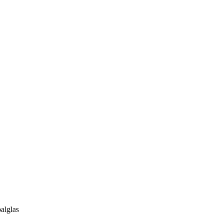
alglas