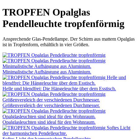
TROPFEN Opalglas
Pendelleuchte tropfenförmig
Ansprechende Glas-Pendellampe. Der Schirm aus mattem Opalglas
ist in Tropfenform, erhältlich in vier Größen.
Minimalistische Aufhängung aus Aluminium.
Helle und blendfrei: Die Hängeleuchte über dem Esstisch.
Größenvergleich der verschiedenen Durchmesser.
Opalglasleuchten sind ideal für den Wohnraum.
Softes Licht der harmonischen Pendelleuchte.