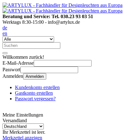
Beratung und Service: Tel. 030.23 93 03 51
Werktags 8:30-15:00 - info@artylux.de
de
en
Willkommen zurück!
E-Mail-Adresse
Passwort
Anmelden
Anmelden
Kundenkonto erstellen
Gastkonto erstellen
Passwort vergessen?
Meine Einstellungen
Versandland
Ihr Merkzettel ist leer.
Merkzettel anzeigen