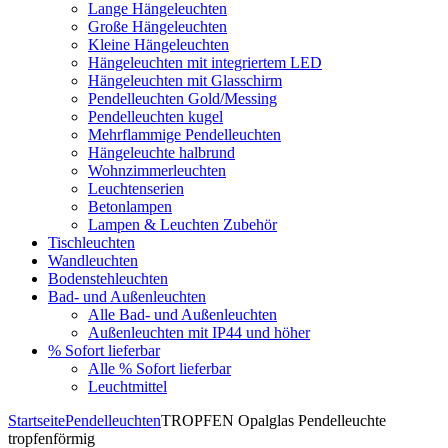
Lange Hängeleuchten
Große Hängeleuchten
Kleine Hängeleuchten
Hängeleuchten mit integriertem LED
Hängeleuchten mit Glasschirm
Pendelleuchten Gold/Messing
Pendelleuchten kugel
Mehrflammige Pendelleuchten
Hängeleuchte halbrund
Wohnzimmerleuchten
Leuchtenserien
Betonlampen
Lampen & Leuchten Zubehör
Tischleuchten
Wandleuchten
Bodenstehleuchten
Bad- und Außenleuchten
Alle Bad- und Außenleuchten
Außenleuchten mit IP44 und höher
% Sofort lieferbar
Alle % Sofort lieferbar
Leuchtmittel
Startseite
Pendelleuchten
TROPFEN Opalglas Pendelleuchte
tropfenförmig