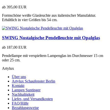
ab
395,00 EUR
Formschöne weiße Glasleuchte aus italienischer Manufaktur.
Erhältlich in vier Größen bis 54 cm.
SWING Nostalgische Pendelleuchte mit Opalglas
ab
187,00 EUR
Pendellampe mit verspieltem Lampenglas im Durchmesser 15 cm
oder 25 cm.
Artylux
Über uns
Artylux Schaufenster Berlin
Kontakt
Lampen Suntinger
Nachhaltigkeit
Liefer- und Versandkosten
FAQ/Hilfe
Bezahlungsweise