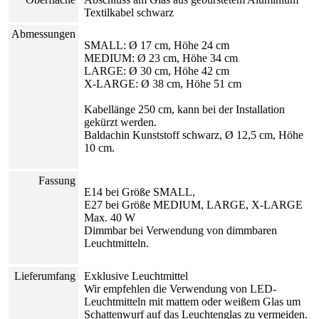
Textilkabel schwarz
Abmessungen
SMALL: Ø 17 cm, Höhe 24 cm
MEDIUM: Ø 23 cm, Höhe 34 cm
LARGE: Ø 30 cm, Höhe 42 cm
X-LARGE: Ø 38 cm, Höhe 51 cm
Kabellänge 250 cm, kann bei der Installation
gekürzt werden.
Baldachin Kunststoff schwarz, Ø 12,5 cm, Höhe
10 cm.
Fassung
E14 bei Größe SMALL,
E27 bei Größe MEDIUM, LARGE, X-LARGE
Max. 40 W
Dimmbar bei Verwendung von dimmbaren
Leuchtmitteln.
Lieferumfang
Exklusive Leuchtmittel
Wir empfehlen die Verwendung von LED-
Leuchtmitteln mit mattem oder weißem Glas um
Schattenwurf auf das Leuchtenglas zu vermeiden.