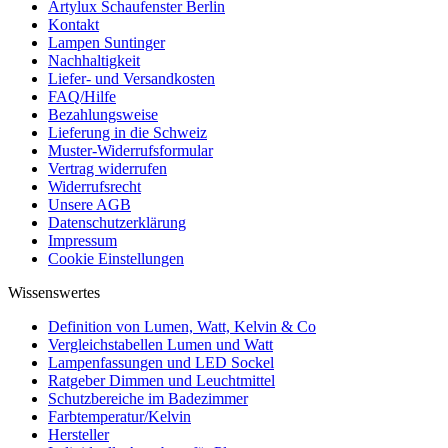
Artylux Schaufenster Berlin
Kontakt
Lampen Suntinger
Nachhaltigkeit
Liefer- und Versandkosten
FAQ/Hilfe
Bezahlungsweise
Lieferung in die Schweiz
Muster-Widerrufsformular
Vertrag widerrufen
Widerrufsrecht
Unsere AGB
Datenschutzerklärung
Impressum
Cookie Einstellungen
Wissenswertes
Definition von Lumen, Watt, Kelvin & Co
Vergleichstabellen Lumen und Watt
Lampenfassungen und LED Sockel
Ratgeber Dimmen und Leuchtmittel
Schutzbereiche im Badezimmer
Farbtemperatur/Kelvin
Hersteller