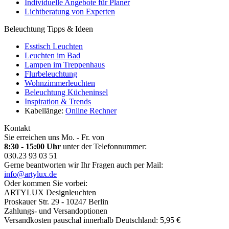
Individuelle Angebote für Planer
Lichtberatung von Experten
Beleuchtung Tipps & Ideen
Esstisch Leuchten
Leuchten im Bad
Lampen im Treppenhaus
Flurbeleuchtung
Wohnzimmerleuchten
Beleuchtung Kücheninsel
Inspiration & Trends
Kabellänge:
Online Rechner
Kontakt
Sie erreichen uns Mo. - Fr. von
8:30 - 15:00 Uhr
unter der Telefonnummer:
030.23 93 03 51
Gerne beantworten wir Ihr Fragen auch per Mail:
info@artylux.de
Oder kommen Sie vorbei:
ARTYLUX Designleuchten
Proskauer Str. 29 - 10247 Berlin
Zahlungs- und Versandoptionen
Versandkosten pauschal innerhalb Deutschland: 5,95 €