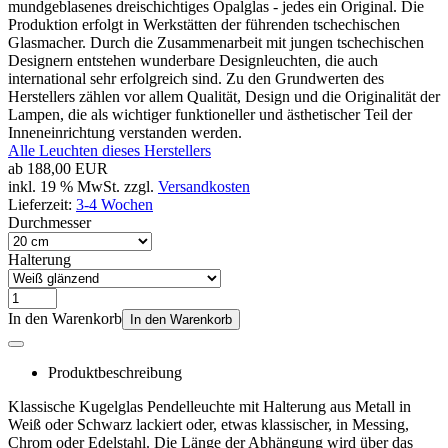
mundgeblasenes dreischichtiges Opalglas - jedes ein Original. Die
Produktion erfolgt in Werkstätten der führenden tschechischen
Glasmacher. Durch die Zusammenarbeit mit jungen tschechischen
Designern entstehen wunderbare Designleuchten, die auch
international sehr erfolgreich sind. Zu den Grundwerten des
Herstellers zählen vor allem Qualität, Design und die Originalität der
Lampen, die als wichtiger funktioneller und ästhetischer Teil der
Inneneinrichtung verstanden werden.
Alle Leuchten dieses Herstellers
ab
188,00 EUR
inkl. 19 % MwSt. zzgl.
Versandkosten
Lieferzeit:
3-4 Wochen
Durchmesser
Halterung
In den Warenkorb
In den Warenkorb
Produktbeschreibung
Klassische Kugelglas Pendelleuchte mit Halterung aus Metall in
Weiß oder Schwarz lackiert oder, etwas klassischer, in Messing,
Chrom oder Edelstahl. Die Länge der Abhängung wird über das