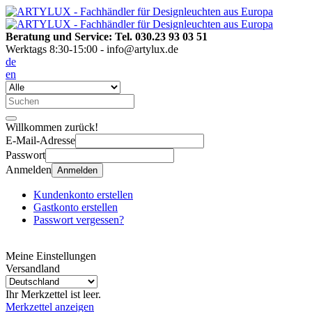
Beratung und Service: Tel. 030.23 93 03 51
Werktags 8:30-15:00 - info@artylux.de
de
en
Willkommen zurück!
E-Mail-Adresse
Passwort
Anmelden
Anmelden
Kundenkonto erstellen
Gastkonto erstellen
Passwort vergessen?
Meine Einstellungen
Versandland
Ihr Merkzettel ist leer.
Merkzettel anzeigen