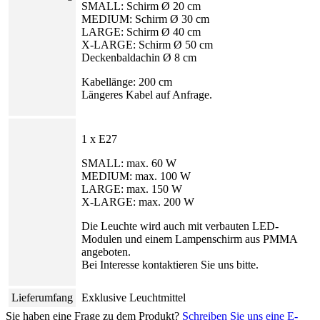
SMALL: Schirm Ø 20 cm
MEDIUM: Schirm Ø 30 cm
LARGE: Schirm Ø 40 cm
X-LARGE: Schirm Ø 50 cm
Deckenbaldachin Ø 8 cm
Kabellänge: 200 cm
Längeres Kabel auf Anfrage.
1 x E27
SMALL: max. 60 W
MEDIUM: max. 100 W
LARGE: max. 150 W
X-LARGE: max. 200 W
Die Leuchte wird auch mit verbauten LED-
Modulen und einem Lampenschirm aus PMMA
angeboten.
Bei Interesse kontaktieren Sie uns bitte.
Lieferumfang
Exklusive Leuchtmittel
Sie haben eine Frage zu dem Produkt?
Schreiben Sie uns eine E-