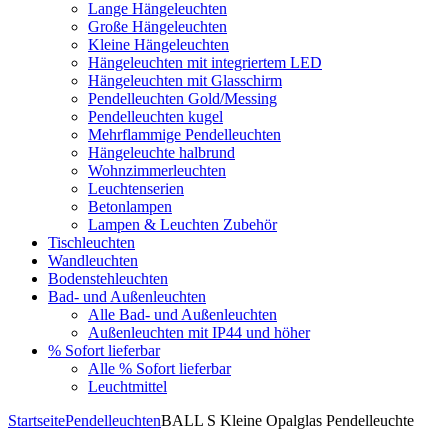
Lange Hängeleuchten
Große Hängeleuchten
Kleine Hängeleuchten
Hängeleuchten mit integriertem LED
Hängeleuchten mit Glasschirm
Pendelleuchten Gold/Messing
Pendelleuchten kugel
Mehrflammige Pendelleuchten
Hängeleuchte halbrund
Wohnzimmerleuchten
Leuchtenserien
Betonlampen
Lampen & Leuchten Zubehör
Tischleuchten
Wandleuchten
Bodenstehleuchten
Bad- und Außenleuchten
Alle Bad- und Außenleuchten
Außenleuchten mit IP44 und höher
% Sofort lieferbar
Alle % Sofort lieferbar
Leuchtmittel
Startseite
Pendelleuchten
BALL S Kleine Opalglas Pendelleuchte