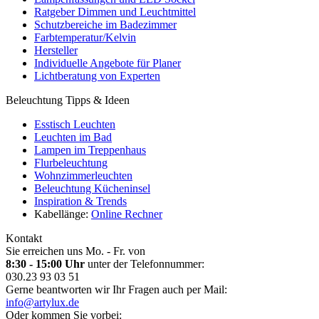
Ratgeber Dimmen und Leuchtmittel
Schutzbereiche im Badezimmer
Farbtemperatur/Kelvin
Hersteller
Individuelle Angebote für Planer
Lichtberatung von Experten
Beleuchtung Tipps & Ideen
Esstisch Leuchten
Leuchten im Bad
Lampen im Treppenhaus
Flurbeleuchtung
Wohnzimmerleuchten
Beleuchtung Kücheninsel
Inspiration & Trends
Kabellänge:
Online Rechner
Kontakt
Sie erreichen uns Mo. - Fr. von
8:30 - 15:00 Uhr
unter der Telefonnummer:
030.23 93 03 51
Gerne beantworten wir Ihr Fragen auch per Mail:
info@artylux.de
Oder kommen Sie vorbei: