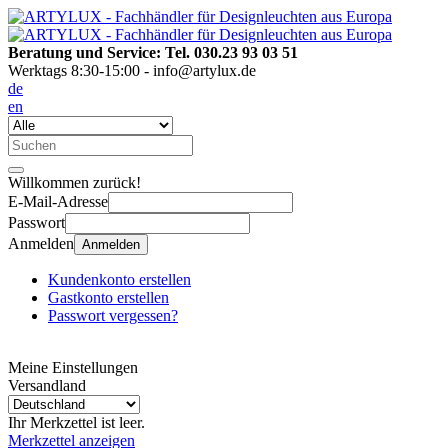
Beratung und Service: Tel. 030.23 93 03 51
Werktags 8:30-15:00 - info@artylux.de
de
en
Willkommen zurück!
E-Mail-Adresse
Passwort
Anmelden
Anmelden
Kundenkonto erstellen
Gastkonto erstellen
Passwort vergessen?
Meine Einstellungen
Versandland
Ihr Merkzettel ist leer.
Merkzettel anzeigen