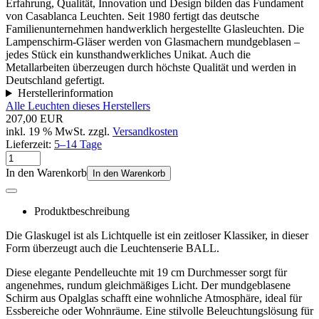
Erfahrung, Qualität, Innovation und Design bilden das Fundament
von Casablanca Leuchten. Seit 1980 fertigt das deutsche
Familienunternehmen handwerklich hergestellte Glasleuchten. Die
Lampenschirm-Gläser werden von Glasmachern mundgeblasen –
jedes Stück ein kunsthandwerkliches Unikat. Auch die
Metallarbeiten überzeugen durch höchste Qualität und werden in
Deutschland gefertigt.
Herstellerinformation
Alle Leuchten dieses Herstellers
207,00 EUR
inkl. 19 % MwSt. zzgl.
Versandkosten
Lieferzeit:
5–14 Tage
In den Warenkorb
In den Warenkorb
Produktbeschreibung
Die Glaskugel ist als Lichtquelle ist ein zeitloser Klassiker, in dieser
Form überzeugt auch die Leuchtenserie BALL.
Diese elegante Pendelleuchte mit 19 cm Durchmesser sorgt für
angenehmes, rundum gleichmäßiges Licht. Der mundgeblasene
Schirm aus Opalglas schafft eine wohnliche Atmosphäre, ideal für
Essbereiche oder Wohnräume. Eine stilvolle Beleuchtungslösung für