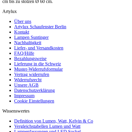
cm bis zu stolzen Ø 60 cm.
Artylux
Über uns
Artylux Schaufenster Berlin
Kontakt
Lampen Suntinger
Nachhaltigkeit
Liefer- und Versandkosten
FAQ/Hilfe
Bezahlungsweise
Lieferung in die Schweiz
Muster-Widerrufsformular
Vertrag widerrufen
Widerrufsrecht
Unsere AGB
Datenschutzerklärung
Impressum
Cookie Einstellungen
Wissenswertes
Definition von Lumen, Watt, Kelvin & Co
Vergleichstabellen Lumen und Watt
Lampenfassungen und LED Sockel