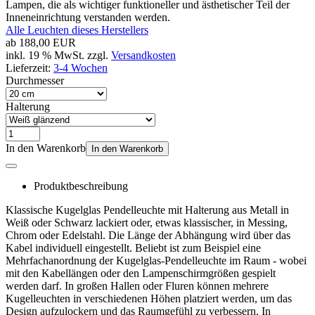
Lampen, die als wichtiger funktioneller und ästhetischer Teil der
Inneneinrichtung verstanden werden.
Alle Leuchten dieses Herstellers
ab
188,00 EUR
inkl. 19 % MwSt. zzgl.
Versandkosten
Lieferzeit:
3-4 Wochen
Durchmesser
Halterung
In den Warenkorb
In den Warenkorb
Produktbeschreibung
Klassische Kugelglas Pendelleuchte mit Halterung aus Metall in
Weiß oder Schwarz lackiert oder, etwas klassischer, in Messing,
Chrom oder Edelstahl. Die Länge der Abhängung wird über das
Kabel individuell eingestellt. Beliebt ist zum Beispiel eine
Mehrfachanordnung der Kugelglas-Pendelleuchte im Raum - wobei
mit den Kabellängen oder den Lampenschirmgrößen gespielt
werden darf. In großen Hallen oder Fluren können mehrere
Kugelleuchten in verschiedenen Höhen platziert werden, um das
Design aufzulockern und das Raumgefühl zu verbessern. In