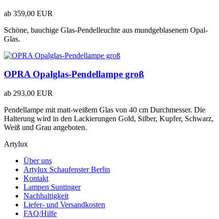
ab
359,00 EUR
Schöne, bauchige Glas-Pendelleuchte aus mundgeblasenem Opal-
Glas.
OPRA Opalglas-Pendellampe groß
ab
293,00 EUR
Pendellampe mit matt-weißem Glas von 40 cm Durchmesser. Die
Halterung wird in den Lackierungen Gold, Silber, Kupfer, Schwarz,
Weiß und Grau angeboten.
Artylux
Über uns
Artylux Schaufenster Berlin
Kontakt
Lampen Suntinger
Nachhaltigkeit
Liefer- und Versandkosten
FAQ/Hilfe