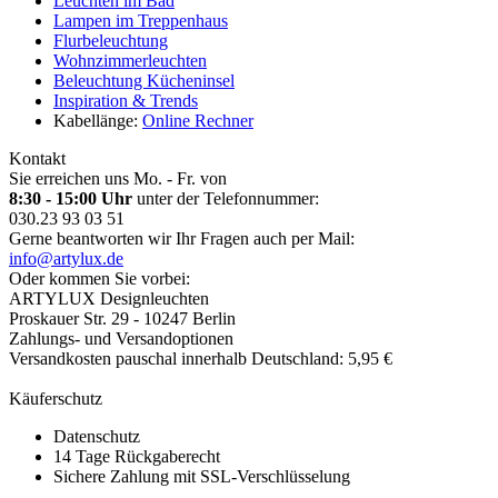
Leuchten im Bad
Lampen im Treppenhaus
Flurbeleuchtung
Wohnzimmerleuchten
Beleuchtung Kücheninsel
Inspiration & Trends
Kabellänge:
Online Rechner
Kontakt
Sie erreichen uns Mo. - Fr. von
8:30 - 15:00 Uhr
unter der Telefonnummer:
030.23 93 03 51
Gerne beantworten wir Ihr Fragen auch per Mail:
info@artylux.de
Oder kommen Sie vorbei:
ARTYLUX Designleuchten
Proskauer Str. 29 - 10247 Berlin
Zahlungs- und Versandoptionen
Versandkosten pauschal innerhalb Deutschland: 5,95 €
Käuferschutz
Datenschutz
14 Tage Rückgaberecht
Sichere Zahlung mit SSL-Verschlüsselung