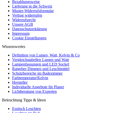
Bezahlungsweise
Lieferung in die Schweiz
Muster-Widerrufsformular
Vertrag widerrufen
Widerrufsrecht
Unsere AGB
Datenschutzerklärung
Impressum
Cookie Einstellungen
Wissenswertes
Definition von Lumen, Watt, Kelvin & Co
Vergleichstabellen Lumen und Watt
Lampenfassungen und LED Sockel
Ratgeber Dimmen und Leuchtmittel
Schutzbereiche im Badezimmer
Farbtemperatur/Kelvin
Hersteller
Individuelle Angebote für Planer
Lichtberatung von Experten
Beleuchtung Tipps & Ideen
Esstisch Leuchten