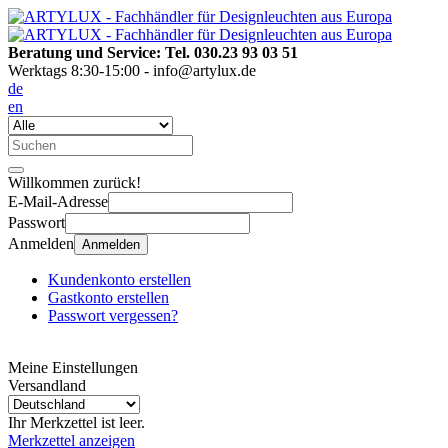
Beratung und Service: Tel. 030.23 93 03 51
Werktags 8:30-15:00 - info@artylux.de
de
en
Willkommen zurück!
E-Mail-Adresse
Passwort
Anmelden
Anmelden
Kundenkonto erstellen
Gastkonto erstellen
Passwort vergessen?
Meine Einstellungen
Versandland
Ihr Merkzettel ist leer.
Merkzettel anzeigen