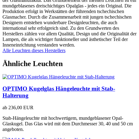
der Glasmanufaktur. Das Grundelement der meisten Leuchten ist ein
mundgeblasenes dreischichtiges Opalglas - jedes ein Original. Die
Produktion erfolgt in Werkstätten der führenden tschechischen
Glasmacher. Durch die Zusammenarbeit mit jungen tschechischen
Designern entstehen wunderbare Designleuchten, die auch
international sehr erfolgreich sind. Zu den Grundwerten des
Herstellers zählen vor allem Qualität, Design und die Originalität der
Lampen, die als wichtiger funktioneller und ästhetischer Teil der
Inneneinrichtung verstanden werden.
Alle Leuchten dieses Herstellers
Ähnliche Leuchten
OPTIMO Kugelglas Hängeleuchte mit Stab-
Halterung
ab
236,00 EUR
Stab-Hängeleuchte mit hochwertigem, mundgeblasener Opal-
Glaskugel. Das Glas wird mit dem Durchmesser 30, 40 und 50 cm
angeboten.