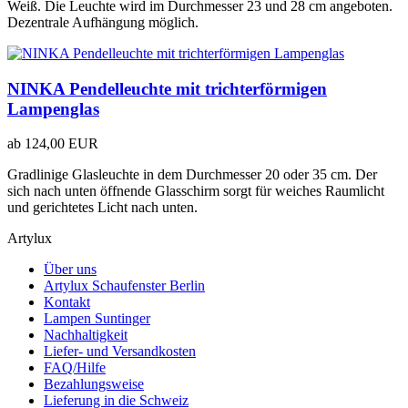
Weiß. Die Leuchte wird im Durchmesser 23 und 28 cm angeboten.
Dezentrale Aufhängung möglich.
NINKA Pendelleuchte mit trichterförmigen
Lampenglas
ab
124,00 EUR
Gradlinige Glasleuchte in dem Durchmesser 20 oder 35 cm. Der
sich nach unten öffnende Glasschirm sorgt für weiches Raumlicht
und gerichtetes Licht nach unten.
Artylux
Über uns
Artylux Schaufenster Berlin
Kontakt
Lampen Suntinger
Nachhaltigkeit
Liefer- und Versandkosten
FAQ/Hilfe
Bezahlungsweise
Lieferung in die Schweiz