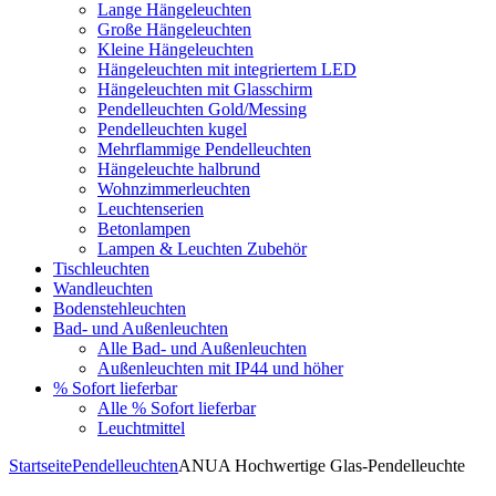
Lange Hängeleuchten
Große Hängeleuchten
Kleine Hängeleuchten
Hängeleuchten mit integriertem LED
Hängeleuchten mit Glasschirm
Pendelleuchten Gold/Messing
Pendelleuchten kugel
Mehrflammige Pendelleuchten
Hängeleuchte halbrund
Wohnzimmerleuchten
Leuchtenserien
Betonlampen
Lampen & Leuchten Zubehör
Tischleuchten
Wandleuchten
Bodenstehleuchten
Bad- und Außenleuchten
Alle Bad- und Außenleuchten
Außenleuchten mit IP44 und höher
% Sofort lieferbar
Alle % Sofort lieferbar
Leuchtmittel
Startseite
Pendelleuchten
ANUA Hochwertige Glas-Pendelleuchte