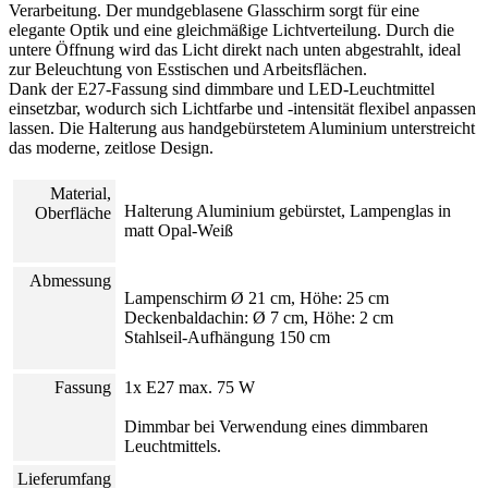
Verarbeitung. Der mundgeblasene Glasschirm sorgt für eine
elegante Optik und eine gleichmäßige Lichtverteilung. Durch die
untere Öffnung wird das Licht direkt nach unten abgestrahlt, ideal
zur Beleuchtung von Esstischen und Arbeitsflächen.
Dank der E27-Fassung sind dimmbare und LED-Leuchtmittel
einsetzbar, wodurch sich Lichtfarbe und -intensität flexibel anpassen
lassen. Die Halterung aus handgebürstetem Aluminium unterstreicht
das moderne, zeitlose Design.
Material,
Halterung Aluminium gebürstet, Lampenglas in
Oberfläche
matt Opal-Weiß
Abmessung
Lampenschirm Ø 21 cm, Höhe: 25 cm
Deckenbaldachin: Ø 7 cm, Höhe: 2 cm
Stahlseil-Aufhängung 150 cm
Fassung
1x E27 max. 75 W
Dimmbar bei Verwendung eines dimmbaren
Leuchtmittels.
Lieferumfang