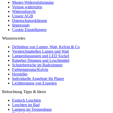
Muster-Widerrufsformular
Vertrag widerrufen
Widerrufsrecht
Unsere AGB
Datenschutzerklärung
Impressum
Cookie Einstellungen
Wissenswertes
Definition von Lumen, Watt, Kelvin & Co
Vergleichstabellen Lumen und Watt
Lampenfassungen und LED Sockel
Ratgeber Dimmen und Leuchtmittel
Schutzbereiche im Badezimmer
Farbtemperatur/Kelvin
Hersteller
Individuelle Angebote für Planer
Lichtberatung von Experten
Beleuchtung Tipps & Ideen
Esstisch Leuchten
Leuchten im Bad
Lampen im Treppenhaus