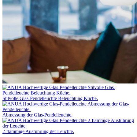
Stilvolle Glas-Pendelleuchte Beleuchtung Küche.
Abmessung der Glas-Pendelleuchte.
2-flammige Ausführung der Leuchte.