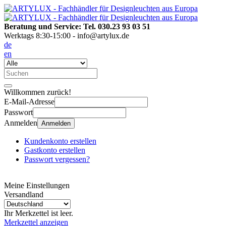
Beratung und Service: Tel. 030.23 93 03 51
Werktags 8:30-15:00 - info@artylux.de
de
en
Willkommen zurück!
E-Mail-Adresse
Passwort
Anmelden
Anmelden
Kundenkonto erstellen
Gastkonto erstellen
Passwort vergessen?
Meine Einstellungen
Versandland
Ihr Merkzettel ist leer.
Merkzettel anzeigen