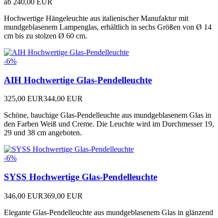
ab
240,00 EUR
Hochwertige Hängeleuchte aus italienischer Manufaktur mit
mundgeblasenem Lampenglas, erhältlich in sechs Größen von Ø 14
cm bis zu stolzen Ø 60 cm.
-6%
AIH Hochwertige Glas-Pendelleuchte
325,00 EUR
344,00 EUR
Schöne, bauchige Glas-Pendelleuchte aus mundgeblasenem Glas in
den Farben Weiß und Creme. Die Leuchte wird im Durchmesser 19,
29 und 38 cm angeboten.
-6%
SYSS Hochwertige Glas-Pendelleuchte
346,00 EUR
369,00 EUR
Elegante Glas-Pendelleuchte aus mundgeblasenem Glas in glänzend