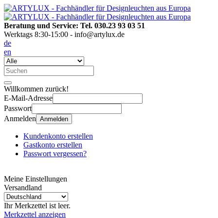
Beratung und Service: Tel. 030.23 93 03 51
Werktags 8:30-15:00 - info@artylux.de
de
en
Willkommen zurück!
E-Mail-Adresse
Passwort
Anmelden
Anmelden
Kundenkonto erstellen
Gastkonto erstellen
Passwort vergessen?
Meine Einstellungen
Versandland
Ihr Merkzettel ist leer.
Merkzettel anzeigen