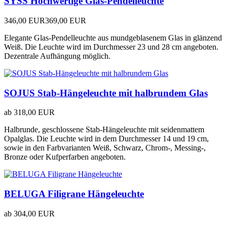
SYSS Hochwertige Glas-Pendelleuchte
346,00 EUR
369,00 EUR
Elegante Glas-Pendelleuchte aus mundgeblasenem Glas in glänzend
Weiß. Die Leuchte wird im Durchmesser 23 und 28 cm angeboten.
Dezentrale Aufhängung möglich.
SOJUS Stab-Hängeleuchte mit halbrundem Glas
ab
318,00 EUR
Halbrunde, geschlossene Stab-Hängeleuchte mit seidenmattem
Opalglas. Die Leuchte wird in dem Durchmesser 14 und 19 cm,
sowie in den Farbvarianten Weiß, Schwarz, Chrom-, Messing-,
Bronze oder Kufperfarben angeboten.
BELUGA Filigrane Hängeleuchte
ab
304,00 EUR