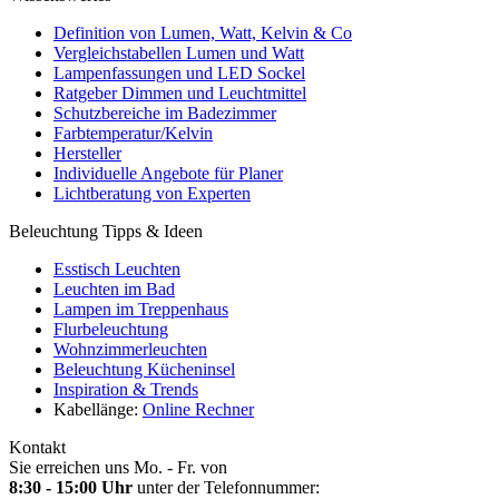
Definition von Lumen, Watt, Kelvin & Co
Vergleichstabellen Lumen und Watt
Lampenfassungen und LED Sockel
Ratgeber Dimmen und Leuchtmittel
Schutzbereiche im Badezimmer
Farbtemperatur/Kelvin
Hersteller
Individuelle Angebote für Planer
Lichtberatung von Experten
Beleuchtung Tipps & Ideen
Esstisch Leuchten
Leuchten im Bad
Lampen im Treppenhaus
Flurbeleuchtung
Wohnzimmerleuchten
Beleuchtung Kücheninsel
Inspiration & Trends
Kabellänge:
Online Rechner
Kontakt
Sie erreichen uns Mo. - Fr. von
8:30 - 15:00 Uhr
unter der Telefonnummer: