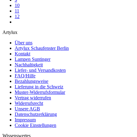
10
11
12
Artylux
Über uns
Artylux Schaufenster Berlin
Kontakt
Lampen Suntinger
Nachhaltigkeit
Liefer- und Versandkosten
FAQ/Hilfe
Bezahlungsweise
Lieferung in die Schweiz
Muster-Widerrufsformular
Vertrag widerrufen
Widerrufsrecht
Unsere AGB
Datenschutzerklärung
Impressum
Cookie Einstellungen
Wissenswertes