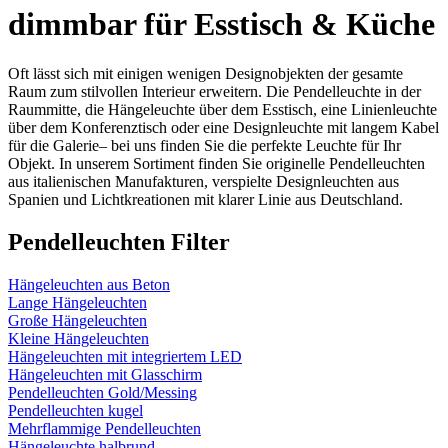
dimmbar für Esstisch & Küche
Oft lässt sich mit einigen wenigen Designobjekten der gesamte
Raum zum stilvollen Interieur erweitern. Die Pendelleuchte in der
Raummitte, die Hängeleuchte über dem Esstisch, eine Linienleuchte
über dem Konferenztisch oder eine Designleuchte mit langem Kabel
für die Galerie– bei uns finden Sie die perfekte Leuchte für Ihr
Objekt. In unserem Sortiment finden Sie originelle Pendelleuchten
aus italienischen Manufakturen, verspielte Designleuchten aus
Spanien und Lichtkreationen mit klarer Linie aus Deutschland.
Pendelleuchten Filter
Hängeleuchten aus Beton
Lange Hängeleuchten
Große Hängeleuchten
Kleine Hängeleuchten
Hängeleuchten mit integriertem LED
Hängeleuchten mit Glasschirm
Pendelleuchten Gold/Messing
Pendelleuchten kugel
Mehrflammige Pendelleuchten
Hängeleuchte halbrund