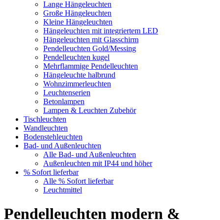
Lange Hängeleuchten
Große Hängeleuchten
Kleine Hängeleuchten
Hängeleuchten mit integriertem LED
Hängeleuchten mit Glasschirm
Pendelleuchten Gold/Messing
Pendelleuchten kugel
Mehrflammige Pendelleuchten
Hängeleuchte halbrund
Wohnzimmerleuchten
Leuchtenserien
Betonlampen
Lampen & Leuchten Zubehör
Tischleuchten
Wandleuchten
Bodenstehleuchten
Bad- und Außenleuchten
Alle Bad- und Außenleuchten
Außenleuchten mit IP44 und höher
% Sofort lieferbar
Alle % Sofort lieferbar
Leuchtmittel
Pendelleuchten modern &