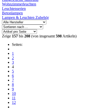
Wohnzimmerleuchten
Leuchtenserien
Betonlampen
Lampen & Leuchten Zubehör
Zeige
157
bis
208
(von insgesamt
598
Artikeln)
Seiten:
1
2
3
4
5
6
7
8
9
10
11
12