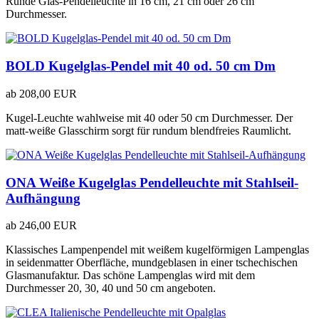
Runde Glas-Pendelleuchte in 16 cm, 21 cm oder 26 cm
Durchmesser.
BOLD Kugelglas-Pendel mit 40 od. 50 cm Dm
ab
208,00 EUR
Kugel-Leuchte wahlweise mit 40 oder 50 cm Durchmesser. Der
matt-weiße Glasschirm sorgt für rundum blendfreies Raumlicht.
ONA Weiße Kugelglas Pendelleuchte mit Stahlseil-
Aufhängung
ab
246,00 EUR
Klassisches Lampenpendel mit weißem kugelförmigen Lampenglas
in seidenmatter Oberfläche, mundgeblasen in einer tschechischen
Glasmanufaktur. Das schöne Lampenglas wird mit dem
Durchmesser 20, 30, 40 und 50 cm angeboten.