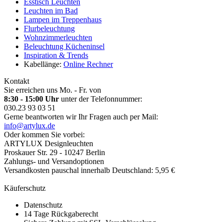
Esstisch Leuchten
Leuchten im Bad
Lampen im Treppenhaus
Flurbeleuchtung
Wohnzimmerleuchten
Beleuchtung Kücheninsel
Inspiration & Trends
Kabellänge:
Online Rechner
Kontakt
Sie erreichen uns Mo. - Fr. von
8:30 - 15:00 Uhr
unter der Telefonnummer:
030.23 93 03 51
Gerne beantworten wir Ihr Fragen auch per Mail:
info@artylux.de
Oder kommen Sie vorbei:
ARTYLUX Designleuchten
Proskauer Str. 29 - 10247 Berlin
Zahlungs- und Versandoptionen
Versandkosten pauschal innerhalb Deutschland: 5,95 €
Käuferschutz
Datenschutz
14 Tage Rückgaberecht