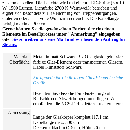
zusammenstellen. Die Leuchte wird mit einem LED-Stripe (3 x 10
W, 1500 Lumen, Lichtfarbe 2700 K Warmweiß) betrieben und
eignet sich besonders zur Beleuchtung von Treppenaufgängen,
Galerien oder als stilvolle Wohnzimmerleuchte. Die Kabellänge
beträgt maximal 300 cm.
Gerne können Sie die gewünschten Farben der einzelnen
Elemente im Bestellprozess unter "Anmerkung" eingegeben
oder
Sie schreiben uns eine Mail und wir lösen den Auftrag für
Sie aus.
Material,
Metall in matt Schwarz, 3 x Opalglaskugeln, vier
Oberfläche
farbige Glas-Element oder transparenten Gläsern,
Kabel Kunststoff Schwarz
Farbpalette für die farbigen Glas-Elemente siehe
Grafik.
Beachten Sie, dass die Farbdarstellung auf
Bildschirmen Abweichungen unterliegen. Wir
empfehlen, die NCS-Farbpalette zu recherchieren.
Abmessung
Lange der Glaskörper komplett 117,1 cm
Kabellänge max. 300 cm
Deckenbaldachin Ø 6 cm, Höhe 20 cm