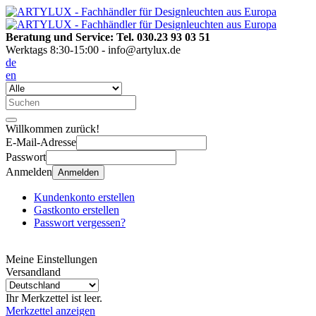
Beratung und Service: Tel. 030.23 93 03 51
Werktags 8:30-15:00 - info@artylux.de
de
en
Willkommen zurück!
E-Mail-Adresse
Passwort
Anmelden
Anmelden
Kundenkonto erstellen
Gastkonto erstellen
Passwort vergessen?
Meine Einstellungen
Versandland
Ihr Merkzettel ist leer.
Merkzettel anzeigen