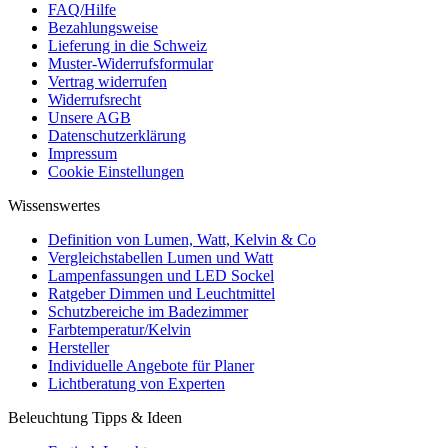
FAQ/Hilfe
Bezahlungsweise
Lieferung in die Schweiz
Muster-Widerrufsformular
Vertrag widerrufen
Widerrufsrecht
Unsere AGB
Datenschutzerklärung
Impressum
Cookie Einstellungen
Wissenswertes
Definition von Lumen, Watt, Kelvin & Co
Vergleichstabellen Lumen und Watt
Lampenfassungen und LED Sockel
Ratgeber Dimmen und Leuchtmittel
Schutzbereiche im Badezimmer
Farbtemperatur/Kelvin
Hersteller
Individuelle Angebote für Planer
Lichtberatung von Experten
Beleuchtung Tipps & Ideen