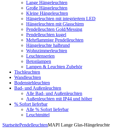
Lange Hängeleuchten
Große Hängeleuchten
Kleine Hängeleuchten
Hängeleuchten mit integriertem LED
Hängeleuchten mit Glasschirm
Pendelleuchten Gold/Messing
Pendelleuchten kugel
Mehrflammige Pendelleuchten
Hängeleuchte halbrund
Wohnzimmerleuchten
Leuchtenserien
Betonlampen
Lampen & Leuchten Zubehör
Tischleuchten
Wandleuchten
Bodenstehleuchten
Bad- und Außenleuchten
Alle Bad- und Außenleuchten
Außenleuchten mit IP44 und höher
% Sofort lieferbar
Alle % Sofort lieferbar
Leuchtmittel
Startseite
Pendelleuchten
MAPI Lange Glas-Hängeleuchte