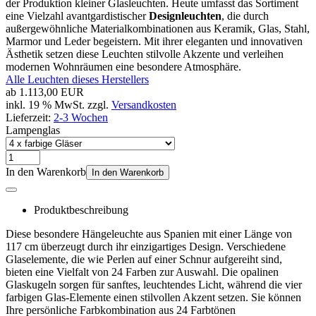
der Produktion kleiner Glasleuchten. Heute umfasst das Sortiment
eine Vielzahl avantgardistischer
Designleuchten
, die durch
außergewöhnliche Materialkombinationen aus Keramik, Glas, Stahl,
Marmor und Leder begeistern. Mit ihrer eleganten und innovativen
Ästhetik setzen diese Leuchten stilvolle Akzente und verleihen
modernen Wohnräumen eine besondere Atmosphäre.
Alle Leuchten dieses Herstellers
ab
1.113,00 EUR
inkl. 19 % MwSt. zzgl.
Versandkosten
Lieferzeit:
2-3 Wochen
Lampenglas
In den Warenkorb
In den Warenkorb
Produktbeschreibung
Diese besondere Hängeleuchte aus Spanien mit einer Länge von
117 cm überzeugt durch ihr einzigartiges Design. Verschiedene
Glaselemente, die wie Perlen auf einer Schnur aufgereiht sind,
bieten eine Vielfalt von 24 Farben zur Auswahl. Die opalinen
Glaskugeln sorgen für sanftes, leuchtendes Licht, während die vier
farbigen Glas-Elemente einen stilvollen Akzent setzen. Sie können
Ihre persönliche Farbkombination aus 24 Farbtönen