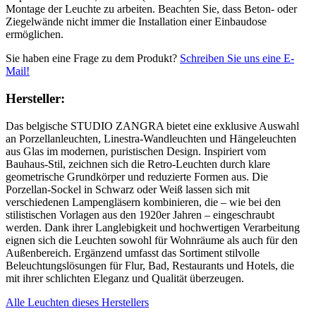
Montage der Leuchte zu arbeiten. Beachten Sie, dass Beton- oder
Ziegelwände nicht immer die Installation einer Einbaudose
ermöglichen.
Sie haben eine Frage zu dem Produkt?
Schreiben Sie uns eine E-
Mail!
Hersteller:
Das belgische STUDIO ZANGRA bietet eine exklusive Auswahl
an Porzellanleuchten, Linestra-Wandleuchten und Hängeleuchten
aus Glas im modernen, puristischen Design. Inspiriert vom
Bauhaus-Stil, zeichnen sich die Retro-Leuchten durch klare
geometrische Grundkörper und reduzierte Formen aus. Die
Porzellan-Sockel in Schwarz oder Weiß lassen sich mit
verschiedenen Lampengläsern kombinieren, die – wie bei den
stilistischen Vorlagen aus den 1920er Jahren – eingeschraubt
werden. Dank ihrer Langlebigkeit und hochwertigen Verarbeitung
eignen sich die Leuchten sowohl für Wohnräume als auch für den
Außenbereich. Ergänzend umfasst das Sortiment stilvolle
Beleuchtungslösungen für Flur, Bad, Restaurants und Hotels, die
mit ihrer schlichten Eleganz und Qualität überzeugen.
Alle Leuchten dieses Herstellers