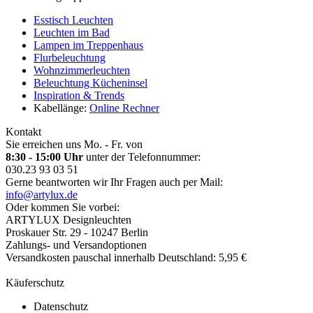
Esstisch Leuchten
Leuchten im Bad
Lampen im Treppenhaus
Flurbeleuchtung
Wohnzimmerleuchten
Beleuchtung Kücheninsel
Inspiration & Trends
Kabellänge:
Online Rechner
Kontakt
Sie erreichen uns Mo. - Fr. von
8:30 - 15:00 Uhr
unter der Telefonnummer:
030.23 93 03 51
Gerne beantworten wir Ihr Fragen auch per Mail:
info@artylux.de
Oder kommen Sie vorbei:
ARTYLUX Designleuchten
Proskauer Str. 29 - 10247 Berlin
Zahlungs- und Versandoptionen
Versandkosten pauschal innerhalb Deutschland: 5,95 €
Käuferschutz
Datenschutz