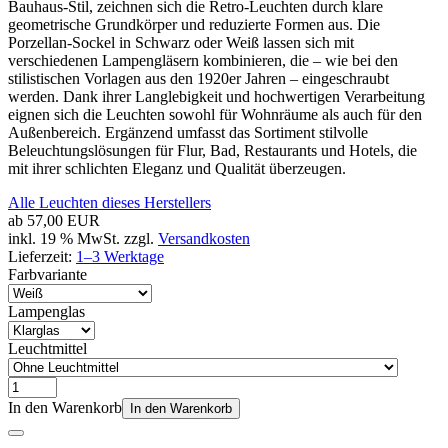
Bauhaus-Stil, zeichnen sich die Retro-Leuchten durch klare
geometrische Grundkörper und reduzierte Formen aus. Die
Porzellan-Sockel in Schwarz oder Weiß lassen sich mit
verschiedenen Lampengläsern kombinieren, die – wie bei den
stilistischen Vorlagen aus den 1920er Jahren – eingeschraubt
werden. Dank ihrer Langlebigkeit und hochwertigen Verarbeitung
eignen sich die Leuchten sowohl für Wohnräume als auch für den
Außenbereich. Ergänzend umfasst das Sortiment stilvolle
Beleuchtungslösungen für Flur, Bad, Restaurants und Hotels, die
mit ihrer schlichten Eleganz und Qualität überzeugen.
Alle Leuchten dieses Herstellers
ab
57,00 EUR
inkl. 19 % MwSt. zzgl.
Versandkosten
Lieferzeit:
1–3 Werktage
Farbvariante
Lampenglas
Leuchtmittel
In den Warenkorb
In den Warenkorb