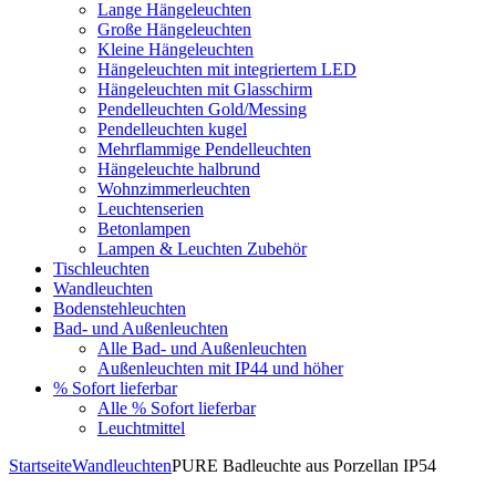
Lange Hängeleuchten
Große Hängeleuchten
Kleine Hängeleuchten
Hängeleuchten mit integriertem LED
Hängeleuchten mit Glasschirm
Pendelleuchten Gold/Messing
Pendelleuchten kugel
Mehrflammige Pendelleuchten
Hängeleuchte halbrund
Wohnzimmerleuchten
Leuchtenserien
Betonlampen
Lampen & Leuchten Zubehör
Tischleuchten
Wandleuchten
Bodenstehleuchten
Bad- und Außenleuchten
Alle Bad- und Außenleuchten
Außenleuchten mit IP44 und höher
% Sofort lieferbar
Alle % Sofort lieferbar
Leuchtmittel
Startseite
Wandleuchten
PURE Badleuchte aus Porzellan IP54