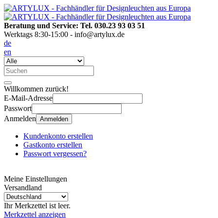
Beratung und Service: Tel. 030.23 93 03 51
Werktags 8:30-15:00 - info@artylux.de
de
en
Willkommen zurück!
E-Mail-Adresse
Passwort
Anmelden
Anmelden
Kundenkonto erstellen
Gastkonto erstellen
Passwort vergessen?
Meine Einstellungen
Versandland
Ihr Merkzettel ist leer.
Merkzettel anzeigen