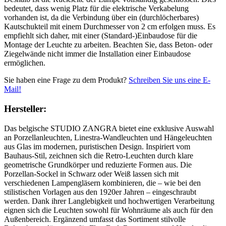
bedeutet, dass wenig Platz für die elektrische Verkabelung
vorhanden ist, da die Verbindung über ein (durchlöcherbares)
Kautschukteil mit einem Durchmesser von 2 cm erfolgen muss. Es
empfiehlt sich daher, mit einer (Standard-)Einbaudose für die
Montage der Leuchte zu arbeiten. Beachten Sie, dass Beton- oder
Ziegelwände nicht immer die Installation einer Einbaudose
ermöglichen.
Sie haben eine Frage zu dem Produkt?
Schreiben Sie uns eine E-
Mail!
Hersteller:
Das belgische STUDIO ZANGRA bietet eine exklusive Auswahl
an Porzellanleuchten, Linestra-Wandleuchten und Hängeleuchten
aus Glas im modernen, puristischen Design. Inspiriert vom
Bauhaus-Stil, zeichnen sich die Retro-Leuchten durch klare
geometrische Grundkörper und reduzierte Formen aus. Die
Porzellan-Sockel in Schwarz oder Weiß lassen sich mit
verschiedenen Lampengläsern kombinieren, die – wie bei den
stilistischen Vorlagen aus den 1920er Jahren – eingeschraubt
werden. Dank ihrer Langlebigkeit und hochwertigen Verarbeitung
eignen sich die Leuchten sowohl für Wohnräume als auch für den
Außenbereich. Ergänzend umfasst das Sortiment stilvolle