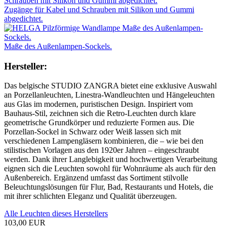
Zugänge für Kabel und Schrauben mit Silikon und Gummi
abgedichtet.
Maße des Außenlampen-Sockels.
Hersteller:
Das belgische STUDIO ZANGRA bietet eine exklusive Auswahl
an Porzellanleuchten, Linestra-Wandleuchten und Hängeleuchten
aus Glas im modernen, puristischen Design. Inspiriert vom
Bauhaus-Stil, zeichnen sich die Retro-Leuchten durch klare
geometrische Grundkörper und reduzierte Formen aus. Die
Porzellan-Sockel in Schwarz oder Weiß lassen sich mit
verschiedenen Lampengläsern kombinieren, die – wie bei den
stilistischen Vorlagen aus den 1920er Jahren – eingeschraubt
werden. Dank ihrer Langlebigkeit und hochwertigen Verarbeitung
eignen sich die Leuchten sowohl für Wohnräume als auch für den
Außenbereich. Ergänzend umfasst das Sortiment stilvolle
Beleuchtungslösungen für Flur, Bad, Restaurants und Hotels, die
mit ihrer schlichten Eleganz und Qualität überzeugen.
Alle Leuchten dieses Herstellers
103,00 EUR