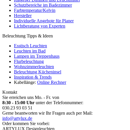
Schutzbereiche im Badezimmer
Farbtemperatur/Kelvin
Hersteller
Individuelle Angebote für Planer
Lichtberatung von Experten
Beleuchtung Tipps & Ideen
Esstisch Leuchten
Leuchten im Bad
Lampen im Treppenhaus
Flurbeleuchtung
Wohnzimmerleuchten
Beleuchtung Kücheninsel
Inspiration & Trends
Kabellänge:
Online Rechner
Kontakt
Sie erreichen uns Mo. - Fr. von
8:30 - 15:00 Uhr
unter der Telefonnummer:
030.23 93 03 51
Gerne beantworten wir Ihr Fragen auch per Mail:
info@artylux.de
Oder kommen Sie vorbei:
ARTYLUX Designleuchten