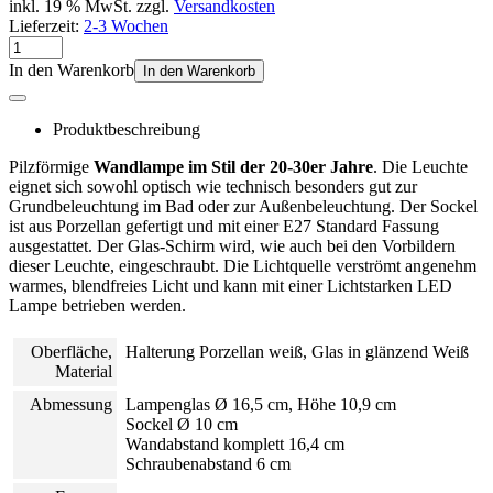
inkl. 19 % MwSt. zzgl.
Versandkosten
Lieferzeit:
2-3 Wochen
In den Warenkorb
In den Warenkorb
Produktbeschreibung
Pilzförmige
Wandlampe im Stil der 20-30er Jahre
. Die Leuchte
eignet sich sowohl optisch wie technisch besonders gut zur
Grundbeleuchtung im Bad oder zur Außenbeleuchtung. Der Sockel
ist aus Porzellan gefertigt und mit einer E27 Standard Fassung
ausgestattet. Der Glas-Schirm wird, wie auch bei den Vorbildern
dieser Leuchte, eingeschraubt. Die Lichtquelle verströmt angenehm
warmes, blendfreies Licht und kann mit einer Lichtstarken LED
Lampe betrieben werden.
Oberfläche,
Halterung Porzellan weiß, Glas in glänzend Weiß
Material
Abmessung
Lampenglas Ø 16,5 cm, Höhe 10,9 cm
Sockel Ø 10 cm
Wandabstand komplett 16,4 cm
Schraubenabstand 6 cm