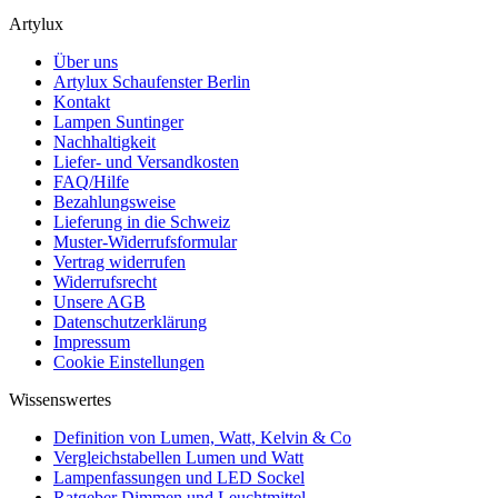
Artylux
Über uns
Artylux Schaufenster Berlin
Kontakt
Lampen Suntinger
Nachhaltigkeit
Liefer- und Versandkosten
FAQ/Hilfe
Bezahlungsweise
Lieferung in die Schweiz
Muster-Widerrufsformular
Vertrag widerrufen
Widerrufsrecht
Unsere AGB
Datenschutzerklärung
Impressum
Cookie Einstellungen
Wissenswertes
Definition von Lumen, Watt, Kelvin & Co
Vergleichstabellen Lumen und Watt
Lampenfassungen und LED Sockel
Ratgeber Dimmen und Leuchtmittel