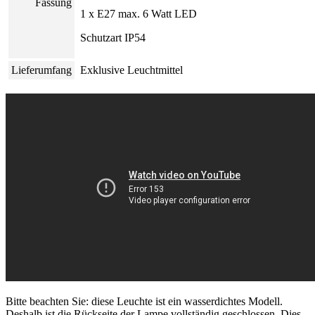
Fassung
1 x E27 max. 6 Watt LED
Schutzart IP54
Lieferumfang
Exklusive Leuchtmittel
Bitte beachten Sie: diese Leuchte ist ein wasserdichtes Modell.
Deshalb ist die Rückseite der Lampe vollständig geschlossen. Dies