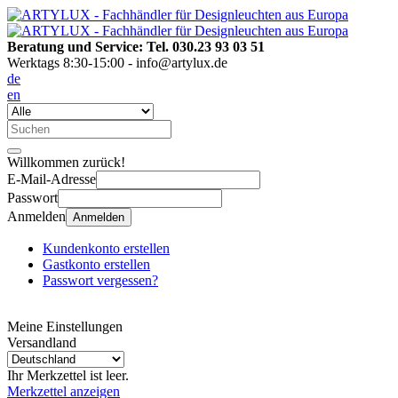
Beratung und Service: Tel. 030.23 93 03 51
Werktags 8:30-15:00 - info@artylux.de
de
en
Willkommen zurück!
E-Mail-Adresse
Passwort
Anmelden
Anmelden
Kundenkonto erstellen
Gastkonto erstellen
Passwort vergessen?
Meine Einstellungen
Versandland
Ihr Merkzettel ist leer.
Merkzettel anzeigen