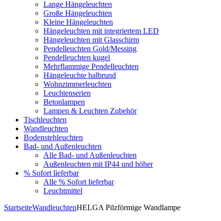
Lange Hängeleuchten
Große Hängeleuchten
Kleine Hängeleuchten
Hängeleuchten mit integriertem LED
Hängeleuchten mit Glasschirm
Pendelleuchten Gold/Messing
Pendelleuchten kugel
Mehrflammige Pendelleuchten
Hängeleuchte halbrund
Wohnzimmerleuchten
Leuchtenserien
Betonlampen
Lampen & Leuchten Zubehör
Tischleuchten
Wandleuchten
Bodenstehleuchten
Bad- und Außenleuchten
Alle Bad- und Außenleuchten
Außenleuchten mit IP44 und höher
% Sofort lieferbar
Alle % Sofort lieferbar
Leuchtmittel
Startseite
Wandleuchten
HELGA Pilzförmige Wandlampe