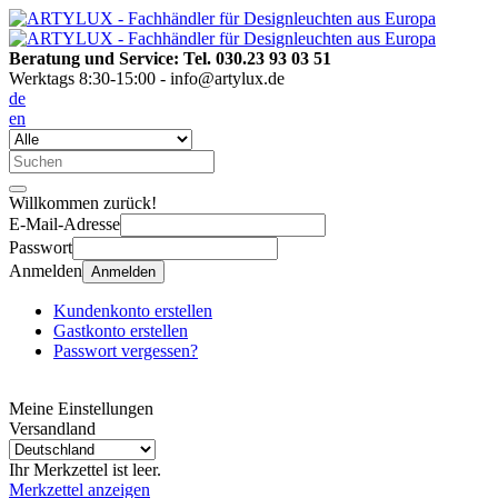
Beratung und Service: Tel. 030.23 93 03 51
Werktags 8:30-15:00 - info@artylux.de
de
en
Willkommen zurück!
E-Mail-Adresse
Passwort
Anmelden
Anmelden
Kundenkonto erstellen
Gastkonto erstellen
Passwort vergessen?
Meine Einstellungen
Versandland
Ihr Merkzettel ist leer.
Merkzettel anzeigen