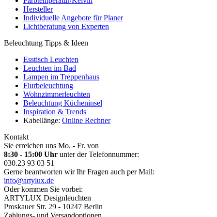
Farbtemperatur/Kelvin
Hersteller
Individuelle Angebote für Planer
Lichtberatung von Experten
Beleuchtung Tipps & Ideen
Esstisch Leuchten
Leuchten im Bad
Lampen im Treppenhaus
Flurbeleuchtung
Wohnzimmerleuchten
Beleuchtung Kücheninsel
Inspiration & Trends
Kabellänge:
Online Rechner
Kontakt
Sie erreichen uns Mo. - Fr. von
8:30 - 15:00 Uhr
unter der Telefonnummer:
030.23 93 03 51
Gerne beantworten wir Ihr Fragen auch per Mail:
info@artylux.de
Oder kommen Sie vorbei:
ARTYLUX Designleuchten
Proskauer Str. 29 - 10247 Berlin
Zahlungs- und Versandoptionen