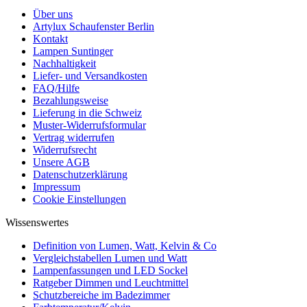
Über uns
Artylux Schaufenster Berlin
Kontakt
Lampen Suntinger
Nachhaltigkeit
Liefer- und Versandkosten
FAQ/Hilfe
Bezahlungsweise
Lieferung in die Schweiz
Muster-Widerrufsformular
Vertrag widerrufen
Widerrufsrecht
Unsere AGB
Datenschutzerklärung
Impressum
Cookie Einstellungen
Wissenswertes
Definition von Lumen, Watt, Kelvin & Co
Vergleichstabellen Lumen und Watt
Lampenfassungen und LED Sockel
Ratgeber Dimmen und Leuchtmittel
Schutzbereiche im Badezimmer