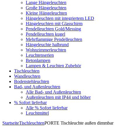
Lange Hängeleuchten
Große Hängeleuchten
Kleine Hängeleuchten
Hängeleuchten mit integriertem LED
Hängeleuchten mit Glasschirm
Pendelleuchten Gold/Messing
Pendelleuchten kugel
Mehrflammige Pendelleuchten
Hängeleuchte halbrund
Wohnzimmerleuchten
Leuchtenserien
Betonlampen
Lampen & Leuchten Zubehör
Tischleuchten
Wandleuchten
Bodenstehleuchten
Bad- und Außenleuchten
Alle Bad- und Außenleuchten
Außenleuchten mit IP44 und höher
% Sofort lieferbar
Alle % Sofort lieferbar
Leuchtmittel
Startseite
Tischleuchten
PORTE Tischleuchte außen dimmbar