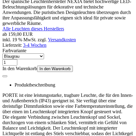
Der spanische Leuchtenhersteller NEXIA bietet hochwertige LED-
Beleuchtungslösungen für dekorative und technische
Anwendungen. Die puristischen Designleuchten überzeugen durch
ihre Anpassungsfähigkeit und eignen sich ideal für private sowie
gewerbliche Räume.
Alle Leuchten dieses Herstellers
ab
159,00 EUR
inkl. 19 % MwSt. zzgl.
Versandkosten
Lieferzeit:
3-4 Wochen
Farbvariante
In den Warenkorb
In den Warenkorb
Produktbeschreibung
PORTE ist eine leistungsstarke, tragbare Leuchte, die für den Innen-
und Außenbereich (IP43) geeignet ist. Sie verfügt über eine
dreistufige Dimmfunktion sowie eine Farbtemperatureinstellung, die
über einen im Leuchtenkopf integrierten Knopf gesteuert wird.
Die elegante Verbindung zwischen Leuchtenkopf und Sockel,
durchzogen von einem schlanken Stiel, vermittelt ein Gefühl von
Balance und Leichtigkeit. Der Leuchtenkopf mit integrierter
Lichtquelle ist entlang des Stiels verschiebbar, sodass der Lichtkegel