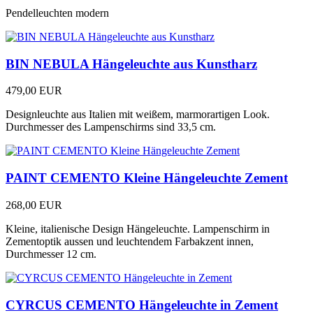
Pendelleuchten modern
BIN NEBULA Hängeleuchte aus Kunstharz
479,00 EUR
Designleuchte aus Italien mit weißem, marmorartigen Look.
Durchmesser des Lampenschirms sind 33,5 cm.
PAINT CEMENTO Kleine Hängeleuchte Zement
268,00 EUR
Kleine, italienische Design Hängeleuchte. Lampenschirm in
Zementoptik aussen und leuchtendem Farbakzent innen,
Durchmesser 12 cm.
CYRCUS CEMENTO Hängeleuchte in Zement