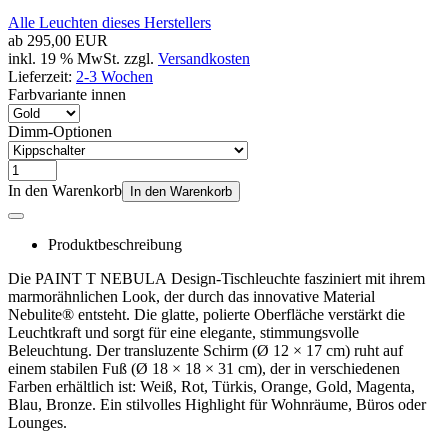
Alle Leuchten dieses Herstellers
ab
295,00 EUR
inkl. 19 % MwSt. zzgl.
Versandkosten
Lieferzeit:
2-3 Wochen
Farbvariante innen
Dimm-Optionen
In den Warenkorb
In den Warenkorb
Produktbeschreibung
Die PAINT T NEBULA Design-Tischleuchte fasziniert mit ihrem
marmorähnlichen Look, der durch das innovative Material
Nebulite® entsteht. Die glatte, polierte Oberfläche verstärkt die
Leuchtkraft und sorgt für eine elegante, stimmungsvolle
Beleuchtung. Der transluzente Schirm (Ø 12 × 17 cm) ruht auf
einem stabilen Fuß (Ø 18 × 18 × 31 cm), der in verschiedenen
Farben erhältlich ist: Weiß, Rot, Türkis, Orange, Gold, Magenta,
Blau, Bronze. Ein stilvolles Highlight für Wohnräume, Büros oder
Lounges.