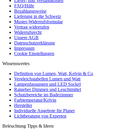
Liefer- und Versandkosten
FAQ/Hilfe
Bezahlungsweise
Lieferung in die Schweiz
Muster-Widerrufsformular
Vertrag widerrufen
Widerrufsrecht
Unsere AGB
Datenschutzerklärung
Impressum
Cookie Einstellungen
Wissenswertes
Definition von Lumen, Watt, Kelvin & Co
Vergleichstabellen Lumen und Watt
Lampenfassungen und LED Sockel
Ratgeber Dimmen und Leuchtmittel
Schutzbereiche im Badezimmer
Farbtemperatur/Kelvin
Hersteller
Individuelle Angebote für Planer
Lichtberatung von Experten
Beleuchtung Tipps & Ideen