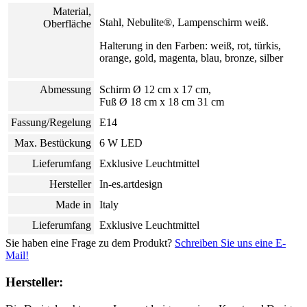
Material,
Stahl
, Nebulite
®, Lampenschirm weiß.
Oberfläche
Halterung in den Farben: weiß, rot, türkis,
orange, gold, magenta, blau, bronze, silber
Abmessung
Schirm Ø 12 cm x 17 cm,
Fuß Ø 18 cm x 18 cm 31 cm
Fassung/Regelung
E14
Max. Bestückung
6 W LED
Lieferumfang
Exklusive Leuchtmittel
Hersteller
In-es.artdesign
Made in
Italy
Lieferumfang
Exklusive Leuchtmittel
Sie haben eine Frage zu dem Produkt?
Schreiben Sie uns eine E-
Mail!
Hersteller: