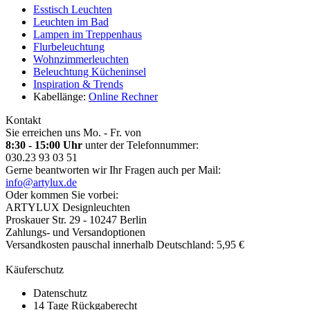
Esstisch Leuchten
Leuchten im Bad
Lampen im Treppenhaus
Flurbeleuchtung
Wohnzimmerleuchten
Beleuchtung Kücheninsel
Inspiration & Trends
Kabellänge:
Online Rechner
Kontakt
Sie erreichen uns Mo. - Fr. von
8:30 - 15:00 Uhr
unter der Telefonnummer:
030.23 93 03 51
Gerne beantworten wir Ihr Fragen auch per Mail:
info@artylux.de
Oder kommen Sie vorbei:
ARTYLUX Designleuchten
Proskauer Str. 29 - 10247 Berlin
Zahlungs- und Versandoptionen
Versandkosten pauschal innerhalb Deutschland: 5,95 €
Käuferschutz
Datenschutz
14 Tage Rückgaberecht