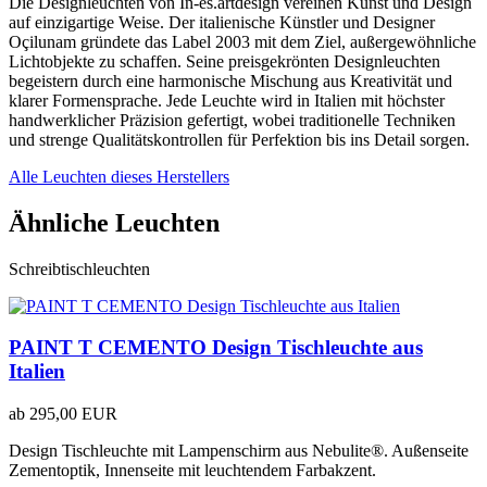
Die Designleuchten von In-es.artdesign vereinen Kunst und Design
auf einzigartige Weise. Der italienische Künstler und Designer
Oçilunam gründete das Label 2003 mit dem Ziel, außergewöhnliche
Lichtobjekte zu schaffen. Seine preisgekrönten Designleuchten
begeistern durch eine harmonische Mischung aus Kreativität und
klarer Formensprache. Jede Leuchte wird in Italien mit höchster
handwerklicher Präzision gefertigt, wobei traditionelle Techniken
und strenge Qualitätskontrollen für Perfektion bis ins Detail sorgen.
Alle Leuchten dieses Herstellers
Ähnliche Leuchten
Schreibtischleuchten
PAINT T CEMENTO Design Tischleuchte aus
Italien
ab
295,00 EUR
Design Tischleuchte mit Lampenschirm aus Nebulite®. Außenseite
Zementoptik, Innenseite mit leuchtendem Farbakzent.