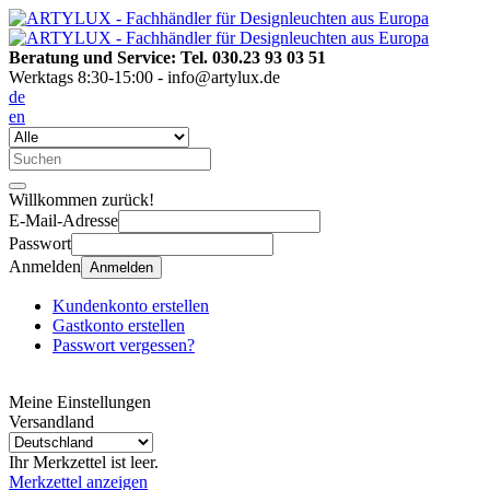
Beratung und Service: Tel. 030.23 93 03 51
Werktags 8:30-15:00 - info@artylux.de
de
en
Willkommen zurück!
E-Mail-Adresse
Passwort
Anmelden
Anmelden
Kundenkonto erstellen
Gastkonto erstellen
Passwort vergessen?
Meine Einstellungen
Versandland
Ihr Merkzettel ist leer.
Merkzettel anzeigen