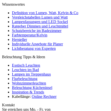
Wissenswertes
Definition von Lumen, Watt, Kelvin & Co
Vergleichstabellen Lumen und Watt
Lampenfassungen und LED Sockel
Ratgeber Dimmen und Leuchtmittel
Schutzbereiche im Badezimmer
Farbtemperatur/Kelvin
Hersteller
Individuelle Angebote für Planer
Lichtberatung von Experten
Beleuchtung Tipps & Ideen
Esstisch Leuchten
Leuchten im Bad
Lampen im Treppenhaus
Flurbeleuchtung
Wohnzimmerleuchten
Beleuchtung Kücheninsel
Inspiration & Trends
Kabellänge:
Online Rechner
Kontakt
Sie erreichen uns Mo. - Fr. von