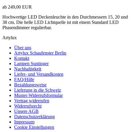
ab
249,00 EUR
Hochwertige LED Deckenleuchte in den Durchmessern 15, 20 und
38 cm. Die helle LED Lichtquelle ist mit einem Standard LED
Phasendimmer regulierbar.
Artylux
Über uns
Artylux Schaufenster Berlin
Kontakt
Lampen Suntinger
Nachhaltigkeit
Liefer- und Versandkosten
FAQ/Hilfe
Bezahlungsweise
Lieferung in die Schweiz
Muster-Widerrufsformular
Vertrag widerrufen
Widerrufsrecht
Unsere AGB
Datenschutzerklärung
Impressum
Cookie Einstellungen