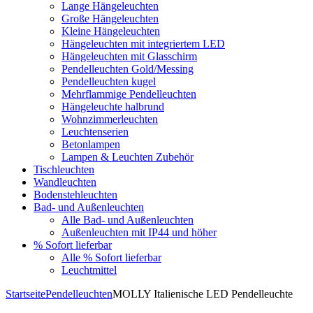
Lange Hängeleuchten
Große Hängeleuchten
Kleine Hängeleuchten
Hängeleuchten mit integriertem LED
Hängeleuchten mit Glasschirm
Pendelleuchten Gold/Messing
Pendelleuchten kugel
Mehrflammige Pendelleuchten
Hängeleuchte halbrund
Wohnzimmerleuchten
Leuchtenserien
Betonlampen
Lampen & Leuchten Zubehör
Tischleuchten
Wandleuchten
Bodenstehleuchten
Bad- und Außenleuchten
Alle Bad- und Außenleuchten
Außenleuchten mit IP44 und höher
% Sofort lieferbar
Alle % Sofort lieferbar
Leuchtmittel
Startseite
Pendelleuchten
MOLLY Italienische LED Pendelleuchte