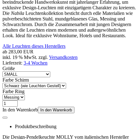
beeindruckende Handwerkskunst mit jahrelanger Erfahrung, um
exklusive Design-Leuchten mit einzigartigem Charakter zu kreieren.
Die
Nabila
Leuchtenkollektion besticht durch edle Materialien wie
pulverbeschichteten Stahl, mundgeblasenes Glas, Messing und
Schwarzchrom. Durch die Zusammenarbeit mit jungen Designern
erhalten die Leuchten einen modernen und außergewöhnlichen
Look. Ideal für exklusive Wohnräume, Hotels und Restaurants.
Alle Leuchten dieses Herstellers
ab
283,00 EUR
inkl. 19 % MwSt. zzgl.
Versandkosten
Lieferzeit:
3-4 Wochen
Größe
Farbe Schirm
Farbe Ring
In den Warenkorb
In den Warenkorb
Produktbeschreibung
Die Design-Pendelkeuchte MOLLY vom italienischen Hersteller