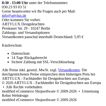
8:30 - 15:00 Uhr
unter der Telefonnummer:
030.23 93 03 51
Gerne beantworten wir Ihr Fragen auch per Mail:
info@artylux.de
Oder kommen Sie vorbei:
ARTYLUX Designleuchten
Proskauer Str. 29 - 10247 Berlin
Zahlungs- und Versandoptionen
Versandkosten pauschal innerhalb Deutschland: 5,95 €
Käuferschutz
Datenschutz
14 Tage Rückgaberecht
Sichere Zahlung mit SSL-Verschlüsselung
Alle Preise inkl. gesetzl. MwSt. zzgl.
Versandkosten
. Die
durchgestrichenen Preise entsprechen dem bisherigen Preis bei
ARTYLUX - Fachhändler für Designleuchten aus Europa.
© 2026 ARTYLUX - Fachhändler für Designleuchten aus Europa
• Alle Rechte vorbehalten
modified eCommerce Shopsoftware © 2009-2026 • Umsetzung
Rehm Webdesign
mod
ified eCommerce Shopsoftware © 2009-2026