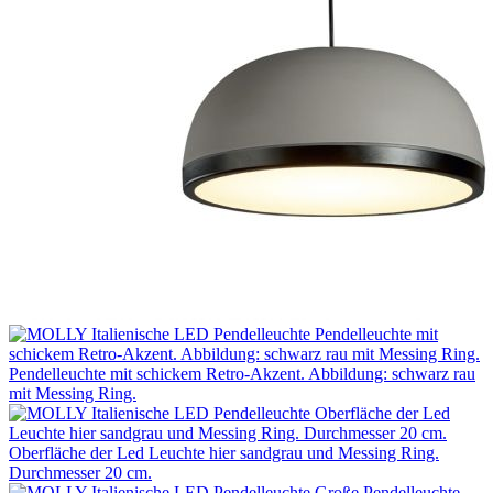
Pendelleuchte mit schickem Retro-Akzent. Abbildung: schwarz rau
mit Messing Ring.
Oberfläche der Led Leuchte hier sandgrau und Messing Ring.
Durchmesser 20 cm.