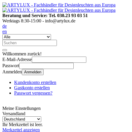
Beratung und Service: Tel. 030.23 93 03 51
Werktags 8:30-15:00 - info@artylux.de
de
en
Willkommen zurück!
E-Mail-Adresse
Passwort
Anmelden
Anmelden
Kundenkonto erstellen
Gastkonto erstellen
Passwort vergessen?
Meine Einstellungen
Versandland
Ihr Merkzettel ist leer.
Merkzettel anzeigen