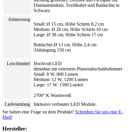
Diamantstruktur, Textilkabel und Baldachin in
Schwarz.
Abmessung
Small: Ø 15 cm, Höhe Schirm 8,2 cm
Medium: Ø 20 cm, Höhe Schirm 10 cm
Large: Ø 38 cm, Höhe Schirm 17 cm
Baldachin Ø 13 cm, Höhe 2,4 cm
Abhängung 150 cm
Leuchtmittel
Hochvolt LED
dimmbar mit externem Phasenabschnittsdimmer
Small: 8 W, 800 Lumen
Medium: 12 W, 1200 Lumen
Large: 17 W. 1500 Lumen
2700° K Warmweiß
Lieferumfang
Inklusive verbauter LED Module.
Sie haben eine Frage zu dem Produkt?
Schreiben Sie uns eine E-
Mail!
Hersteller: