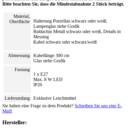
Bitte beachten Sie, dass die Mindestabnahme 2 Stück beträgt.
Material,
Halterung Porzellan schwarz oder weiß,
Oberfläche
Lampenglas siehe Grafik
Baldachin Metall schwarz oder weiß, Details in
Messing
Kabel schwarz oder schwarz/weiß
Abmessung
Kabellänge 300 cm
Glas siehe Grafik
Fassung
1 x E27
Max. 8 W LED
IP20
Lieferumfang
Exklusive Leuchtmittel
Sie haben eine Frage zu dem Produkt?
Schreiben Sie uns eine E-
Mail!
Hersteller: