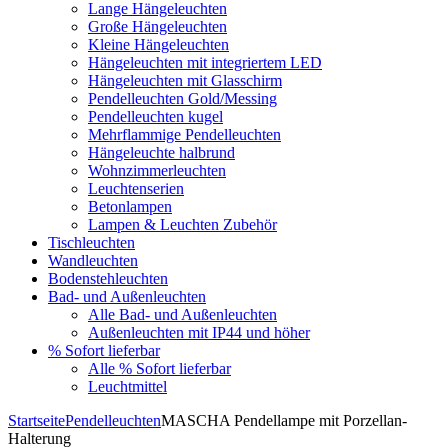
Lange Hängeleuchten
Große Hängeleuchten
Kleine Hängeleuchten
Hängeleuchten mit integriertem LED
Hängeleuchten mit Glasschirm
Pendelleuchten Gold/Messing
Pendelleuchten kugel
Mehrflammige Pendelleuchten
Hängeleuchte halbrund
Wohnzimmerleuchten
Leuchtenserien
Betonlampen
Lampen & Leuchten Zubehör
Tischleuchten
Wandleuchten
Bodenstehleuchten
Bad- und Außenleuchten
Alle Bad- und Außenleuchten
Außenleuchten mit IP44 und höher
% Sofort lieferbar
Alle % Sofort lieferbar
Leuchtmittel
Startseite
Pendelleuchten
MASCHA Pendellampe mit Porzellan-
Halterung