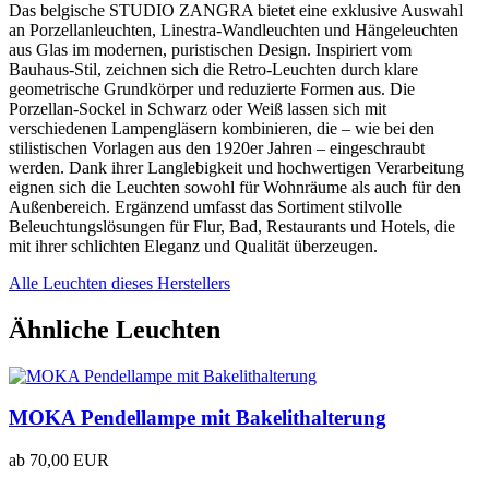
Das belgische STUDIO ZANGRA bietet eine exklusive Auswahl
an Porzellanleuchten, Linestra-Wandleuchten und Hängeleuchten
aus Glas im modernen, puristischen Design. Inspiriert vom
Bauhaus-Stil, zeichnen sich die Retro-Leuchten durch klare
geometrische Grundkörper und reduzierte Formen aus. Die
Porzellan-Sockel in Schwarz oder Weiß lassen sich mit
verschiedenen Lampengläsern kombinieren, die – wie bei den
stilistischen Vorlagen aus den 1920er Jahren – eingeschraubt
werden. Dank ihrer Langlebigkeit und hochwertigen Verarbeitung
eignen sich die Leuchten sowohl für Wohnräume als auch für den
Außenbereich. Ergänzend umfasst das Sortiment stilvolle
Beleuchtungslösungen für Flur, Bad, Restaurants und Hotels, die
mit ihrer schlichten Eleganz und Qualität überzeugen.
Alle Leuchten dieses Herstellers
Ähnliche Leuchten
MOKA Pendellampe mit Bakelithalterung
ab
70,00 EUR