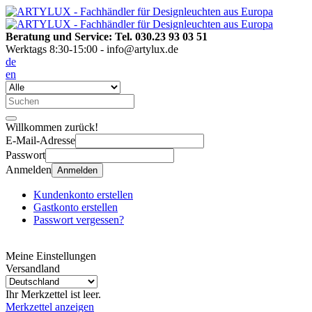
Beratung und Service: Tel. 030.23 93 03 51
Werktags 8:30-15:00 - info@artylux.de
de
en
Willkommen zurück!
E-Mail-Adresse
Passwort
Anmelden
Anmelden
Kundenkonto erstellen
Gastkonto erstellen
Passwort vergessen?
Meine Einstellungen
Versandland
Ihr Merkzettel ist leer.
Merkzettel anzeigen