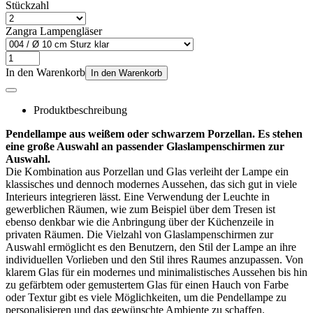
Stückzahl
Zangra Lampengläser
In den Warenkorb
In den Warenkorb
Produktbeschreibung
Pendellampe aus weißem oder schwarzem Porzellan. Es stehen
eine große Auswahl an passender Glaslampenschirmen zur
Auswahl.
Die Kombination aus Porzellan und Glas verleiht der Lampe ein
klassisches und dennoch modernes Aussehen, das sich gut in viele
Interieurs integrieren lässt. Eine Verwendung der Leuchte in
gewerblichen Räumen, wie zum Beispiel über dem Tresen ist
ebenso denkbar wie die Anbringung über der Küchenzeile in
privaten Räumen. Die Vielzahl von Glaslampenschirmen zur
Auswahl ermöglicht es den Benutzern, den Stil der Lampe an ihre
individuellen Vorlieben und den Stil ihres Raumes anzupassen. Von
klarem Glas für ein modernes und minimalistisches Aussehen bis hin
zu gefärbtem oder gemustertem Glas für einen Hauch von Farbe
oder Textur gibt es viele Möglichkeiten, um die Pendellampe zu
personalisieren und das gewünschte Ambiente zu schaffen.