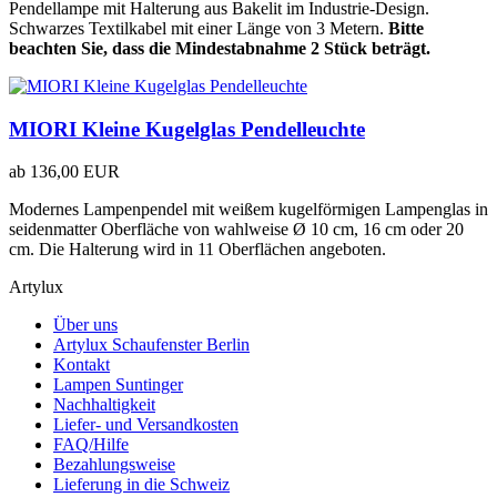
Pendellampe mit Halterung aus Bakelit im Industrie-Design.
Schwarzes Textilkabel mit einer Länge von 3 Metern.
Bitte
beachten Sie, dass die Mindestabnahme 2 Stück beträgt.
MIORI Kleine Kugelglas Pendelleuchte
ab
136,00 EUR
Modernes Lampenpendel mit weißem kugelförmigen Lampenglas in
seidenmatter Oberfläche von wahlweise Ø 10 cm, 16 cm oder 20
cm. Die Halterung wird in 11 Oberflächen angeboten.
Artylux
Über uns
Artylux Schaufenster Berlin
Kontakt
Lampen Suntinger
Nachhaltigkeit
Liefer- und Versandkosten
FAQ/Hilfe
Bezahlungsweise
Lieferung in die Schweiz