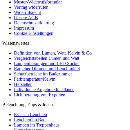
Muster-Widerrufsformular
Vertrag widerrufen
Widerrufsrecht
Unsere AGB
Datenschutzerklärung
Impressum
Cookie Einstellungen
Wissenswertes
Definition von Lumen, Watt, Kelvin & Co
Vergleichstabellen Lumen und Watt
Lampenfassungen und LED Sockel
Ratgeber Dimmen und Leuchtmittel
Schutzbereiche im Badezimmer
Farbtemperatur/Kelvin
Hersteller
Individuelle Angebote für Planer
Lichtberatung von Experten
Beleuchtung Tipps & Ideen
Esstisch Leuchten
Leuchten im Bad
Lampen im Treppenhaus