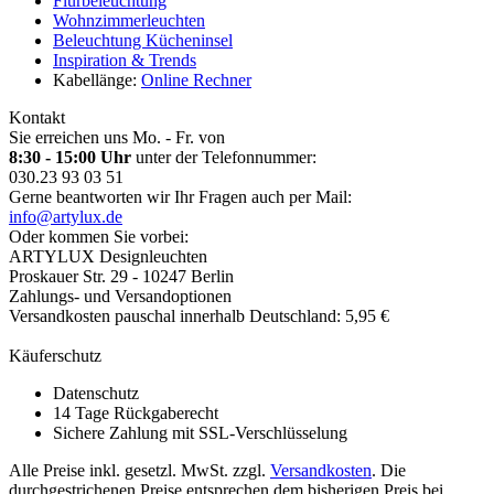
Flurbeleuchtung
Wohnzimmerleuchten
Beleuchtung Kücheninsel
Inspiration & Trends
Kabellänge:
Online Rechner
Kontakt
Sie erreichen uns Mo. - Fr. von
8:30 - 15:00 Uhr
unter der Telefonnummer:
030.23 93 03 51
Gerne beantworten wir Ihr Fragen auch per Mail:
info@artylux.de
Oder kommen Sie vorbei:
ARTYLUX Designleuchten
Proskauer Str. 29 - 10247 Berlin
Zahlungs- und Versandoptionen
Versandkosten pauschal innerhalb Deutschland: 5,95 €
Käuferschutz
Datenschutz
14 Tage Rückgaberecht
Sichere Zahlung mit SSL-Verschlüsselung
Alle Preise inkl. gesetzl. MwSt. zzgl.
Versandkosten
. Die
durchgestrichenen Preise entsprechen dem bisherigen Preis bei