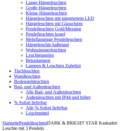
Lange Hängeleuchten
Große Hängeleuchten
Kleine Hängeleuchten
Hängeleuchten mit integriertem LED
Hängeleuchten mit Glasschirm
Pendelleuchten Gold/Messing
Pendelleuchten kugel
Mehrflammige Pendelleuchten
Hängeleuchte halbrund
Wohnzimmerleuchten
Leuchtenserien
Betonlampen
Lampen & Leuchten Zubehör
Tischleuchten
Wandleuchten
Bodenstehleuchten
Bad- und Außenleuchten
Alle Bad- und Außenleuchten
Außenleuchten mit IP44 und höher
% Sofort lieferbar
Alle % Sofort lieferbar
Leuchtmittel
Startseite
Pendelleuchten
DARK & BRIGHT STAR Kaskaden
Leuchte mit 3 Pendeln