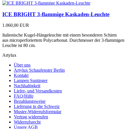
ICE BRIGHT 3-flammige Kaskaden-Leuchte
1.060,00 EUR
Italienische Kugel-Hängeleuchte mit einem besonderen Schirm
aus microperforiertem Polycarbonat. Durchmesser der 3-flammigen
Leuchte ist 80 cm.
Artylux
Über uns
Artylux Schaufenster Berlin
Kontakt
Lampen Suntinger
Nachhaltigkeit
Liefer- und Versandkosten
FAQ/Hilfe
Bezahlungsweise
Lieferung in die Schweiz
Muster-Widerrufsformular
Vertrag widerrufen
Widerrufsrecht
Unsere AGB