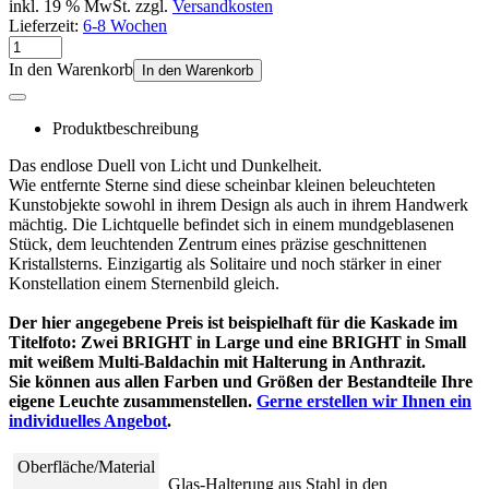
inkl. 19 % MwSt. zzgl.
Versandkosten
Lieferzeit:
6-8 Wochen
In den Warenkorb
In den Warenkorb
Produktbeschreibung
Das endlose Duell von Licht und Dunkelheit.
Wie entfernte Sterne sind diese scheinbar kleinen beleuchteten
Kunstobjekte sowohl in ihrem Design als auch in ihrem Handwerk
mächtig. Die Lichtquelle befindet sich in einem mundgeblasenen
Stück, dem leuchtenden Zentrum eines präzise geschnittenen
Kristallsterns. Einzigartig als Solitaire und noch stärker in einer
Konstellation einem Sternenbild gleich.
Der hier angegebene Preis ist beispielhaft für die Kaskade im
Titelfoto: Zwei BRIGHT in Large und eine BRIGHT in Small
mit weißem Multi-Baldachin mit Halterung in Anthrazit.
Sie können aus allen Farben und Größen der Bestandteile Ihre
eigene Leuchte zusammenstellen.
Gerne erstellen wir Ihnen ein
individuelles Angebot
.
Oberfläche/Material
Glas-Halterung aus Stahl in den