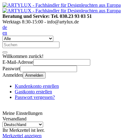
Beratung und Service: Tel. 030.23 93 03 51
Werktags 8:30-15:00 - info@artylux.de
de
en
Willkommen zurück!
E-Mail-Adresse
Passwort
Anmelden
Anmelden
Kundenkonto erstellen
Gastkonto erstellen
Passwort vergessen?
Meine Einstellungen
Versandland
Ihr Merkzettel ist leer.
Merkzettel anzeigen