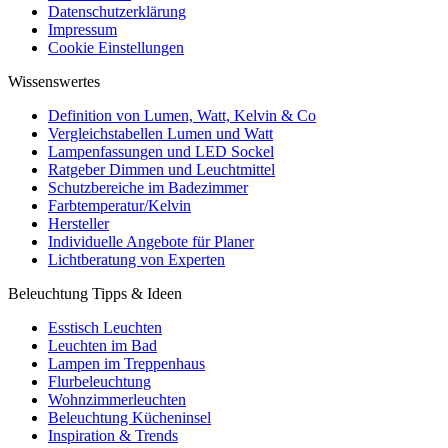
Datenschutzerklärung
Impressum
Cookie Einstellungen
Wissenswertes
Definition von Lumen, Watt, Kelvin & Co
Vergleichstabellen Lumen und Watt
Lampenfassungen und LED Sockel
Ratgeber Dimmen und Leuchtmittel
Schutzbereiche im Badezimmer
Farbtemperatur/Kelvin
Hersteller
Individuelle Angebote für Planer
Lichtberatung von Experten
Beleuchtung Tipps & Ideen
Esstisch Leuchten
Leuchten im Bad
Lampen im Treppenhaus
Flurbeleuchtung
Wohnzimmerleuchten
Beleuchtung Kücheninsel
Inspiration & Trends