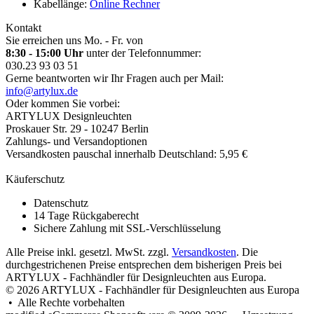
Kabellänge:
Online Rechner
Kontakt
Sie erreichen uns Mo. - Fr. von
8:30 - 15:00 Uhr
unter der Telefonnummer:
030.23 93 03 51
Gerne beantworten wir Ihr Fragen auch per Mail:
info@artylux.de
Oder kommen Sie vorbei:
ARTYLUX Designleuchten
Proskauer Str. 29 - 10247 Berlin
Zahlungs- und Versandoptionen
Versandkosten pauschal innerhalb Deutschland: 5,95 €
Käuferschutz
Datenschutz
14 Tage Rückgaberecht
Sichere Zahlung mit SSL-Verschlüsselung
Alle Preise inkl. gesetzl. MwSt. zzgl.
Versandkosten
. Die
durchgestrichenen Preise entsprechen dem bisherigen Preis bei
ARTYLUX - Fachhändler für Designleuchten aus Europa.
© 2026 ARTYLUX - Fachhändler für Designleuchten aus Europa
• Alle Rechte vorbehalten