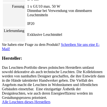
Fassung
1 x GU10 max. 50 W
Dimmbar bei Verwendung von dimmbaren
Leuchtmitteln
IP20
Lieferumfang
Exklusive Leuchtmittel
Sie haben eine Frage zu dem Produkt?
Schreiben Sie uns eine E-
Mail!
Hersteller:
Das Leuchten-Portfolio dieses polnischen Herstellers umfasst
sowohl dekorative als auch technische Leuchten. Die Kollektionen
werden von namhaften Designer geschaffen, die ihre Entwürfe dann
in die Hände talentierter Handwerker geben. Die Vielfalt des
Angebots macht die Leuchten in Wohnräumen und öffentlichen
Gebäuden einsetzbar. Eine einzigartige Ästhetik der
Designleuchten, wie auch deren Energieeffizienz werden im
Gestaltungsprozess priorisiert.
Alle Leuchten dieses Herstellers