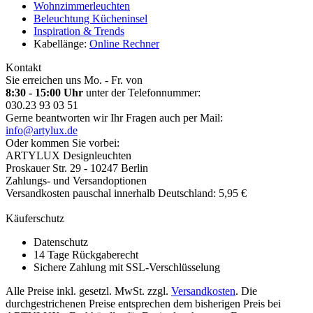
Wohnzimmerleuchten
Beleuchtung Kücheninsel
Inspiration & Trends
Kabellänge:
Online Rechner
Kontakt
Sie erreichen uns Mo. - Fr. von
8:30 - 15:00 Uhr
unter der Telefonnummer:
030.23 93 03 51
Gerne beantworten wir Ihr Fragen auch per Mail:
info@artylux.de
Oder kommen Sie vorbei:
ARTYLUX Designleuchten
Proskauer Str. 29 - 10247 Berlin
Zahlungs- und Versandoptionen
Versandkosten pauschal innerhalb Deutschland: 5,95 €
Käuferschutz
Datenschutz
14 Tage Rückgaberecht
Sichere Zahlung mit SSL-Verschlüsselung
Alle Preise inkl. gesetzl. MwSt. zzgl.
Versandkosten
. Die
durchgestrichenen Preise entsprechen dem bisherigen Preis bei