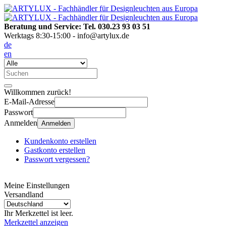
Beratung und Service: Tel. 030.23 93 03 51
Werktags 8:30-15:00 - info@artylux.de
de
en
Willkommen zurück!
E-Mail-Adresse
Passwort
Anmelden
Anmelden
Kundenkonto erstellen
Gastkonto erstellen
Passwort vergessen?
Meine Einstellungen
Versandland
Ihr Merkzettel ist leer.
Merkzettel anzeigen