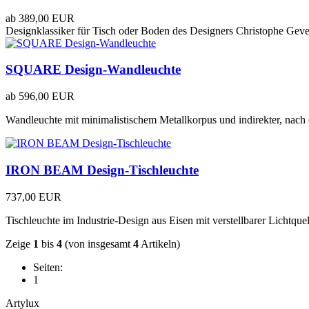
ab
389,00 EUR
Designklassiker für Tisch oder Boden des Designers Christophe Geve
SQUARE Design-Wandleuchte
ab
596,00 EUR
Wandleuchte mit minimalistischem Metallkorpus und indirekter, nach
IRON BEAM Design-Tischleuchte
737,00 EUR
Tischleuchte im Industrie-Design aus Eisen mit verstellbarer Lichtquel
Zeige
1
bis
4
(von insgesamt
4
Artikeln)
Seiten:
1
Artylux