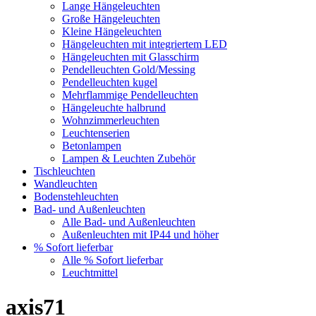
Lange Hängeleuchten
Große Hängeleuchten
Kleine Hängeleuchten
Hängeleuchten mit integriertem LED
Hängeleuchten mit Glasschirm
Pendelleuchten Gold/Messing
Pendelleuchten kugel
Mehrflammige Pendelleuchten
Hängeleuchte halbrund
Wohnzimmerleuchten
Leuchtenserien
Betonlampen
Lampen & Leuchten Zubehör
Tischleuchten
Wandleuchten
Bodenstehleuchten
Bad- und Außenleuchten
Alle Bad- und Außenleuchten
Außenleuchten mit IP44 und höher
% Sofort lieferbar
Alle % Sofort lieferbar
Leuchtmittel
axis71