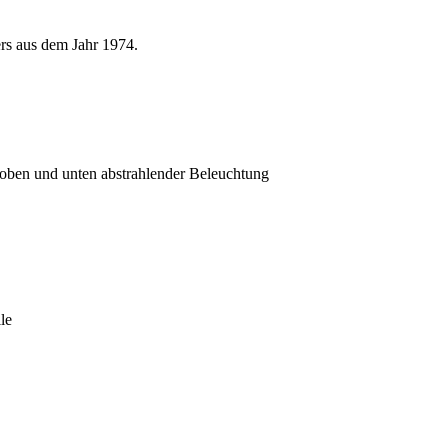
rs aus dem Jahr 1974.
 oben und unten abstrahlender Beleuchtung
le