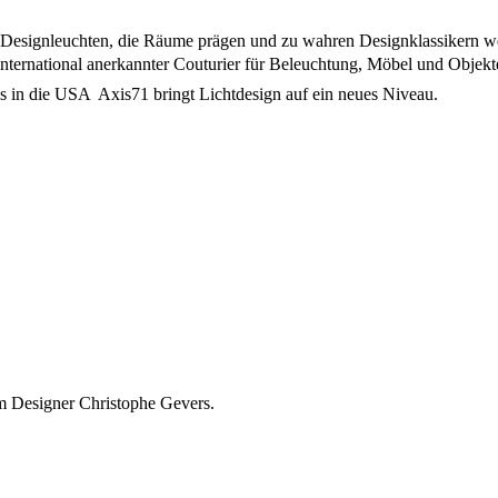
he Designleuchten, die Räume prägen und zu wahren Designklassikern w
 international anerkannter Couturier für Beleuchtung, Möbel und Objek
 in die USA  Axis71 bringt Lichtdesign auf ein neues Niveau.
m Designer Christophe Gevers.