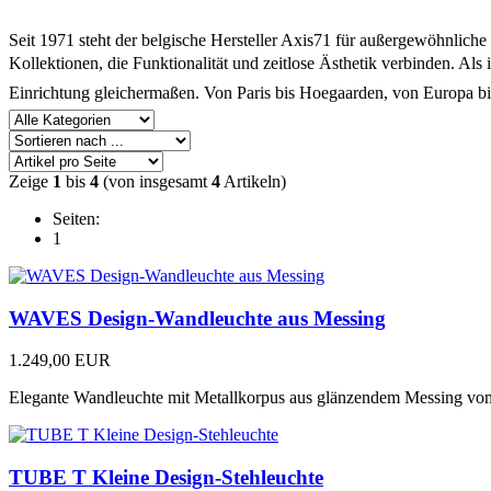
Seit 1971 steht der belgische Hersteller Axis71 für außergewöhnlic
Kollektionen, die Funktionalität und zeitlose Ästhetik verbinden. Als
Einrichtung gleichermaßen. Von Paris bis Hoegaarden, von Europa bis
Zeige
1
bis
4
(von insgesamt
4
Artikeln)
Seiten:
1
WAVES Design-Wandleuchte aus Messing
1.249,00 EUR
Elegante Wandleuchte mit Metallkorpus aus glänzendem Messing vo
TUBE T Kleine Design-Stehleuchte