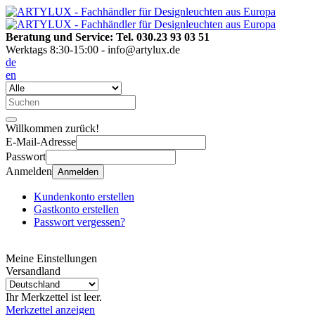
Beratung und Service: Tel. 030.23 93 03 51
Werktags 8:30-15:00 - info@artylux.de
de
en
Willkommen zurück!
E-Mail-Adresse
Passwort
Anmelden
Anmelden
Kundenkonto erstellen
Gastkonto erstellen
Passwort vergessen?
Meine Einstellungen
Versandland
Ihr Merkzettel ist leer.
Merkzettel anzeigen