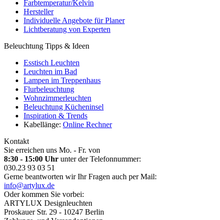
Farbtemperatur/Kelvin
Hersteller
Individuelle Angebote für Planer
Lichtberatung von Experten
Beleuchtung Tipps & Ideen
Esstisch Leuchten
Leuchten im Bad
Lampen im Treppenhaus
Flurbeleuchtung
Wohnzimmerleuchten
Beleuchtung Kücheninsel
Inspiration & Trends
Kabellänge:
Online Rechner
Kontakt
Sie erreichen uns Mo. - Fr. von
8:30 - 15:00 Uhr
unter der Telefonnummer:
030.23 93 03 51
Gerne beantworten wir Ihr Fragen auch per Mail:
info@artylux.de
Oder kommen Sie vorbei:
ARTYLUX Designleuchten
Proskauer Str. 29 - 10247 Berlin