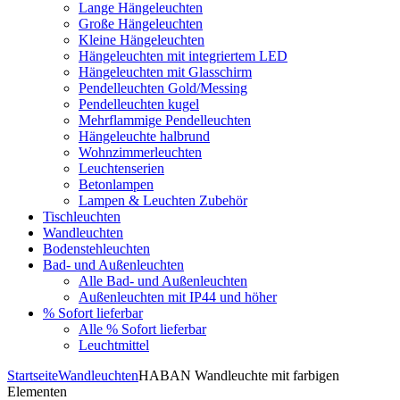
Lange Hängeleuchten
Große Hängeleuchten
Kleine Hängeleuchten
Hängeleuchten mit integriertem LED
Hängeleuchten mit Glasschirm
Pendelleuchten Gold/Messing
Pendelleuchten kugel
Mehrflammige Pendelleuchten
Hängeleuchte halbrund
Wohnzimmerleuchten
Leuchtenserien
Betonlampen
Lampen & Leuchten Zubehör
Tischleuchten
Wandleuchten
Bodenstehleuchten
Bad- und Außenleuchten
Alle Bad- und Außenleuchten
Außenleuchten mit IP44 und höher
% Sofort lieferbar
Alle % Sofort lieferbar
Leuchtmittel
Startseite
Wandleuchten
HABAN Wandleuchte mit farbigen
Elementen