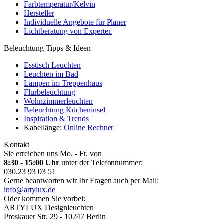
Farbtemperatur/Kelvin
Hersteller
Individuelle Angebote für Planer
Lichtberatung von Experten
Beleuchtung Tipps & Ideen
Esstisch Leuchten
Leuchten im Bad
Lampen im Treppenhaus
Flurbeleuchtung
Wohnzimmerleuchten
Beleuchtung Kücheninsel
Inspiration & Trends
Kabellänge:
Online Rechner
Kontakt
Sie erreichen uns Mo. - Fr. von
8:30 - 15:00 Uhr
unter der Telefonnummer:
030.23 93 03 51
Gerne beantworten wir Ihr Fragen auch per Mail:
info@artylux.de
Oder kommen Sie vorbei:
ARTYLUX Designleuchten
Proskauer Str. 29 - 10247 Berlin