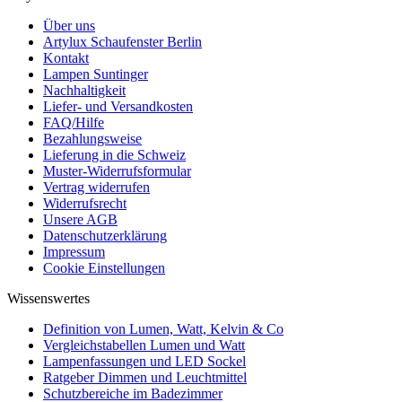
Über uns
Artylux Schaufenster Berlin
Kontakt
Lampen Suntinger
Nachhaltigkeit
Liefer- und Versandkosten
FAQ/Hilfe
Bezahlungsweise
Lieferung in die Schweiz
Muster-Widerrufsformular
Vertrag widerrufen
Widerrufsrecht
Unsere AGB
Datenschutzerklärung
Impressum
Cookie Einstellungen
Wissenswertes
Definition von Lumen, Watt, Kelvin & Co
Vergleichstabellen Lumen und Watt
Lampenfassungen und LED Sockel
Ratgeber Dimmen und Leuchtmittel
Schutzbereiche im Badezimmer