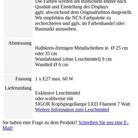
Die Farben werden am Bildschirm immer nach
Qualität und Einstellung des Displays
ggfs. abweichend dem Originalfarbton dargestellt.
Wir empfehlen die NCS-Farbpalette zu
recherchieren und ggfs. im Farbenhandel oder
Baumarkt anzusehen.
Abmessung
Halbkreis-förmigen Metallscheiben in Ø 25 cm
oder 35 cm
Wandabstand (ohne Leuchtmittel) 9 cm
Wandteil Ø 6 cm
Fassung
1 x E27 max. 60 W
Lieferumfang
Exklusive Leuchtmittel
oder wahlweise mit
SIGOR Kopfspiegellampe LED Filament 7 Watt
Weitere Information zum Leuchtmittel
Sie haben eine Frage zu dem Produkt?
Schreiben Sie uns eine E-
Mail!