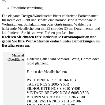
Produktbeschreibung
Die elegante Design-Wandleuchte bietet zahlreiche Farbvarianten
für indirektes Licht und schafft eine harmonische Atmosphäre in
Wohnräumen, Schlafzimmern oder Gasträumen. Wählen Sie
halbrunde Metallscheiben mit 25 cm oder 35 cm Durchmesser und
kombinieren Sie bis zu zwei Farben pro Leuchte.
Kreieren Sie einfach Ihre individuelle Farbkomposition und
geben Sie Ihre Wunschfarben einfach unter Bemerkungen im
Bestellprozess an.
Material
Halterung aus Stahl Schwarz, Weiß, Chrom oder
Oberfläche
Gold glänzend
Farben der Metallscheiben:
PALE PINK NCS S 2010-R10B
TAUPE NCS S 2005-Y60R
SILHOUETTE NCS S 3010-Y40R
VINTAGE BROWN NCS S 6005-Y50R
BROWN SUGAR NCS S 3020-Y10R
FRESH PASTA NCS S 1015-Y10R