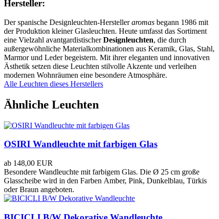
Hersteller:
Der spanische Designleuchten-Hersteller
aromas
begann 1986 mit
der Produktion kleiner Glasleuchten. Heute umfasst das Sortiment
eine Vielzahl avantgardistischer
Designleuchten
, die durch
außergewöhnliche Materialkombinationen aus Keramik, Glas, Stahl,
Marmor und Leder begeistern. Mit ihrer eleganten und innovativen
Ästhetik setzen diese Leuchten stilvolle Akzente und verleihen
modernen Wohnräumen eine besondere Atmosphäre.
Alle Leuchten dieses Herstellers
Ähnliche Leuchten
OSIRI Wandleuchte mit farbigen Glas
ab
148,00 EUR
Besondere Wandleuchte mit farbigem Glas. Die Ø 25 cm große
Glasscheibe wird in den Farben Amber, Pink, Dunkelblau, Türkis
oder Braun angeboten.
BICICLI B/W Dekorative Wandleuchte