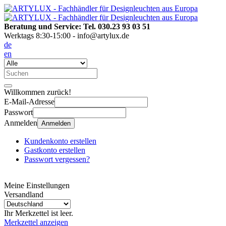
Beratung und Service: Tel. 030.23 93 03 51
Werktags 8:30-15:00 - info@artylux.de
de
en
Willkommen zurück!
E-Mail-Adresse
Passwort
Anmelden
Anmelden
Kundenkonto erstellen
Gastkonto erstellen
Passwort vergessen?
Meine Einstellungen
Versandland
Ihr Merkzettel ist leer.
Merkzettel anzeigen