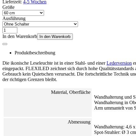
Lieferzeit:
4-5 Wochen
Größe
Ausführung
In den Warenkorb
In den Warenkorb
Produktbeschreibung
Die ikonische Leseleuchte ist in einer Stahl- und einer
Lederversion
er
eingepackt. FLEXILED zeichnet sich durch hohe Qualitätsstandards 
Gebrauch kein Quietschen verursacht. Die fortschrittliche Technik 
der richtigen Grenzen bleibt.
Material, Oberfläche
Wandhalterung und Sp
Wandhalterung in Ober
Arm ummantelt von S
Abmessung
Wandhalterung: 4,6 x
Spot-Strahler: Ø 3 cm