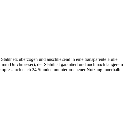
n Stahlnetz überzogen und anschließend in eine transparente Hülle
mm Durchmesser), der Stabilität garantiert und auch nach längerem
enkopfes auch nach 24 Stunden ununterbrochener Nutzung innerhalb