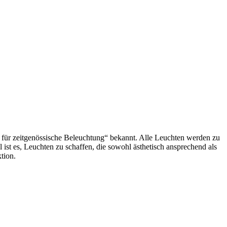
ier für zeitgenössische Beleuchtung“ bekannt. Alle Leuchten werden zu
l ist es, Leuchten zu schaffen, die sowohl ästhetisch ansprechend als
tion.