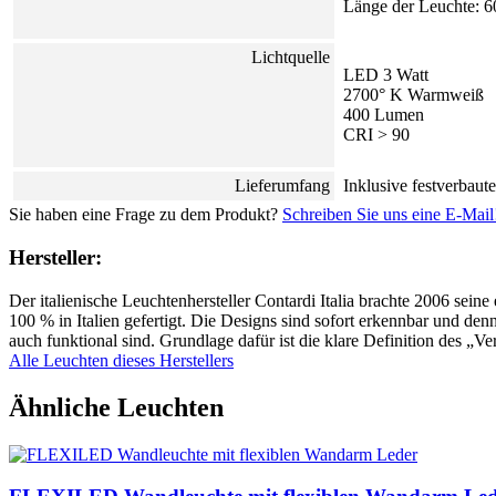
Länge der Leuchte: 6
Lichtquelle
LED 3 Watt
2700° K Warmweiß
400 Lumen
CRI > 90
Lieferumfang
Inklusive festverba
Sie haben eine Frage zu dem Produkt?
Schreiben Sie uns eine E-Mail
Hersteller:
Der italienische Leuchtenhersteller Contardi Italia brachte 2006 sein
100 % in Italien gefertigt. Die Designs sind sofort erkennbar und denn
auch funktional sind. Grundlage dafür ist die klare Definition des 
Alle Leuchten dieses Herstellers
Ähnliche Leuchten