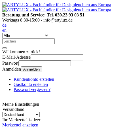
Beratung und Service: Tel. 030.23 93 03 51
Werktags 8:30-15:00 - info@artylux.de
de
en
Willkommen zurück!
E-Mail-Adresse
Passwort
Anmelden
Anmelden
Kundenkonto erstellen
Gastkonto erstellen
Passwort vergessen?
Meine Einstellungen
Versandland
Ihr Merkzettel ist leer.
Merkzettel anzeigen