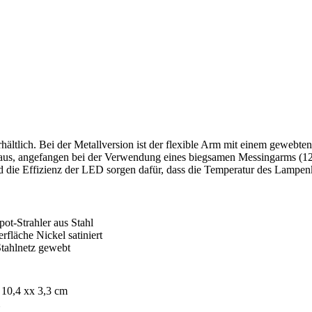
hältlich. Bei der Metallversion ist der flexible Arm mit einem gewebte
aus, angefangen bei der Verwendung eines biegsamen Messingarms (12 
und die Effizienz der LED sorgen dafür, dass die Temperatur des Lamp
ot-Strahler aus Stahl
fläche Nickel satiniert
tahlnetz gewebt
 10,4 xx 3,3 cm