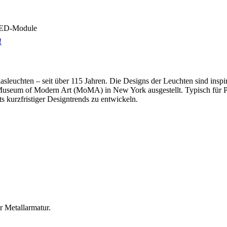
 LED-Module
!
Glasleuchten – seit über 115 Jahren. Die Designs der Leuchten sind in
um of Modern Art (MoMA) in New York ausgestellt. Typisch für Peill 
s kurzfristiger Designtrends zu entwickeln.
 Metallarmatur.