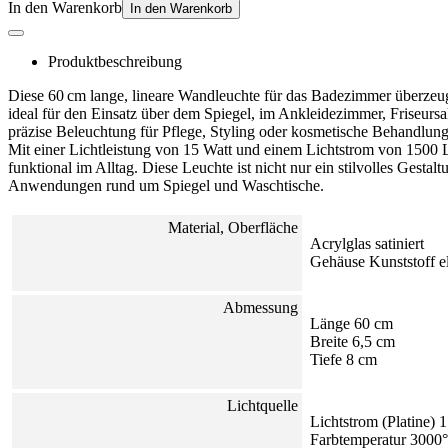
In den Warenkorb
In den Warenkorb
Produktbeschreibung
Diese 60 cm lange, lineare Wandleuchte für das Badezimmer überzeugt 
ideal für den Einsatz über dem Spiegel, im Ankleidezimmer, Friseurs
präzise Beleuchtung für Pflege, Styling oder kosmetische Behandlung
Mit einer Lichtleistung von 15 Watt und einem Lichtstrom von 1500 
funktional im Alltag. Diese Leuchte ist nicht nur ein stilvolles Gesta
Anwendungen rund um Spiegel und Waschtische.
Material, Oberfläche
Acrylglas satiniert
Gehäuse Kunststoff el
Abmessung
Länge 60 cm
Breite 6,5 cm
Tiefe 8 cm
Lichtquelle
Lichtstrom (Platine)
Farbtemperatur 3000