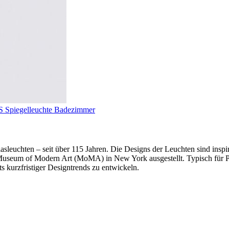
 Spiegelleuchte Badezimmer
Glasleuchten – seit über 115 Jahren. Die Designs der Leuchten sind in
um of Modern Art (MoMA) in New York ausgestellt. Typisch für Peill 
s kurzfristiger Designtrends zu entwickeln.