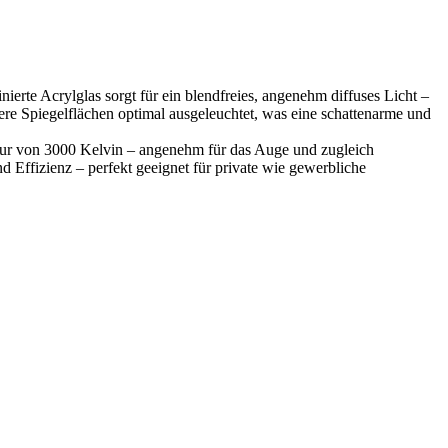
erte Acrylglas sorgt für ein blendfreies, angenehm diffuses Licht –
re Spiegelflächen optimal ausgeleuchtet, was eine schattenarme und
atur von 3000 Kelvin – angenehm für das Auge und zugleich
nd Effizienz – perfekt geeignet für private wie gewerbliche