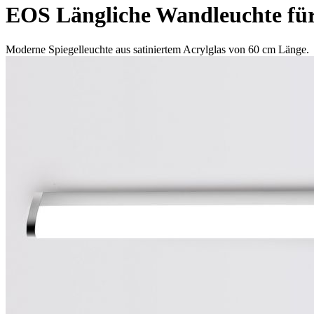
EOS Längliche Wandleuchte für
Moderne Spiegelleuchte aus satiniertem Acrylglas von 60 cm Länge.