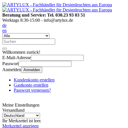
Beratung und Service: Tel. 030.23 93 03 51
Werktags 8:30-15:00 - info@artylux.de
de
en
Willkommen zurück!
E-Mail-Adresse
Passwort
Anmelden
Anmelden
Kundenkonto erstellen
Gastkonto erstellen
Passwort vergessen?
Meine Einstellungen
Versandland
Ihr Merkzettel ist leer.
Merkzettel anzeigen