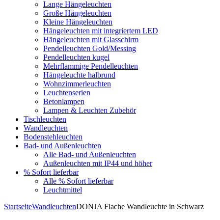
Lange Hängeleuchten
Große Hängeleuchten
Kleine Hängeleuchten
Hängeleuchten mit integriertem LED
Hängeleuchten mit Glasschirm
Pendelleuchten Gold/Messing
Pendelleuchten kugel
Mehrflammige Pendelleuchten
Hängeleuchte halbrund
Wohnzimmerleuchten
Leuchtenserien
Betonlampen
Lampen & Leuchten Zubehör
Tischleuchten
Wandleuchten
Bodenstehleuchten
Bad- und Außenleuchten
Alle Bad- und Außenleuchten
Außenleuchten mit IP44 und höher
% Sofort lieferbar
Alle % Sofort lieferbar
Leuchtmittel
Startseite
Wandleuchten
DONJA Flache Wandleuchte in Schwarz