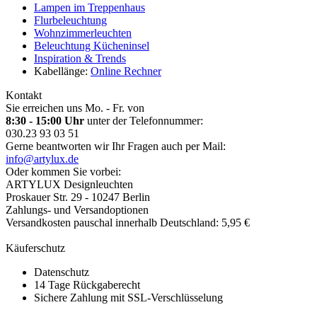
Lampen im Treppenhaus
Flurbeleuchtung
Wohnzimmerleuchten
Beleuchtung Kücheninsel
Inspiration & Trends
Kabellänge:
Online Rechner
Kontakt
Sie erreichen uns Mo. - Fr. von
8:30 - 15:00 Uhr
unter der Telefonnummer:
030.23 93 03 51
Gerne beantworten wir Ihr Fragen auch per Mail:
info@artylux.de
Oder kommen Sie vorbei:
ARTYLUX Designleuchten
Proskauer Str. 29 - 10247 Berlin
Zahlungs- und Versandoptionen
Versandkosten pauschal innerhalb Deutschland: 5,95 €
Käuferschutz
Datenschutz
14 Tage Rückgaberecht
Sichere Zahlung mit SSL-Verschlüsselung