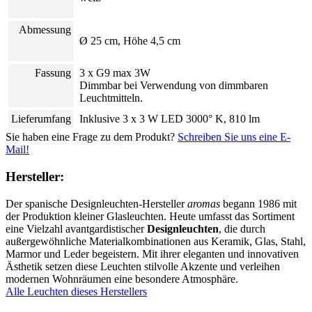
Abmessung
Ø 25 cm, Höhe 4,5 cm
Fassung
3 x G9 max 3W
Dimmbar bei Verwendung von dimmbaren
Leuchtmitteln.
Lieferumfang
Inklusive 3 x 3 W LED 3000° K, 810 lm
Sie haben eine Frage zu dem Produkt?
Schreiben Sie uns eine E-
Mail!
Hersteller:
Der spanische Designleuchten-Hersteller
aromas
begann 1986 mit
der Produktion kleiner Glasleuchten. Heute umfasst das Sortiment
eine Vielzahl avantgardistischer
Designleuchten
, die durch
außergewöhnliche Materialkombinationen aus Keramik, Glas, Stahl,
Marmor und Leder begeistern. Mit ihrer eleganten und innovativen
Ästhetik setzen diese Leuchten stilvolle Akzente und verleihen
modernen Wohnräumen eine besondere Atmosphäre.
Alle Leuchten dieses Herstellers