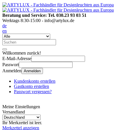
Beratung und Service: Tel. 030.23 93 03 51
Werktags 8:30-15:00 - info@artylux.de
de
en
Willkommen zurück!
E-Mail-Adresse
Passwort
Anmelden
Anmelden
Kundenkonto erstellen
Gastkonto erstellen
Passwort vergessen?
Meine Einstellungen
Versandland
Ihr Merkzettel ist leer.
Merkzettel anzeigen