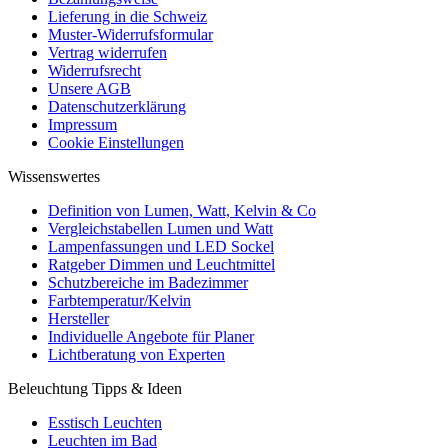
Lieferung in die Schweiz
Muster-Widerrufsformular
Vertrag widerrufen
Widerrufsrecht
Unsere AGB
Datenschutzerklärung
Impressum
Cookie Einstellungen
Wissenswertes
Definition von Lumen, Watt, Kelvin & Co
Vergleichstabellen Lumen und Watt
Lampenfassungen und LED Sockel
Ratgeber Dimmen und Leuchtmittel
Schutzbereiche im Badezimmer
Farbtemperatur/Kelvin
Hersteller
Individuelle Angebote für Planer
Lichtberatung von Experten
Beleuchtung Tipps & Ideen
Esstisch Leuchten
Leuchten im Bad