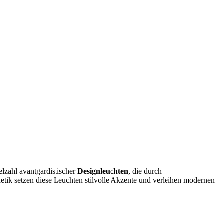
lzahl avantgardistischer
Designleuchten
, die durch
tik setzen diese Leuchten stilvolle Akzente und verleihen modernen