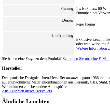
Fassung
1 x E27 max. 60 W
Dimmbar, bei Verwen
Design
Pepe Fornas
Lieferumfang
Exklusive Leuchtmitt
oder wahlweise mit 
Weitere Information 
Sie haben eine Frage zu dem Produkt?
Schreiben Sie uns eine E-Mail
Hersteller:
Der spanische Designleuchten-Hersteller
aromas
begann 1986 mit der 
außergewöhnliche Materialkombinationen aus Keramik, Glas, Stahl, M
Wohnräumen eine besondere Atmosphäre.
Alle Leuchten dieses Herstellers
Ähnliche Leuchten