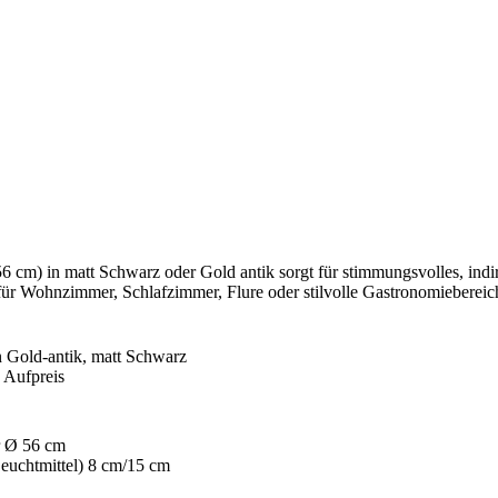
) in matt Schwarz oder Gold antik sorgt für stimmungsvolles, indirek
ür Wohnzimmer, Schlafzimmer, Flure oder stilvolle Gastronomiebereiche
n Gold-antik, matt Schwarz
 Aufpreis
r Ø 56 cm
euchtmittel) 8 cm/15 cm