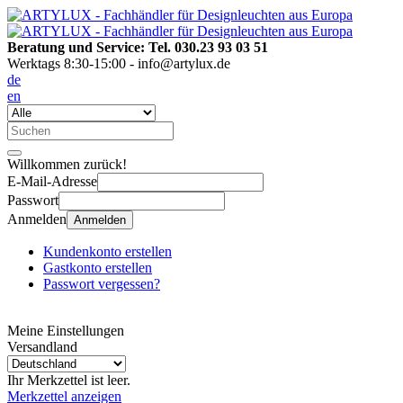
Beratung und Service: Tel. 030.23 93 03 51
Werktags 8:30-15:00 - info@artylux.de
de
en
Willkommen zurück!
E-Mail-Adresse
Passwort
Anmelden
Anmelden
Kundenkonto erstellen
Gastkonto erstellen
Passwort vergessen?
Meine Einstellungen
Versandland
Ihr Merkzettel ist leer.
Merkzettel anzeigen