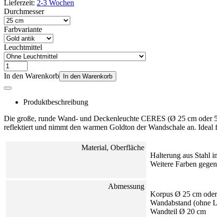
Lieferzeit:
2-3 Wochen
Durchmesser
Farbvariante
Leuchtmittel
In den Warenkorb
In den Warenkorb
Produktbeschreibung
Die große, runde Wand- und Deckenleuchte CERES (Ø 25 cm oder 56 cm
reflektiert und nimmt den warmen Goldton der Wandschale an. Ideal f
Material, Oberfläche
Halterung aus Stahl i
Weitere Farben gegen
Abmessung
Korpus Ø 25 cm ode
Wandabstand (ohne L
Wandteil Ø 20 cm