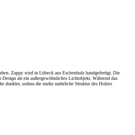
 haben. Zappy wird in Lübeck aus Eschenholz handgefertigt. Die
em Design als ein außergewöhnliches Lichtobjekt. Während das
e dunkler, sodass die starke natürliche Struktur des Holzes