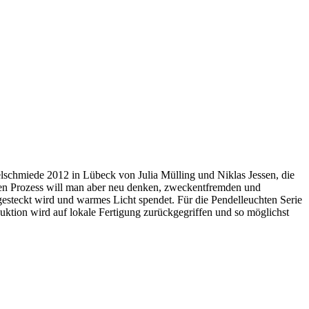
lschmiede 2012 in Lübeck von Julia Mülling und Niklas Jessen, die
hen Prozess will man aber neu denken, zweckentfremden und
gesteckt wird und warmes Licht spendet. Für die Pendelleuchten Serie
ktion wird auf lokale Fertigung zurückgegriffen und so möglichst