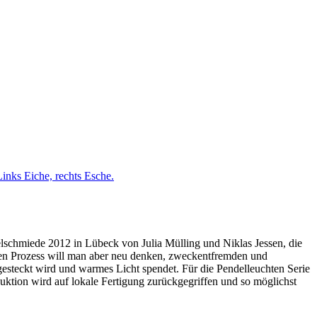
inks Eiche, rechts Esche.
lschmiede 2012 in Lübeck von Julia Mülling und Niklas Jessen, die
hen Prozess will man aber neu denken, zweckentfremden und
gesteckt wird und warmes Licht spendet. Für die Pendelleuchten Serie
ktion wird auf lokale Fertigung zurückgegriffen und so möglichst