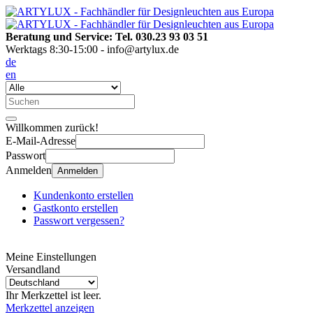
Beratung und Service: Tel. 030.23 93 03 51
Werktags 8:30-15:00 - info@artylux.de
de
en
Willkommen zurück!
E-Mail-Adresse
Passwort
Anmelden
Anmelden
Kundenkonto erstellen
Gastkonto erstellen
Passwort vergessen?
Meine Einstellungen
Versandland
Ihr Merkzettel ist leer.
Merkzettel anzeigen