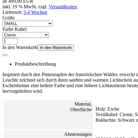
ab
499,00 EUR
inkl. 19 % MwSt. zzgl.
Versandkosten
Lieferzeit:
3-4 Wochen
Größe
Farbe Kabel
In den Warenkorb
In den Warenkorb
Produktbeschreibung
Inspiriert durch den Pinienzapfen der französischen Wälder, erweckt
Leuchte zeichnet sich durch ihren sanften und warmen Lichtschein au
Eschenfurnier eine hellere Farbe und eine höhere Lichtausbeute besitz
hervorgehoben wird.
Material,
Holz: Esche
Oberfläche
Textilkabel: Creme, 
Baldachin: Schwarz o
Abmessungen