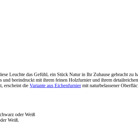
 diese Leuchte das Gefühl, ein Stück Natur in Ihr Zuhause gebracht zu
s und beeindruckt mit ihrem feinen Holzfurnier und ihrem detailreich
t, erscheint die
Variante aus Eichenfurnier
mit naturbelassener Oberfläch
Schwarz oder Weiß
der Weiß.