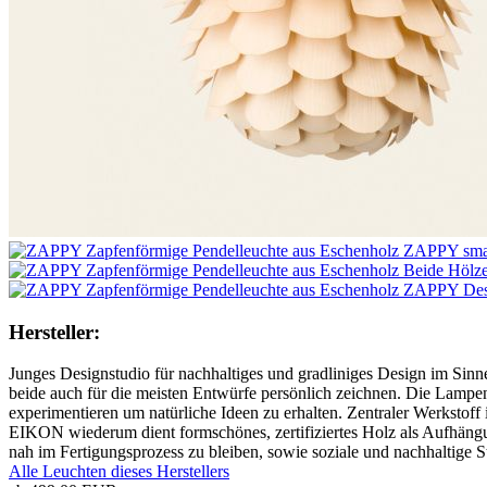
Hersteller:
Junges Designstudio für nachhaltiges und gradliniges Design im Sin
beide auch für die meisten Entwürfe persönlich zeichnen. Die Lampe
experimentieren um natürliche Ideen zu erhalten. Zentraler Werkstof
EIKON wiederum dient formschönes, zertifiziertes Holz als Aufhängu
nah im Fertigungsprozess zu bleiben, sowie soziale und nachhaltige 
Alle Leuchten dieses Herstellers