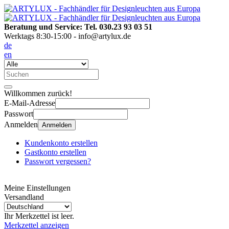
Beratung und Service: Tel. 030.23 93 03 51
Werktags 8:30-15:00 - info@artylux.de
de
en
Willkommen zurück!
E-Mail-Adresse
Passwort
Anmelden
Anmelden
Kundenkonto erstellen
Gastkonto erstellen
Passwort vergessen?
Meine Einstellungen
Versandland
Ihr Merkzettel ist leer.
Merkzettel anzeigen