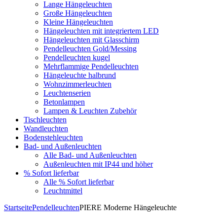
Lange Hängeleuchten
Große Hängeleuchten
Kleine Hängeleuchten
Hängeleuchten mit integriertem LED
Hängeleuchten mit Glasschirm
Pendelleuchten Gold/Messing
Pendelleuchten kugel
Mehrflammige Pendelleuchten
Hängeleuchte halbrund
Wohnzimmerleuchten
Leuchtenserien
Betonlampen
Lampen & Leuchten Zubehör
Tischleuchten
Wandleuchten
Bodenstehleuchten
Bad- und Außenleuchten
Alle Bad- und Außenleuchten
Außenleuchten mit IP44 und höher
% Sofort lieferbar
Alle % Sofort lieferbar
Leuchtmittel
Startseite
Pendelleuchten
PIERE Moderne Hängeleuchte