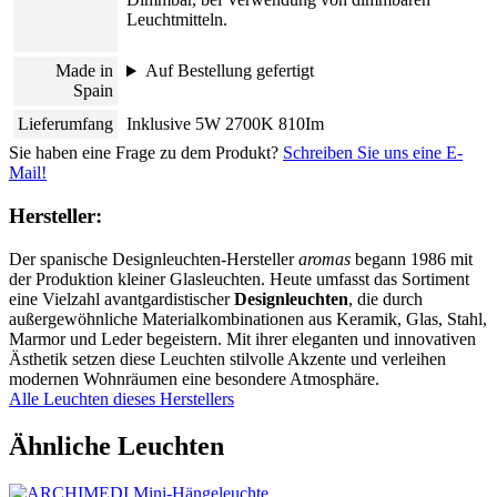
Leuchtmitteln.
Made in
Auf Bestellung gefertigt
Spain
Lieferumfang
Inklusive 5W 2700K 810Im
Sie haben eine Frage zu dem Produkt?
Schreiben Sie uns eine E-
Mail!
Hersteller:
Der spanische Designleuchten-Hersteller
aromas
begann 1986 mit
der Produktion kleiner Glasleuchten. Heute umfasst das Sortiment
eine Vielzahl avantgardistischer
Designleuchten
, die durch
außergewöhnliche Materialkombinationen aus Keramik, Glas, Stahl,
Marmor und Leder begeistern. Mit ihrer eleganten und innovativen
Ästhetik setzen diese Leuchten stilvolle Akzente und verleihen
modernen Wohnräumen eine besondere Atmosphäre.
Alle Leuchten dieses Herstellers
Ähnliche Leuchten