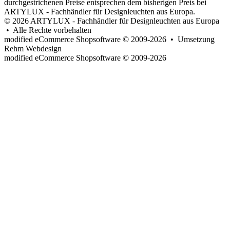
durchgestrichenen Preise entsprechen dem bisherigen Preis bei
ARTYLUX - Fachhändler für Designleuchten aus Europa.
© 2026 ARTYLUX - Fachhändler für Designleuchten aus Europa
• Alle Rechte vorbehalten
modified eCommerce Shopsoftware © 2009-2026 • Umsetzung
Rehm Webdesign
mod
ified eCommerce Shopsoftware © 2009-2026