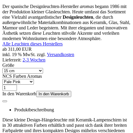
Der spanische Designleuchten-Hersteller
aromas
begann 1986 mit
der Produktion kleiner Glasleuchten. Heute umfasst das Sortiment
eine Vielzahl avantgardistischer
Designleuchten
, die durch
außergewöhnliche Materialkombinationen aus Keramik, Glas, Stahl,
Marmor und Leder begeistern. Mit ihrer eleganten und innovativen
Ästhetik setzen diese Leuchten stilvolle Akzente und verleihen
modernen Wohnräumen eine besondere Atmosphäre.
Alle Leuchten dieses Herstellers
ab
311,00 EUR
inkl. 19 % MwSt. zzgl.
Versandkosten
Lieferzeit:
2-3 Wochen
Größe
NCS Farben Aromas
In den Warenkorb
In den Warenkorb
Produktbeschreibung
Diese kleine Design-Hängeleuchte mit Keramik-Lampenschirm ist
in 30 attraktiven Farben erhältlich und passt sich dank ihrer breiten
Farbpalette und ihres kompakten Designs mühelos verschiedenen