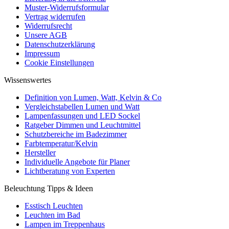
Muster-Widerrufsformular
Vertrag widerrufen
Widerrufsrecht
Unsere AGB
Datenschutzerklärung
Impressum
Cookie Einstellungen
Wissenswertes
Definition von Lumen, Watt, Kelvin & Co
Vergleichstabellen Lumen und Watt
Lampenfassungen und LED Sockel
Ratgeber Dimmen und Leuchtmittel
Schutzbereiche im Badezimmer
Farbtemperatur/Kelvin
Hersteller
Individuelle Angebote für Planer
Lichtberatung von Experten
Beleuchtung Tipps & Ideen
Esstisch Leuchten
Leuchten im Bad
Lampen im Treppenhaus