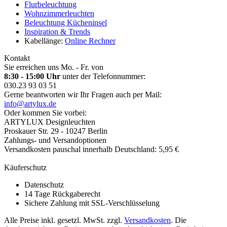
Flurbeleuchtung
Wohnzimmerleuchten
Beleuchtung Kücheninsel
Inspiration & Trends
Kabellänge:
Online Rechner
Kontakt
Sie erreichen uns Mo. - Fr. von
8:30 - 15:00 Uhr
unter der Telefonnummer:
030.23 93 03 51
Gerne beantworten wir Ihr Fragen auch per Mail:
info@artylux.de
Oder kommen Sie vorbei:
ARTYLUX Designleuchten
Proskauer Str. 29 - 10247 Berlin
Zahlungs- und Versandoptionen
Versandkosten pauschal innerhalb Deutschland: 5,95 €
Käuferschutz
Datenschutz
14 Tage Rückgaberecht
Sichere Zahlung mit SSL-Verschlüsselung
Alle Preise inkl. gesetzl. MwSt. zzgl.
Versandkosten
. Die