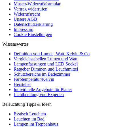
Muster-Widerrufsformular
Vertrag widerrufen
Widerrufsrecht
Unsere AGB
Datenschutzerklärung
Impressum
Cookie Einstellungen
Wissenswertes
Definition von Lumen, Watt, Kelvin & Co
Vergleichstabellen Lumen und Watt
Lampenfassungen und LED Sockel
Ratgeber Dimmen und Leuchtmittel
Schutzbereiche im Badezimmer
Farbtemperatur/Kelvin
Hersteller
Individuelle Angebote für Planer
Lichtberatung von Experten
Beleuchtung Tipps & Ideen
Esstisch Leuchten
Leuchten im Bad
Lampen im Treppenhaus