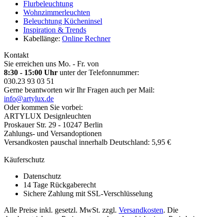
Flurbeleuchtung
Wohnzimmerleuchten
Beleuchtung Kücheninsel
Inspiration & Trends
Kabellänge:
Online Rechner
Kontakt
Sie erreichen uns Mo. - Fr. von
8:30 - 15:00 Uhr
unter der Telefonnummer:
030.23 93 03 51
Gerne beantworten wir Ihr Fragen auch per Mail:
info@artylux.de
Oder kommen Sie vorbei:
ARTYLUX Designleuchten
Proskauer Str. 29 - 10247 Berlin
Zahlungs- und Versandoptionen
Versandkosten pauschal innerhalb Deutschland: 5,95 €
Käuferschutz
Datenschutz
14 Tage Rückgaberecht
Sichere Zahlung mit SSL-Verschlüsselung
Alle Preise inkl. gesetzl. MwSt. zzgl.
Versandkosten
. Die