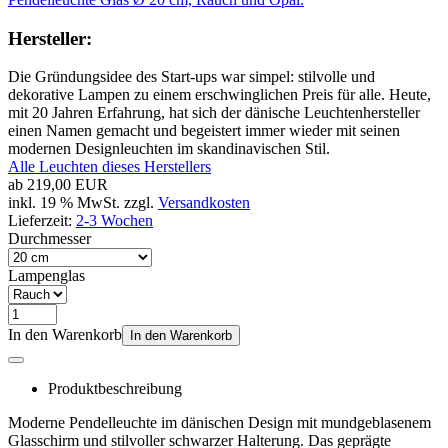
Hersteller:
Die Gründungsidee des Start-ups war simpel: stilvolle und
dekorative Lampen zu einem erschwinglichen Preis für alle. Heute,
mit 20 Jahren Erfahrung, hat sich der dänische Leuchtenhersteller
einen Namen gemacht und begeistert immer wieder mit seinen
modernen Designleuchten im skandinavischen Stil.
Alle Leuchten dieses Herstellers
ab
219,00 EUR
inkl. 19 % MwSt. zzgl.
Versandkosten
Lieferzeit:
2-3 Wochen
Durchmesser
Lampenglas
In den Warenkorb
In den Warenkorb
Produktbeschreibung
Moderne Pendelleuchte im dänischen Design mit mundgeblasenem
Glasschirm und stilvoller schwarzer Halterung. Das geprägte