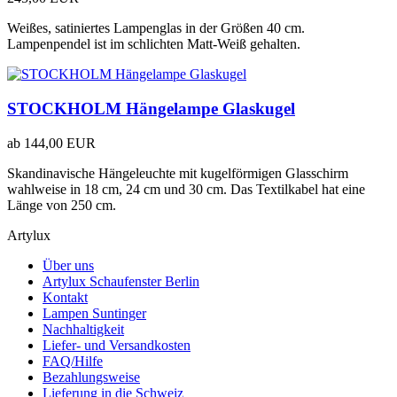
Weißes, satiniertes Lampenglas in der Größen 40 cm.
Lampenpendel ist im schlichten Matt-Weiß gehalten.
STOCKHOLM Hängelampe Glaskugel
ab
144,00 EUR
Skandinavische Hängeleuchte mit kugelförmigen Glasschirm
wahlweise in 18 cm, 24 cm und 30 cm. Das Textilkabel hat eine
Länge von 250 cm.
Artylux
Über uns
Artylux Schaufenster Berlin
Kontakt
Lampen Suntinger
Nachhaltigkeit
Liefer- und Versandkosten
FAQ/Hilfe
Bezahlungsweise
Lieferung in die Schweiz