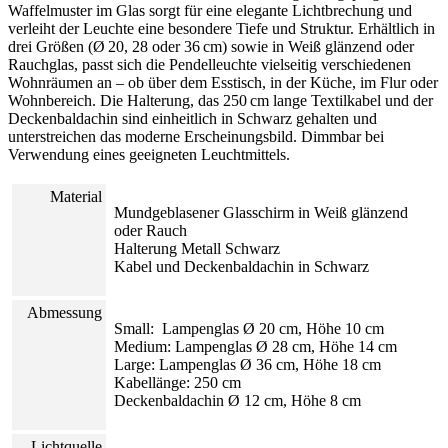
Waffelmuster im Glas sorgt für eine elegante Lichtbrechung und
verleiht der Leuchte eine besondere Tiefe und Struktur. Erhältlich in
drei Größen (Ø 20, 28 oder 36 cm) sowie in Weiß glänzend oder
Rauchglas, passt sich die Pendelleuchte vielseitig verschiedenen
Wohnräumen an – ob über dem Esstisch, in der Küche, im Flur oder
Wohnbereich. Die Halterung, das 250 cm lange Textilkabel und der
Deckenbaldachin sind einheitlich in Schwarz gehalten und
unterstreichen das moderne Erscheinungsbild. Dimmbar bei
Verwendung eines geeigneten Leuchtmittels.
Material
Mundgeblasener Glasschirm in Weiß glänzend
oder Rauch
Halterung Metall Schwarz
Kabel und Deckenbaldachin in Schwarz
Abmessung
Small: Lampenglas Ø 20 cm, Höhe 10 cm
Medium: Lampenglas Ø 28 cm, Höhe 14 cm
Large: Lampenglas Ø 36 cm, Höhe 18 cm
Kabellänge: 250 cm
Deckenbaldachin Ø 12 cm, Höhe 8 cm
Lichtquelle