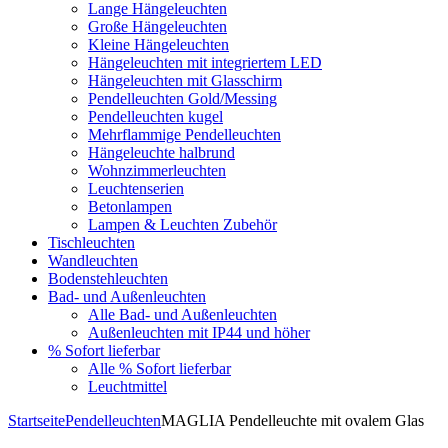
Lange Hängeleuchten
Große Hängeleuchten
Kleine Hängeleuchten
Hängeleuchten mit integriertem LED
Hängeleuchten mit Glasschirm
Pendelleuchten Gold/Messing
Pendelleuchten kugel
Mehrflammige Pendelleuchten
Hängeleuchte halbrund
Wohnzimmerleuchten
Leuchtenserien
Betonlampen
Lampen & Leuchten Zubehör
Tischleuchten
Wandleuchten
Bodenstehleuchten
Bad- und Außenleuchten
Alle Bad- und Außenleuchten
Außenleuchten mit IP44 und höher
% Sofort lieferbar
Alle % Sofort lieferbar
Leuchtmittel
Startseite
Pendelleuchten
MAGLIA Pendelleuchte mit ovalem Glas