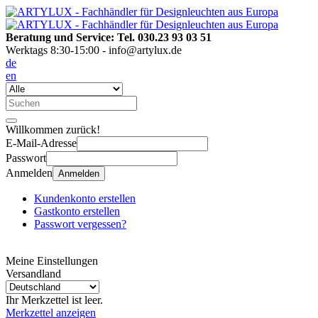
Beratung und Service: Tel. 030.23 93 03 51
Werktags 8:30-15:00 - info@artylux.de
de
en
Willkommen zurück!
E-Mail-Adresse
Passwort
Anmelden
Anmelden
Kundenkonto erstellen
Gastkonto erstellen
Passwort vergessen?
Meine Einstellungen
Versandland
Ihr Merkzettel ist leer.
Merkzettel anzeigen