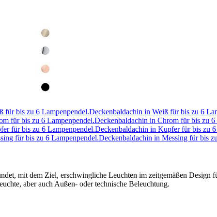
Deckenbaldachin in Weiß für bis zu 6 L
Deckenbaldachin in Chrom für bis zu 
Deckenbaldachin in Kupfer für bis zu 
Deckenbaldachin in Messing für bis 
ndet, mit dem Ziel, erschwingliche Leuchten im zeitgemäßen Design für
leuchte, aber auch Außen- oder technische Beleuchtung.