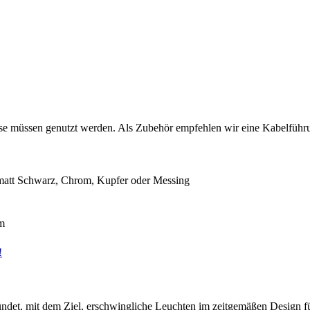
lässe müssen genutzt werden. Als Zubehör empfehlen wir eine Kabelfü
 matt Schwarz, Chrom, Kupfer oder Messing
m
!
ndet, mit dem Ziel, erschwingliche Leuchten im zeitgemäßen Design für