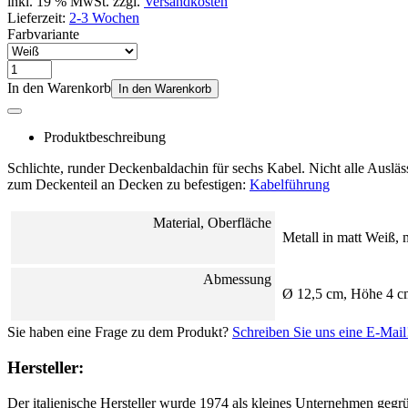
inkl. 19 % MwSt. zzgl.
Versandkosten
Lieferzeit:
2-3 Wochen
Farbvariante
In den Warenkorb
In den Warenkorb
Produktbeschreibung
Schlichte, runder Deckenbaldachin für sechs Kabel. Nicht alle Aus
zum Deckenteil an Decken zu befestigen:
Kabelführung
Material, Oberfläche
Metall in matt Weiß,
Abmessung
Ø 12,5 cm, Höhe 4 c
Sie haben eine Frage zu dem Produkt?
Schreiben Sie uns eine E-Mail
Hersteller:
Der italienische Hersteller wurde 1974 als kleines Unternehmen gegrü