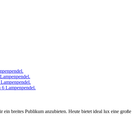
ampenpendel.
6 Lampenpendel.
6 Lampenpendel.
zu 6 Lampenpendel.
 ein breites Publikum anzubieten. Heute bietet ideal lux eine große