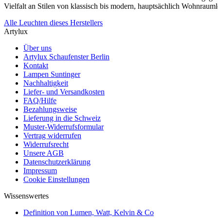
Vielfalt an Stilen von klassisch bis modern, hauptsächlich Wohnraum
Alle Leuchten dieses Herstellers
Artylux
Über uns
Artylux Schaufenster Berlin
Kontakt
Lampen Suntinger
Nachhaltigkeit
Liefer- und Versandkosten
FAQ/Hilfe
Bezahlungsweise
Lieferung in die Schweiz
Muster-Widerrufsformular
Vertrag widerrufen
Widerrufsrecht
Unsere AGB
Datenschutzerklärung
Impressum
Cookie Einstellungen
Wissenswertes
Definition von Lumen, Watt, Kelvin & Co