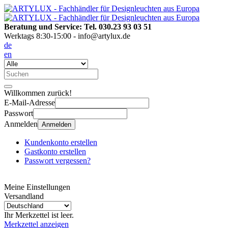
Beratung und Service: Tel. 030.23 93 03 51
Werktags 8:30-15:00 - info@artylux.de
de
en
Willkommen zurück!
E-Mail-Adresse
Passwort
Anmelden
Anmelden
Kundenkonto erstellen
Gastkonto erstellen
Passwort vergessen?
Meine Einstellungen
Versandland
Ihr Merkzettel ist leer.
Merkzettel anzeigen