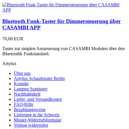
Bluetooth Funk-Taster für Dimmersteuerung über
CASAMBI APP
70,00 EUR
Taster zur simplen Ansteuerung von CASAMBI Modulen über den
Bluetoothk Funkstandard.
Artylux
Über uns
Artylux Schaufenster Berlin
Kontakt
Lampen Suntinger
Nachhaltigkeit
Liefer- und Versandkosten
FAQ/Hilfe
Bezahlungsweise
Lieferung in die Schweiz
Muster-Widerrufsformular
Vertrag widerrufen