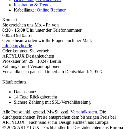
Inspiration & Trends
Kabellänge:
Online Rechner
Kontakt
Sie erreichen uns Mo. - Fr. von
8:30 - 15:00 Uhr
unter der Telefonnummer:
030.23 93 03 51
Gerne beantworten wir Ihr Fragen auch per Mail:
info@artylux.de
Oder kommen Sie vorbei:
ARTYLUX Designleuchten
Proskauer Str. 29 - 10247 Berlin
Zahlungs- und Versandoptionen
Versandkosten pauschal innerhalb Deutschland: 5,95 €
Käuferschutz
Datenschutz
14 Tage Rückgaberecht
Sichere Zahlung mit SSL-Verschlüsselung
Alle Preise inkl. gesetzl. MwSt. zzgl.
Versandkosten
. Die
durchgestrichenen Preise entsprechen dem bisherigen Preis bei
ARTYLUX - Fachhändler für Designleuchten aus Europa.
© 2026 ARTYLUX - Fachhändler für Designleuchten aus Europa