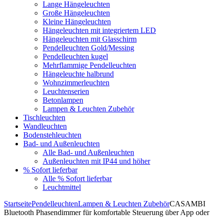
Lange Hängeleuchten
Große Hängeleuchten
Kleine Hängeleuchten
Hängeleuchten mit integriertem LED
Hängeleuchten mit Glasschirm
Pendelleuchten Gold/Messing
Pendelleuchten kugel
Mehrflammige Pendelleuchten
Hängeleuchte halbrund
Wohnzimmerleuchten
Leuchtenserien
Betonlampen
Lampen & Leuchten Zubehör
Tischleuchten
Wandleuchten
Bodenstehleuchten
Bad- und Außenleuchten
Alle Bad- und Außenleuchten
Außenleuchten mit IP44 und höher
% Sofort lieferbar
Alle % Sofort lieferbar
Leuchtmittel
Startseite
Pendelleuchten
Lampen & Leuchten Zubehör
CASAMBI
Bluetooth Phasendimmer für komfortable Steuerung über App oder