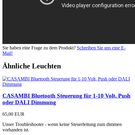
Sie haben eine Frage zu dem Produkt?
Schreiben Sie uns eine E-
Mail!
Ähnliche Leuchten
CASAMBI Bluetooth Steuerung für 1-10 Volt, Push
oder DALI Dimmung
65,00 EUR
Unser Troubleshooter - wenn keine Steuerleitung zum dimmen
vorhanden ist.