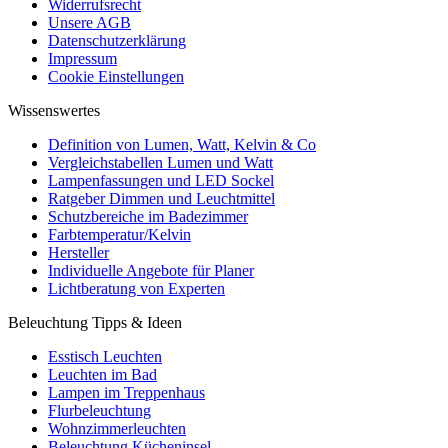
Widerrufsrecht
Unsere AGB
Datenschutzerklärung
Impressum
Cookie Einstellungen
Wissenswertes
Definition von Lumen, Watt, Kelvin & Co
Vergleichstabellen Lumen und Watt
Lampenfassungen und LED Sockel
Ratgeber Dimmen und Leuchtmittel
Schutzbereiche im Badezimmer
Farbtemperatur/Kelvin
Hersteller
Individuelle Angebote für Planer
Lichtberatung von Experten
Beleuchtung Tipps & Ideen
Esstisch Leuchten
Leuchten im Bad
Lampen im Treppenhaus
Flurbeleuchtung
Wohnzimmerleuchten
Beleuchtung Kücheninsel