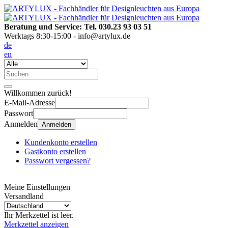
Beratung und Service: Tel. 030.23 93 03 51
Werktags 8:30-15:00 - info@artylux.de
de
en
Willkommen zurück!
E-Mail-Adresse
Passwort
Anmelden
Anmelden
Kundenkonto erstellen
Gastkonto erstellen
Passwort vergessen?
Meine Einstellungen
Versandland
Ihr Merkzettel ist leer.
Merkzettel anzeigen