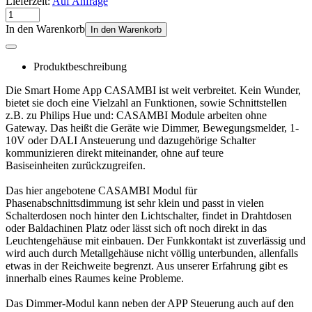
Lieferzeit:
Auf Anfrage
In den Warenkorb
In den Warenkorb
Produktbeschreibung
Die Smart Home App CASAMBI ist weit verbreitet. Kein Wunder,
bietet sie doch eine Vielzahl an Funktionen, sowie Schnittstellen
z.B. zu Philips Hue und: CASAMBI Module arbeiten ohne
Gateway. Das heißt die Geräte wie Dimmer, Bewegungsmelder, 1-
10V oder DALI Ansteuerung und dazugehörige Schalter
kommunizieren direkt miteinander, ohne auf teure
Basiseinheiten zurückzugreifen.
Das hier angebotene CASAMBI Modul für
Phasenabschnittsdimmung ist sehr klein und passt in vielen
Schalterdosen noch hinter den Lichtschalter, findet in Drahtdosen
oder Baldachinen Platz oder lässt sich oft noch direkt in das
Leuchtengehäuse mit einbauen. Der Funkkontakt ist zuverlässig und
wird auch durch Metallgehäuse nicht völlig unterbunden, allenfalls
etwas in der Reichweite begrenzt. Aus unserer Erfahrung gibt es
innerhalb eines Raumes keine Probleme.
Das Dimmer-Modul kann neben der APP Steuerung auch auf den