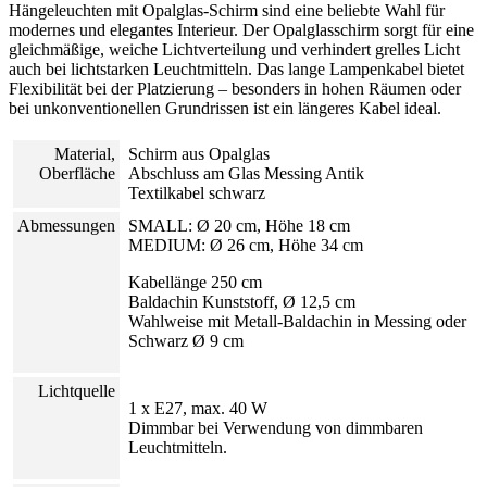
Hängeleuchten mit Opalglas-Schirm sind eine beliebte Wahl für
modernes und elegantes Interieur. Der Opalglasschirm sorgt für eine
gleichmäßige, weiche Lichtverteilung und verhindert grelles Licht
auch bei lichtstarken Leuchtmitteln. Das lange Lampenkabel bietet
Flexibilität bei der Platzierung – besonders in hohen Räumen oder
bei unkonventionellen Grundrissen ist ein längeres Kabel ideal.
Material,
Schirm aus Opalglas
Oberfläche
Abschluss am Glas Messing Antik
Textilkabel schwarz
Abmessungen
SMALL: Ø 20 cm, Höhe 18 cm
MEDIUM:
Ø 26 cm, Höhe 34 cm
Kabellänge 250 cm
Baldachin Kunststoff, Ø 12,5 cm
Wahlweise mit Metall-Baldachin in Messing oder
Schwarz Ø 9 cm
Lichtquelle
1 x E27, max. 40 W
Dimmbar bei Verwendung von dimmbaren
Leuchtmitteln.