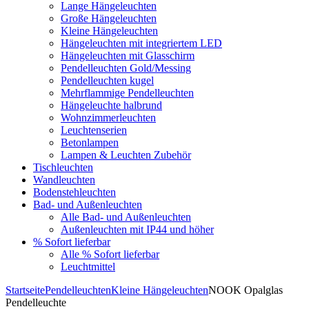
Lange Hängeleuchten
Große Hängeleuchten
Kleine Hängeleuchten
Hängeleuchten mit integriertem LED
Hängeleuchten mit Glasschirm
Pendelleuchten Gold/Messing
Pendelleuchten kugel
Mehrflammige Pendelleuchten
Hängeleuchte halbrund
Wohnzimmerleuchten
Leuchtenserien
Betonlampen
Lampen & Leuchten Zubehör
Tischleuchten
Wandleuchten
Bodenstehleuchten
Bad- und Außenleuchten
Alle Bad- und Außenleuchten
Außenleuchten mit IP44 und höher
% Sofort lieferbar
Alle % Sofort lieferbar
Leuchtmittel
Startseite
Pendelleuchten
Kleine Hängeleuchten
NOOK Opalglas
Pendelleuchte