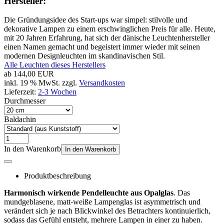
Hersteller:
Die Gründungsidee des Start-ups war simpel: stilvolle und
dekorative Lampen zu einem erschwinglichen Preis für alle. Heute,
mit 20 Jahren Erfahrung, hat sich der dänische Leuchtenhersteller
einen Namen gemacht und begeistert immer wieder mit seinen
modernen Designleuchten im skandinavischen Stil.
Alle Leuchten dieses Herstellers
ab
144,00 EUR
inkl. 19 % MwSt. zzgl.
Versandkosten
Lieferzeit:
2-3 Wochen
Durchmesser
Baldachin
In den Warenkorb
In den Warenkorb
Produktbeschreibung
Harmonisch wirkende Pendelleuchte aus Opalglas
. Das
mundgeblasene, matt-weiße Lampenglas ist asymmetrisch und
verändert sich je nach Blickwinkel des Betrachters kontinuierlich,
sodass das Gefühl entsteht, mehrere Lampen in einer zu haben.