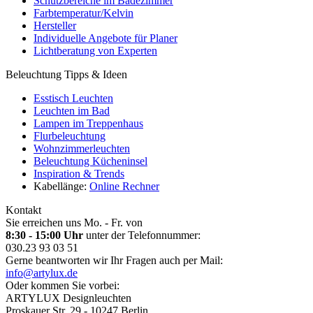
Schutzbereiche im Badezimmer
Farbtemperatur/Kelvin
Hersteller
Individuelle Angebote für Planer
Lichtberatung von Experten
Beleuchtung Tipps & Ideen
Esstisch Leuchten
Leuchten im Bad
Lampen im Treppenhaus
Flurbeleuchtung
Wohnzimmerleuchten
Beleuchtung Kücheninsel
Inspiration & Trends
Kabellänge:
Online Rechner
Kontakt
Sie erreichen uns Mo. - Fr. von
8:30 - 15:00 Uhr
unter der Telefonnummer:
030.23 93 03 51
Gerne beantworten wir Ihr Fragen auch per Mail:
info@artylux.de
Oder kommen Sie vorbei:
ARTYLUX Designleuchten
Proskauer Str. 29 - 10247 Berlin