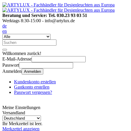
Beratung und Service: Tel. 030.23 93 03 51
Werktags 8:30-15:00 - info@artylux.de
de
en
Willkommen zurück!
E-Mail-Adresse
Passwort
Anmelden
Anmelden
Kundenkonto erstellen
Gastkonto erstellen
Passwort vergessen?
Meine Einstellungen
Versandland
Ihr Merkzettel ist leer.
Merkzettel anzeigen