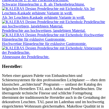
Schwarze Hängeleuchte z. B. als Thekenbeleuchtung.
Als 3er Leuchten-Kaskade gehängte Variante in weiß.
Pendelleuchte aus hochwertigen, langlebigen Material.
Hochwertige Hängeleuchte für exklusive Gastronomie.
Abmessung der Pendelleuchte.
Hersteller:
Neben einer ganzen Palette von Einbauleuchten und
Schienensystemen für den professionellen Lichtplaner — eben dem
klassischen „architectural“ Programm — umfasst der Katalog des
belgischen Herstellers TAL auch Anbau und Pendelleuchten. Die
überragende technische Finesse und schlichte Formgebung
übernimmt der traditionsreiche Hersteller auch in die Gestaltung der
dekorativen Leuchten. TAL passt im Ladenbau und im hochwertig
eingerichteten Wohnraum gleichermaßen. Makellose Qualität ist in