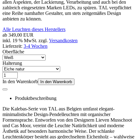
allen Aspekten, der Lackierung, Verarbeitung und auch bei den
zahlreich eingesetzten Marken LEDs, zu spüren. TAL verpflichtet
eine Reihe namhafter Gestalter, um stets zeitgemäßes Design
anbieten zu können.
Alle Leuchten dieses Herstellers
ab
349,00 EUR
inkl. 19 % MwSt. zzgl.
Versandkosten
Lieferzeit:
3-4 Wochen
Oberfläche
Halterung
In den Warenkorb
In den Warenkorb
Produktbeschreibung
Die Kalebas-Serie von TAL aus Belgien umfasst elegant-
minimalistische Design-Pendelleuchten mit organischer
Formensprache. Entworfen von den Designern Lieven Musschoot
und Cas Moor, vereint die Leuchte Natürlichkeit und moderne
Ästhetik auf besonders harmonische Weise. Der schlanke
Leuchtenkörper besteht aus gedrechseltem Eichenholz – wahlweise