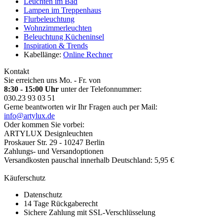
Leuchten im Bad
Lampen im Treppenhaus
Flurbeleuchtung
Wohnzimmerleuchten
Beleuchtung Kücheninsel
Inspiration & Trends
Kabellänge:
Online Rechner
Kontakt
Sie erreichen uns Mo. - Fr. von
8:30 - 15:00 Uhr
unter der Telefonnummer:
030.23 93 03 51
Gerne beantworten wir Ihr Fragen auch per Mail:
info@artylux.de
Oder kommen Sie vorbei:
ARTYLUX Designleuchten
Proskauer Str. 29 - 10247 Berlin
Zahlungs- und Versandoptionen
Versandkosten pauschal innerhalb Deutschland: 5,95 €
Käuferschutz
Datenschutz
14 Tage Rückgaberecht
Sichere Zahlung mit SSL-Verschlüsselung