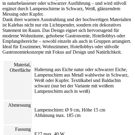
in naturbelassener oder schwarzer Ausführung – und wird stilvoll
ergänzt durch Lampenschirme in Schwarz, Weiß, glänzendem
Messing oder Kupfer.
Dank ihrer warmen Ausstrahlung und der hochwertigen Materialien
ist Kalebas nicht nur ein Lichtspender, sondern ein dekoratives
Statement im Raum. Das Design eignet sich hervorragend für
moderne Wohnräume, gehobene Gastronomie, Hotellobbys oder
Empfangsbereiche – sowohl einzeln als auch in Gruppen arrangiert.
Ideal für Esszimmer, Wohnzimmer, Hotellobbys oder stilvolle
Gastronomiekonzepte mit Fokus auf Design und Natürlichkeit.
Material,
Halterung aus Eiche natur oder schwarzer Eiche,
Oberfläche
Lampenschirm aus Metall wahlweise in Schwarz,
Weiß oder Kupfer. Textilkabel und Baldachin
schwarz (nur bei der Variante mit weißem
Lampenschirm auch in weiß)
Abmessung
Lampenschirm: Ø 9 cm, Höhe 15 cm
Abhänung max. 185 cm
Fassung
E27 max. 40 W