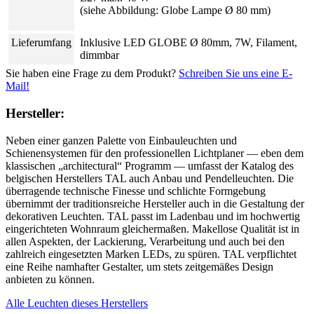
(siehe Abbildung: Globe Lampe Ø 80 mm)
Lieferumfang
Inklusive LED GLOBE Ø 80mm, 7W, Filament,
dimmbar
Sie haben eine Frage zu dem Produkt?
Schreiben Sie uns eine E-
Mail!
Hersteller:
Neben einer ganzen Palette von Einbauleuchten und
Schienensystemen für den professionellen Lichtplaner — eben dem
klassischen „architectural“ Programm — umfasst der Katalog des
belgischen Herstellers TAL auch Anbau und Pendelleuchten. Die
überragende technische Finesse und schlichte Formgebung
übernimmt der traditionsreiche Hersteller auch in die Gestaltung der
dekorativen Leuchten. TAL passt im Ladenbau und im hochwertig
eingerichteten Wohnraum gleichermaßen. Makellose Qualität ist in
allen Aspekten, der Lackierung, Verarbeitung und auch bei den
zahlreich eingesetzten Marken LEDs, zu spüren. TAL verpflichtet
eine Reihe namhafter Gestalter, um stets zeitgemäßes Design
anbieten zu können.
Alle Leuchten dieses Herstellers