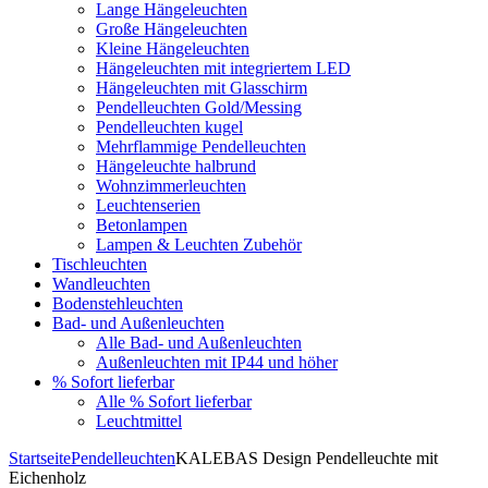
Lange Hängeleuchten
Große Hängeleuchten
Kleine Hängeleuchten
Hängeleuchten mit integriertem LED
Hängeleuchten mit Glasschirm
Pendelleuchten Gold/Messing
Pendelleuchten kugel
Mehrflammige Pendelleuchten
Hängeleuchte halbrund
Wohnzimmerleuchten
Leuchtenserien
Betonlampen
Lampen & Leuchten Zubehör
Tischleuchten
Wandleuchten
Bodenstehleuchten
Bad- und Außenleuchten
Alle Bad- und Außenleuchten
Außenleuchten mit IP44 und höher
% Sofort lieferbar
Alle % Sofort lieferbar
Leuchtmittel
Startseite
Pendelleuchten
KALEBAS Design Pendelleuchte mit
Eichenholz