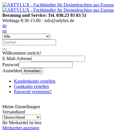
Beratung und Service: Tel. 030.23 93 03 51
Werktags 8:30-15:00 - info@artylux.de
de
en
Willkommen zurück!
E-Mail-Adresse
Passwort
Anmelden
Anmelden
Kundenkonto erstellen
Gastkonto erstellen
Passwort vergessen?
Meine Einstellungen
Versandland
Ihr Merkzettel ist leer.
Merkzettel anzeigen