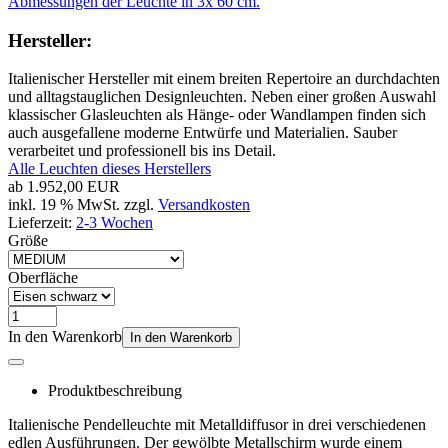
Abmessungen der Leuchte in 3x 60 cm.
Hersteller:
Italienischer Hersteller mit einem breiten Repertoire an durchdachten
und alltagstauglichen Designleuchten. Neben einer großen Auswahl
klassischer Glasleuchten als Hänge- oder Wandlampen finden sich
auch ausgefallene moderne Entwürfe und Materialien. Sauber
verarbeitet und professionell bis ins Detail.
Alle Leuchten dieses Herstellers
ab
1.952,00 EUR
inkl. 19 % MwSt. zzgl.
Versandkosten
Lieferzeit:
2-3 Wochen
Größe
Oberfläche
In den Warenkorb
In den Warenkorb
Produktbeschreibung
Italienische Pendelleuchte mit Metalldiffusor in drei verschiedenen
edlen Ausführungen. Der gewölbte Metallschirm wurde einem