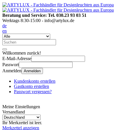
Beratung und Service: Tel. 030.23 93 03 51
Werktags 8:30-15:00 - info@artylux.de
de
en
Willkommen zurück!
E-Mail-Adresse
Passwort
Anmelden
Anmelden
Kundenkonto erstellen
Gastkonto erstellen
Passwort vergessen?
Meine Einstellungen
Versandland
Ihr Merkzettel ist leer.
Merkzettel anzeigen