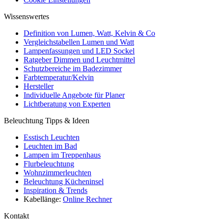
Wissenswertes
Definition von Lumen, Watt, Kelvin & Co
Vergleichstabellen Lumen und Watt
Lampenfassungen und LED Sockel
Ratgeber Dimmen und Leuchtmittel
Schutzbereiche im Badezimmer
Farbtemperatur/Kelvin
Hersteller
Individuelle Angebote für Planer
Lichtberatung von Experten
Beleuchtung Tipps & Ideen
Esstisch Leuchten
Leuchten im Bad
Lampen im Treppenhaus
Flurbeleuchtung
Wohnzimmerleuchten
Beleuchtung Kücheninsel
Inspiration & Trends
Kabellänge:
Online Rechner
Kontakt