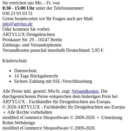
Sie erreichen uns Mo. - Fr. von
8:30 - 15:00 Uhr
unter der Telefonnummer:
030.23 93 03 51
Gerne beantworten wir Ihr Fragen auch per Mail:
info@artylux.de
Oder kommen Sie vorbei:
ARTYLUX Designleuchten
Proskauer Str. 29 - 10247 Berlin
Zahlungs- und Versandoptionen
Versandkosten pauschal innerhalb Deutschland: 5,95 €
Käuferschutz
Datenschutz
14 Tage Rückgaberecht
Sichere Zahlung mit SSL-Verschlüsselung
Alle Preise inkl. gesetzl. MwSt. zzgl.
Versandkosten
. Die
durchgestrichenen Preise entsprechen dem bisherigen Preis bei
ARTYLUX - Fachhändler für Designleuchten aus Europa.
© 2026 ARTYLUX - Fachhändler für Designleuchten aus Europa
• Alle Rechte vorbehalten
modified eCommerce Shopsoftware © 2009-2026 • Umsetzung
Rehm Webdesign
mod
ified eCommerce Shopsoftware © 2009-2026