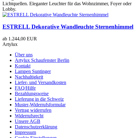
Lichtquellen. Eleganter Leuchter für das Wohnzimmer, Foyer oder
Lobby.
ESTRELL Dekorative Wandleuchte Sternenhimmel
ab
1.244,00 EUR
Artylux
Über uns
Artylux Schaufenster Berlin
Kontakt
Lampen Suntinger
Nachhaltigkeit
Liefer- und Versandkosten
FAQ/Hilfe
Bezahlungsweise
Lieferung in die Schweiz
Muster-Widerrufsformular
Vertrag widerrufen
Widerrufsrecht
Unsere AGB
Datenschutzerklärung
Impressum
Cookie Einstellungen