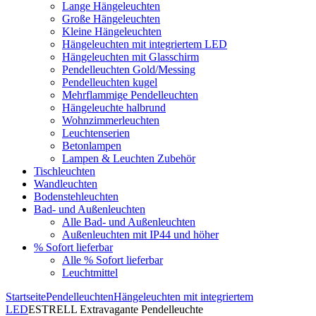
Lange Hängeleuchten
Große Hängeleuchten
Kleine Hängeleuchten
Hängeleuchten mit integriertem LED
Hängeleuchten mit Glasschirm
Pendelleuchten Gold/Messing
Pendelleuchten kugel
Mehrflammige Pendelleuchten
Hängeleuchte halbrund
Wohnzimmerleuchten
Leuchtenserien
Betonlampen
Lampen & Leuchten Zubehör
Tischleuchten
Wandleuchten
Bodenstehleuchten
Bad- und Außenleuchten
Alle Bad- und Außenleuchten
Außenleuchten mit IP44 und höher
% Sofort lieferbar
Alle % Sofort lieferbar
Leuchtmittel
Startseite
Pendelleuchten
Hängeleuchten mit integriertem
LED
ESTRELL Extravagante Pendelleuchte