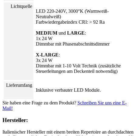
Lichtquelle
LED 220-240V, 3000°K (Warmweiß-
Neutralweiß)
Farbwiedergabeindex CRI: > 92 Ra
MEDIUM
und
LARGE
:
1x 24 W
Dimmbar mit Phasenabschnittsdimmer
X-LARGE
:
3x 24 W
Dimmbar mit 1-10 Volt Technik (zusätzliche
Steuerleitungen am Deckenteil notwendig)
Lieferumfang
Inklusive verbauter LED Module.
Sie haben eine Frage zu dem Produkt?
Schreiben Sie uns eine E-
Mail!
Hersteller:
Italienischer Hersteller mit einem breiten Repertoire an durchdachten