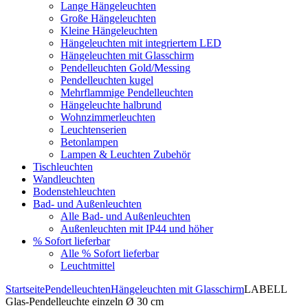
Lange Hängeleuchten
Große Hängeleuchten
Kleine Hängeleuchten
Hängeleuchten mit integriertem LED
Hängeleuchten mit Glasschirm
Pendelleuchten Gold/Messing
Pendelleuchten kugel
Mehrflammige Pendelleuchten
Hängeleuchte halbrund
Wohnzimmerleuchten
Leuchtenserien
Betonlampen
Lampen & Leuchten Zubehör
Tischleuchten
Wandleuchten
Bodenstehleuchten
Bad- und Außenleuchten
Alle Bad- und Außenleuchten
Außenleuchten mit IP44 und höher
% Sofort lieferbar
Alle % Sofort lieferbar
Leuchtmittel
Startseite
Pendelleuchten
Hängeleuchten mit Glasschirm
LABELL
Glas-Pendelleuchte einzeln Ø 30 cm