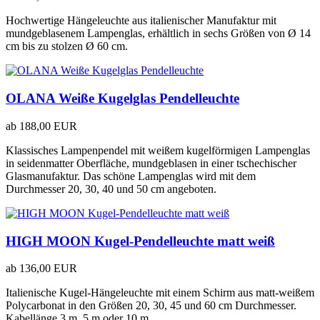
Hochwertige Hängeleuchte aus italienischer Manufaktur mit
mundgeblasenem Lampenglas, erhältlich in sechs Größen von Ø 14
cm bis zu stolzen Ø 60 cm.
OLANA Weiße Kugelglas Pendelleuchte
ab
188,00 EUR
Klassisches Lampenpendel mit weißem kugelförmigen Lampenglas
in seidenmatter Oberfläche, mundgeblasen in einer tschechischer
Glasmanufaktur. Das schöne Lampenglas wird mit dem
Durchmesser 20, 30, 40 und 50 cm angeboten.
HIGH MOON Kugel-Pendelleuchte matt weiß
ab
136,00 EUR
Italienische Kugel-Hängeleuchte mit einem Schirm aus matt-weißem
Polycarbonat in den Größen 20, 30, 45 und 60 cm Durchmesser.
Kabellänge 3 m, 5 m oder 10 m.