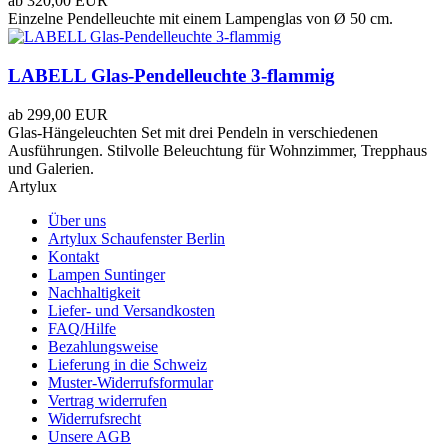
ab
320,00 EUR
Einzelne Pendelleuchte mit einem Lampenglas von Ø 50 cm.
LABELL Glas-Pendelleuchte 3-flammig
ab
299,00 EUR
Glas-Hängeleuchten Set mit drei Pendeln in verschiedenen
Ausführungen. Stilvolle Beleuchtung für Wohnzimmer, Trepphaus
und Galerien.
Artylux
Über uns
Artylux Schaufenster Berlin
Kontakt
Lampen Suntinger
Nachhaltigkeit
Liefer- und Versandkosten
FAQ/Hilfe
Bezahlungsweise
Lieferung in die Schweiz
Muster-Widerrufsformular
Vertrag widerrufen
Widerrufsrecht
Unsere AGB