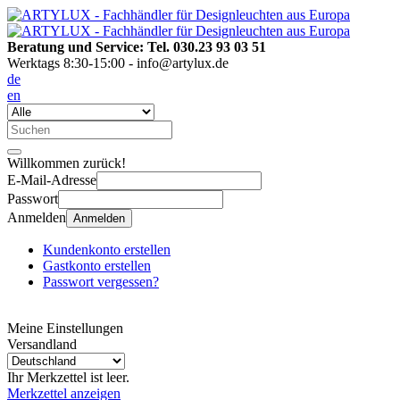
Beratung und Service: Tel. 030.23 93 03 51
Werktags 8:30-15:00 - info@artylux.de
de
en
Willkommen zurück!
E-Mail-Adresse
Passwort
Anmelden
Anmelden
Kundenkonto erstellen
Gastkonto erstellen
Passwort vergessen?
Meine Einstellungen
Versandland
Ihr Merkzettel ist leer.
Merkzettel anzeigen