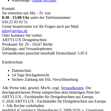
Kabellänge:
Online Rechner
Kontakt
Sie erreichen uns Mo. - Fr. von
8:30 - 15:00 Uhr
unter der Telefonnummer:
030.23 93 03 51
Gerne beantworten wir Ihr Fragen auch per Mail:
info@artylux.de
Oder kommen Sie vorbei:
ARTYLUX Designleuchten
Proskauer Str. 29 - 10247 Berlin
Zahlungs- und Versandoptionen
Versandkosten pauschal innerhalb Deutschland: 5,95 €
Käuferschutz
Datenschutz
14 Tage Rückgaberecht
Sichere Zahlung mit SSL-Verschlüsselung
Alle Preise inkl. gesetzl. MwSt. zzgl.
Versandkosten
. Die
durchgestrichenen Preise entsprechen dem bisherigen Preis bei
ARTYLUX - Fachhändler für Designleuchten aus Europa.
© 2026 ARTYLUX - Fachhändler für Designleuchten aus Europa
• Alle Rechte vorbehalten
modified eCommerce Shopsoftware © 2009-2026 • Umsetzung