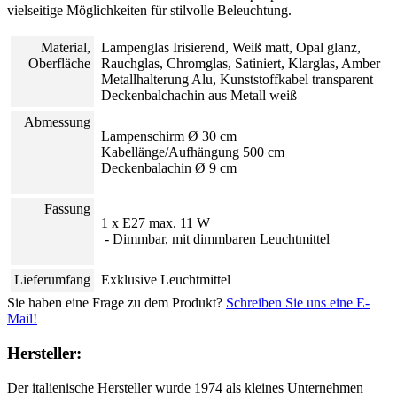
vielseitige Möglichkeiten für stilvolle Beleuchtung.
Material,
Lampenglas Irisierend, Weiß matt, Opal glanz,
Oberfläche
Rauchglas, Chromglas, Satiniert, Klarglas, Amber
Metallhalterung Alu, Kunststoffkabel transparent
Deckenbalchachin aus Metall weiß
Abmessung
Lampenschirm Ø 30 cm
Kabellänge/Aufhängung 500 cm
Deckenbalachin Ø 9 cm
Fassung
1 x E27 max. 11 W
- Dimmbar, mit dimmbaren Leuchtmittel
Lieferumfang
Exklusive Leuchtmittel
Sie haben eine Frage zu dem Produkt?
Schreiben Sie uns eine E-
Mail!
Hersteller:
Der italienische Hersteller wurde 1974 als kleines Unternehmen