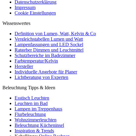
Datenschutzerklärung
Impressum
Cookie Einstellungen
Wissenswertes
Definition von Lumen, Watt, Kelvin & Co
Vergleichstabellen Lumen und Watt
Lampenfassungen und LED Sockel
Ratgeber Dimmen und Leuchtmittel
Schutzbereiche im Badezimmer
Farbtemperatur/Kelvin
Hersteller
Individuelle Angebote für Planer
Lichtberatung von Experten
Beleuchtung Tipps & Ideen
Esstisch Leuchten
Leuchten im Bad
Lampen im Treppenhaus
Flurbeleuchtung
Wohnzimmerleuchten
Beleuchtung Kücheninsel
Inspiration & Trends