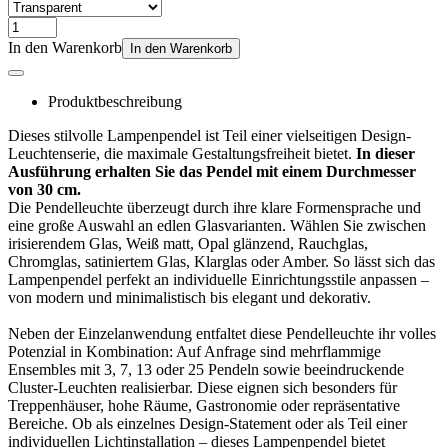
In den Warenkorb
In den Warenkorb
Produktbeschreibung
Dieses stilvolle Lampenpendel ist Teil einer vielseitigen Design-
Leuchtenserie, die maximale Gestaltungsfreiheit bietet.
In dieser
Ausführung erhalten Sie das Pendel mit einem Durchmesser
von 30 cm.
Die Pendelleuchte überzeugt durch ihre klare Formensprache und
eine große Auswahl an edlen Glasvarianten. Wählen Sie zwischen
irisierendem Glas, Weiß matt, Opal glänzend, Rauchglas,
Chromglas, satiniertem Glas, Klarglas oder Amber. So lässt sich das
Lampenpendel perfekt an individuelle Einrichtungsstile anpassen –
von modern und minimalistisch bis elegant und dekorativ.
Neben der Einzelanwendung entfaltet diese Pendelleuchte ihr volles
Potenzial in Kombination: Auf Anfrage sind mehrflammige
Ensembles mit 3, 7, 13 oder 25 Pendeln sowie beeindruckende
Cluster-Leuchten realisierbar. Diese eignen sich besonders für
Treppenhäuser, hohe Räume, Gastronomie oder repräsentative
Bereiche. Ob als einzelnes Design-Statement oder als Teil einer
individuellen Lichtinstallation – dieses Lampenpendel bietet