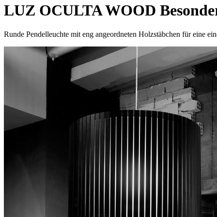
LUZ OCULTA WOOD Besondere 
Runde Pendelleuchte mit eng angeordneten Holzstäbchen für eine ei