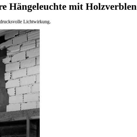
Hängeleuchte mit Holzverble
ndrucksvolle Lichtwirkung.