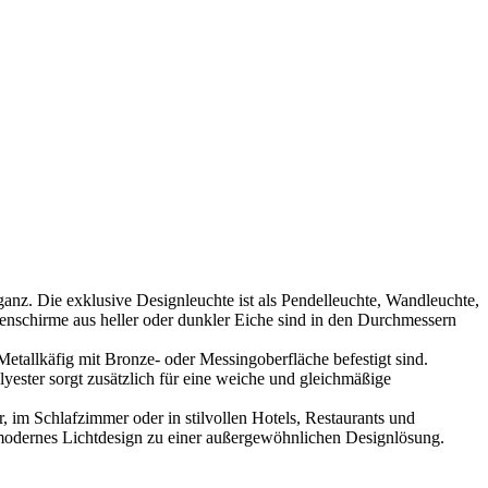
z. Die exklusive Designleuchte ist als Pendelleuchte, Wandleuchte,
enschirme aus heller oder dunkler Eiche sind in den Durchmessern
tallkäfig mit Bronze- oder Messingoberfläche befestigt sind.
yester sorgt zusätzlich für eine weiche und gleichmäßige
im Schlafzimmer oder in stilvollen Hotels, Restaurants und
dernes Lichtdesign zu einer außergewöhnlichen Designlösung.