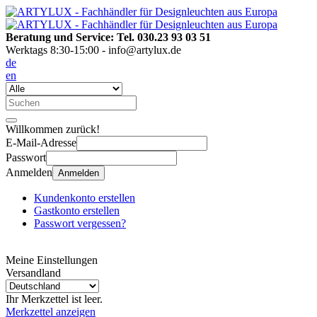
Beratung und Service: Tel. 030.23 93 03 51
Werktags 8:30-15:00 - info@artylux.de
de
en
Willkommen zurück!
E-Mail-Adresse
Passwort
Anmelden
Anmelden
Kundenkonto erstellen
Gastkonto erstellen
Passwort vergessen?
Meine Einstellungen
Versandland
Ihr Merkzettel ist leer.
Merkzettel anzeigen