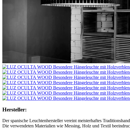
Hersteller:
Der spanische Leuchtenhersteller vereint meisterhaftes Traditionsha
Die verwendeten Materialien wie Messing, Holz und Textil beeind