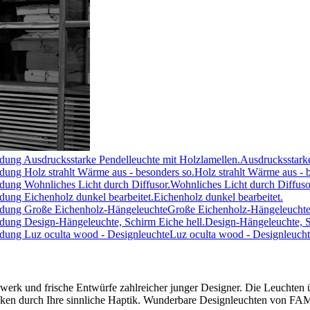
Ausdrucksstarke
Holz strahlt Wärme aus - 
Wohnliches Licht durch Diffuso
Eichenholz dunkel bearbeitet.
Große Eichenholz-Hängeleucht
Design-Hängeleuchte, S
Luz oculta wood - Designleuch
ndwerk und frische Entwürfe zahlreicher junger Designer. Die Leuchte
rucken durch Ihre sinnliche Haptik. Wunderbare Designleuchten von