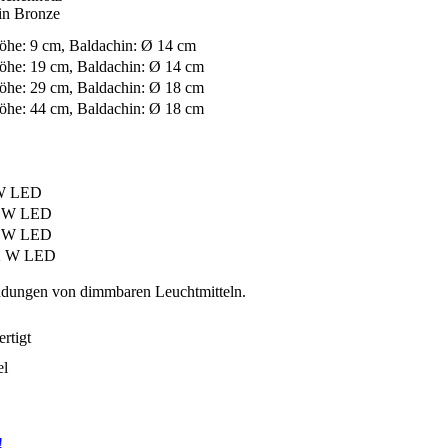
 in Bronze
öhe: 9 cm, Baldachin: Ø 14 cm
öhe: 19 cm, Baldachin: Ø 14 cm
öhe: 29 cm, Baldachin: Ø 18 cm
öhe: 44 cm, Baldachin: Ø 18 cm
 W LED
6 W LED
7 W LED
12 W LED
dungen von dimmbaren Leuchtmitteln.
rtigt
el
!