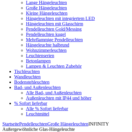
Lange Hängeleuchten
Große Hängeleuchten
Kleine Hängeleuchten
Hängeleuchten mit integriertem LED
Hängeleuchten mit Glasschirm
Pendelleuchten Gold/Messing
Pendelleuchten kugel
Mehrflammige Pendelleuchten
Hängeleuchte halbrund
Wohnzimmerleuchten
Leuchtenserien
Betonlampen
Lampen & Leuchten Zubehör
Tischleuchten
Wandleuchten
Bodenstehleuchten
Bad- und Außenleuchten
Alle Bad- und Außenleuchten
Außenleuchten mit IP44 und höher
% Sofort lieferbar
Alle % Sofort lieferbar
Leuchtmittel
Startseite
Pendelleuchten
Große Hängeleuchten
INFINITY
Außergewöhnliche Glas-Hängeleuchte