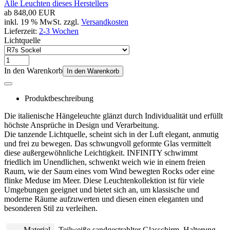
Alle Leuchten dieses Herstellers
ab
848,00 EUR
inkl. 19 % MwSt. zzgl.
Versandkosten
Lieferzeit:
2-3 Wochen
Lichtquelle
In den Warenkorb
In den Warenkorb
Produktbeschreibung
Die italienische Hängeleuchte glänzt durch Individualität und erfüllt
höchste Ansprüche in Design und Verarbeitung.
Die tanzende Lichtquelle, scheint sich in der Luft elegant, anmutig
und frei zu bewegen. Das schwungvoll geformte Glas vermittelt
diese außergewöhnliche Leichtigkeit. INFINITY schwimmt
friedlich im Unendlichen, schwenkt weich wie in einem freien
Raum, wie der Saum eines vom Wind bewegten Rocks oder eine
flinke Meduse im Meer. Diese Leuchtenkollektion ist für viele
Umgebungen geeignet und bietet sich an, um klassische und
moderne Räume aufzuwerten und diesen einen eleganten und
besonderen Stil zu verleihen.
Material,
Teilweiße sandgestrahlter Glasschirm, Halterung