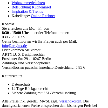
Wohnzimmerleuchten
Beleuchtung Kücheninsel
Inspiration & Trends
Kabellänge:
Online Rechner
Kontakt
Sie erreichen uns Mo. - Fr. von
8:30 - 15:00 Uhr
unter der Telefonnummer:
030.23 93 03 51
Gerne beantworten wir Ihr Fragen auch per Mail:
info@artylux.de
Oder kommen Sie vorbei:
ARTYLUX Designleuchten
Proskauer Str. 29 - 10247 Berlin
Zahlungs- und Versandoptionen
Versandkosten pauschal innerhalb Deutschland: 5,95 €
Käuferschutz
Datenschutz
14 Tage Rückgaberecht
Sichere Zahlung mit SSL-Verschlüsselung
Alle Preise inkl. gesetzl. MwSt. zzgl.
Versandkosten
. Die
durchgestrichenen Preise entsprechen dem bisherigen Preis bei