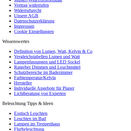
Vertrag widerrufen
Widerrufsrecht
Unsere AGB
Datenschutzerklärung
Impressum
Cookie Einstellungen
Wissenswertes
Definition von Lumen, Watt, Kelvin & Co
Vergleichstabellen Lumen und Watt
Lampenfassungen und LED Sockel
Ratgeber Dimmen und Leuchtmittel
Schutzbereiche im Badezimmer
Farbtemperatur/Kelvin
Hersteller
Individuelle Angebote für Planer
Lichtberatung von Experten
Beleuchtung Tipps & Ideen
Esstisch Leuchten
Leuchten im Bad
Lampen im Treppenhaus
Flurbeleuchtung