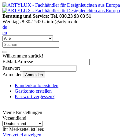
Beratung und Service: Tel. 030.23 93 03 51
Werktags 8:30-15:00 - info@artylux.de
de
en
Willkommen zurück!
E-Mail-Adresse
Passwort
Anmelden
Anmelden
Kundenkonto erstellen
Gastkonto erstellen
Passwort vergessen?
Meine Einstellungen
Versandland
Ihr Merkzettel ist leer.
Merkzettel anzeigen