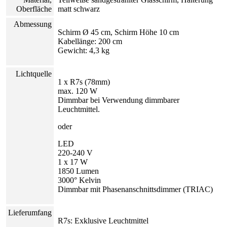
Oberfläche
matt schwarz
Abmessung
Schirm Ø 45 cm, Schirm Höhe 10 cm
Kabellänge: 200 cm
Gewicht: 4,3 kg
Lichtquelle
1 x R7s (78mm)
max. 120 W
Dimmbar bei Verwendung dimmbarer
Leuchtmittel.
oder
LED
220-240 V
1 x 17 W
1850 Lumen
3000° Kelvin
Dimmbar mit Phasenanschnittsdimmer (TRIAC)
Lieferumfang
R7s: Exklusive Leuchtmittel