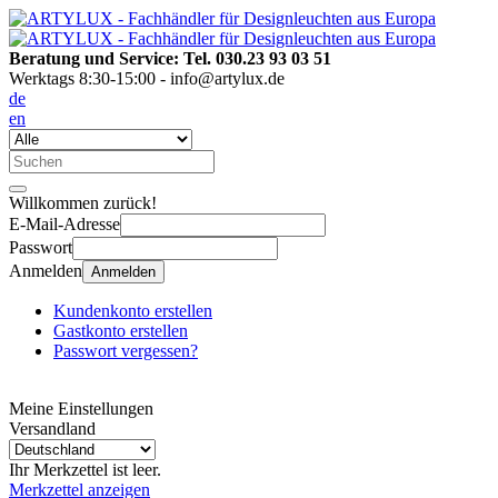
Beratung und Service: Tel. 030.23 93 03 51
Werktags 8:30-15:00 - info@artylux.de
de
en
Willkommen zurück!
E-Mail-Adresse
Passwort
Anmelden
Anmelden
Kundenkonto erstellen
Gastkonto erstellen
Passwort vergessen?
Meine Einstellungen
Versandland
Ihr Merkzettel ist leer.
Merkzettel anzeigen