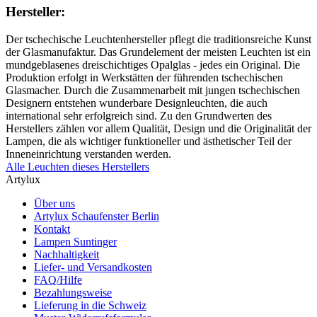
Hersteller:
Der tschechische Leuchtenhersteller pflegt die traditionsreiche Kunst
der Glasmanufaktur. Das Grundelement der meisten Leuchten ist ein
mundgeblasenes dreischichtiges Opalglas - jedes ein Original. Die
Produktion erfolgt in Werkstätten der führenden tschechischen
Glasmacher. Durch die Zusammenarbeit mit jungen tschechischen
Designern entstehen wunderbare Designleuchten, die auch
international sehr erfolgreich sind. Zu den Grundwerten des
Herstellers zählen vor allem Qualität, Design und die Originalität der
Lampen, die als wichtiger funktioneller und ästhetischer Teil der
Inneneinrichtung verstanden werden.
Alle Leuchten dieses Herstellers
Artylux
Über uns
Artylux Schaufenster Berlin
Kontakt
Lampen Suntinger
Nachhaltigkeit
Liefer- und Versandkosten
FAQ/Hilfe
Bezahlungsweise
Lieferung in die Schweiz