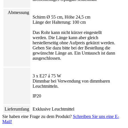
Abmessung
Schirm Ø 55 cm, Höhe 24,5 cm
Länge der Halterung: 100 cm
Das Rohr kann nicht kürzer eingestellt
werden. Die Länge kann aber gleich
herstellerseitig ohne Aufpreis gekürzt werden.
Geben Sie dazu bitte bei der Bestellung die
gewünschte Länge an. Ein Umtausch ist dann
ausgeschlossen.
3 x E27 á 75 W
Dimmbar bei Verwendung von dimmbaren
Leuchtmitteln.
IP20
Lieferumfang
Exklusive Leuchtmittel
Sie haben eine Frage zu dem Produkt?
Schreiben Sie uns eine E-
Mail!