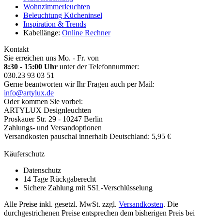
Wohnzimmerleuchten
Beleuchtung Kücheninsel
Inspiration & Trends
Kabellänge:
Online Rechner
Kontakt
Sie erreichen uns Mo. - Fr. von
8:30 - 15:00 Uhr
unter der Telefonnummer:
030.23 93 03 51
Gerne beantworten wir Ihr Fragen auch per Mail:
info@artylux.de
Oder kommen Sie vorbei:
ARTYLUX Designleuchten
Proskauer Str. 29 - 10247 Berlin
Zahlungs- und Versandoptionen
Versandkosten pauschal innerhalb Deutschland: 5,95 €
Käuferschutz
Datenschutz
14 Tage Rückgaberecht
Sichere Zahlung mit SSL-Verschlüsselung
Alle Preise inkl. gesetzl. MwSt. zzgl.
Versandkosten
. Die
durchgestrichenen Preise entsprechen dem bisherigen Preis bei