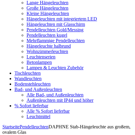
Lange Hängeleuchten
Große Hängeleuchten
Kleine Hängeleuchten
Hängeleuchten mit integriertem LED
Hängeleuchten mit Glasschirm
Pendelleuchten Gold/Messing
Pendelleuchten kugel
Mehrflammige Pendelleuchten
Hängeleuchte halbrund
Wohnzimmerleuchten
Leuchtenserien
Betonlampen
Lampen & Leuchten Zubehör
Tischleuchten
Wandleuchten
Bodenstehleuchten
Bad- und Außenleuchten
Alle Bad- und Außenleuchten
Außenleuchten mit IP44 und höher
% Sofort lieferbar
Alle % Sofort lieferbar
Leuchtmittel
Startseite
Pendelleuchten
DAPHNE Stab-Hängeleuchte aus großem,
ovalem Glas