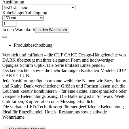
Ausführung
Kabellänge/Aufhängung
In den Warenkorb
In den Warenkorb
Produktbeschreibung
Verspielt und raffiniert – die CUP CAKE Design-Hängeleuchte von
DARK überzeugt mit ihrer eleganten Form und hochwertiger
Opalglas-Schirm-Optik. Die Serie umfasst Einzelpendel,
Deckenleuchten sowie die mehrflammigen Kaskaden-Modelle CUP
CAKE CLUB.
Jede Ausführung trägt charmante weibliche Namen wie Suzy, Jenny
und Kathy. Dank verschiedener Größen und Formen lassen sich die
Leuchten kreativ kombinieren – für eine dichte, atmosphärische oder
verspielte Beleuchtungslösung. Die Halterung ist in Schwarz, Weiß,
Goldfarben, Kupferfarben oder Messing erhältlich.
Die verbaute LED-Technik sorgt für energieeffiziente Beleuchtung.
Ideal für Einzelhandel, Hotels, Restaurants sowie stilvolle
Wohnräume.