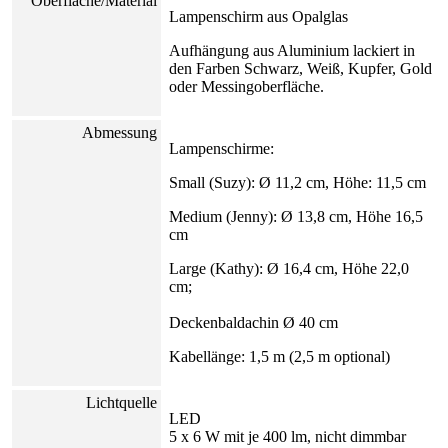
Oberfläche/Material
Lampenschirm aus Opalglas
Aufhängung aus Aluminium lackiert in
den Farben Schwarz, Weiß, Kupfer, Gold
oder Messingoberfläche.
Abmessung
Lampenschirme:
Small (Suzy): Ø 11,2 cm, Höhe: 11,5 cm
Medium (Jenny): Ø 13,8 cm, Höhe 16,5
cm
Large (Kathy): Ø 16,4 cm, Höhe 22,0
cm;
Deckenbaldachin Ø 40 cm
Kabellänge: 1,5 m (2,5 m optional)
Lichtquelle
LED
5 x 6 W mit je 400 lm, nicht dimmbar