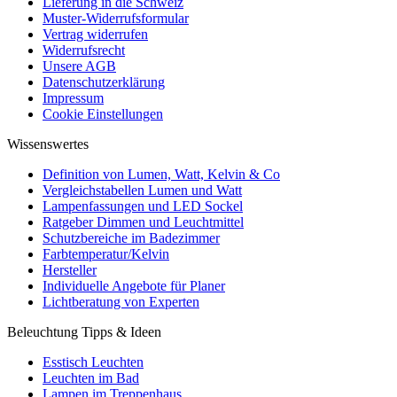
Lieferung in die Schweiz
Muster-Widerrufsformular
Vertrag widerrufen
Widerrufsrecht
Unsere AGB
Datenschutzerklärung
Impressum
Cookie Einstellungen
Wissenswertes
Definition von Lumen, Watt, Kelvin & Co
Vergleichstabellen Lumen und Watt
Lampenfassungen und LED Sockel
Ratgeber Dimmen und Leuchtmittel
Schutzbereiche im Badezimmer
Farbtemperatur/Kelvin
Hersteller
Individuelle Angebote für Planer
Lichtberatung von Experten
Beleuchtung Tipps & Ideen
Esstisch Leuchten
Leuchten im Bad
Lampen im Treppenhaus