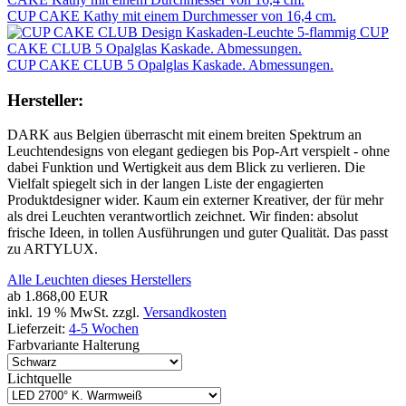
CUP CAKE Kathy mit einem Durchmesser von 16,4 cm.
CUP CAKE CLUB 5 Opalglas Kaskade. Abmessungen.
Hersteller:
DARK aus Belgien überrascht mit einem breiten Spektrum an
Leuchtendesigns von elegant gediegen bis Pop-Art verspielt - ohne
dabei Funktion und Wertigkeit aus dem Blick zu verlieren. Die
Vielfalt spiegelt sich in der langen Liste der engagierten
Produktdesigner wider. Kaum ein externer Kreativer, der für mehr
als drei Leuchten verantwortlich zeichnet. Wir finden: absolut
frische Ideen, in tollen Ausführungen und guter Qualität. Das passt
zu ARTYLUX.
Alle Leuchten dieses Herstellers
ab
1.868,00 EUR
inkl. 19 % MwSt. zzgl.
Versandkosten
Lieferzeit:
4-5 Wochen
Farbvariante Halterung
Lichtquelle