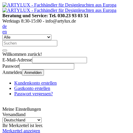
Beratung und Service: Tel. 030.23 93 03 51
Werktags 8:30-15:00 - info@artylux.de
de
en
Willkommen zurück!
E-Mail-Adresse
Passwort
Anmelden
Anmelden
Kundenkonto erstellen
Gastkonto erstellen
Passwort vergessen?
Meine Einstellungen
Versandland
Ihr Merkzettel ist leer.
Merkzettel anzeigen