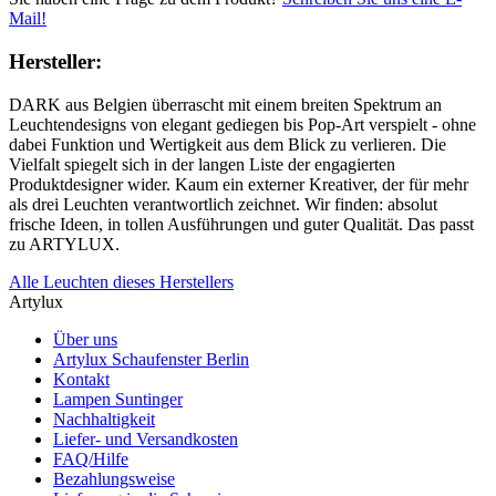
Mail!
Hersteller:
DARK aus Belgien überrascht mit einem breiten Spektrum an
Leuchtendesigns von elegant gediegen bis Pop-Art verspielt - ohne
dabei Funktion und Wertigkeit aus dem Blick zu verlieren. Die
Vielfalt spiegelt sich in der langen Liste der engagierten
Produktdesigner wider. Kaum ein externer Kreativer, der für mehr
als drei Leuchten verantwortlich zeichnet. Wir finden: absolut
frische Ideen, in tollen Ausführungen und guter Qualität. Das passt
zu ARTYLUX.
Alle Leuchten dieses Herstellers
Artylux
Über uns
Artylux Schaufenster Berlin
Kontakt
Lampen Suntinger
Nachhaltigkeit
Liefer- und Versandkosten
FAQ/Hilfe
Bezahlungsweise