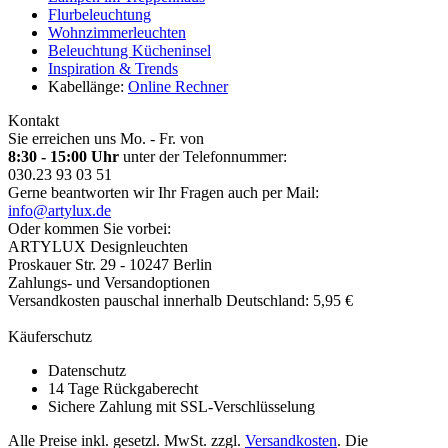
Flurbeleuchtung
Wohnzimmerleuchten
Beleuchtung Kücheninsel
Inspiration & Trends
Kabellänge:
Online Rechner
Kontakt
Sie erreichen uns Mo. - Fr. von
8:30 - 15:00 Uhr
unter der Telefonnummer:
030.23 93 03 51
Gerne beantworten wir Ihr Fragen auch per Mail:
info@artylux.de
Oder kommen Sie vorbei:
ARTYLUX Designleuchten
Proskauer Str. 29 - 10247 Berlin
Zahlungs- und Versandoptionen
Versandkosten pauschal innerhalb Deutschland: 5,95 €
Käuferschutz
Datenschutz
14 Tage Rückgaberecht
Sichere Zahlung mit SSL-Verschlüsselung
Alle Preise inkl. gesetzl. MwSt. zzgl.
Versandkosten
. Die