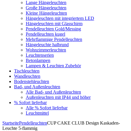
Lange Hängeleuchten
Große Hängeleuchten
Kleine Hängeleuchten
Hängeleuchten mit integriertem LED
Hängeleuchten mit Glasschirm
Pendelleuchten Gold/Messing
Pendelleuchten kugel
Mehrflammige Pendelleuchten
Hängeleuchte halbrund
Wohnzimmerleuchten
Leuchtenserien
Betonlampen
Lampen & Leuchten Zubehör
Tischleuchten
Wandleuchten
Bodenstehleuchten
Bad- und Außenleuchten
Alle Bad- und Außenleuchten
Außenleuchten mit IP44 und höher
% Sofort lieferbar
Alle % Sofort lieferbar
Leuchtmittel
Startseite
Pendelleuchten
CUP CAKE CLUB Design Kaskaden-
Leuchte 5-flammig