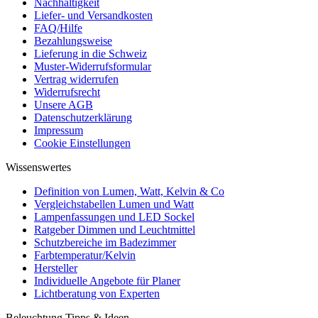
Nachhaltigkeit
Liefer- und Versandkosten
FAQ/Hilfe
Bezahlungsweise
Lieferung in die Schweiz
Muster-Widerrufsformular
Vertrag widerrufen
Widerrufsrecht
Unsere AGB
Datenschutzerklärung
Impressum
Cookie Einstellungen
Wissenswertes
Definition von Lumen, Watt, Kelvin & Co
Vergleichstabellen Lumen und Watt
Lampenfassungen und LED Sockel
Ratgeber Dimmen und Leuchtmittel
Schutzbereiche im Badezimmer
Farbtemperatur/Kelvin
Hersteller
Individuelle Angebote für Planer
Lichtberatung von Experten
Beleuchtung Tipps & Ideen