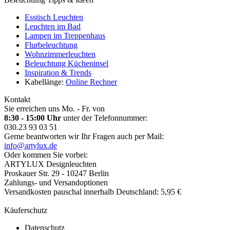
Esstisch Leuchten
Leuchten im Bad
Lampen im Treppenhaus
Flurbeleuchtung
Wohnzimmerleuchten
Beleuchtung Kücheninsel
Inspiration & Trends
Kabellänge:
Online Rechner
Kontakt
Sie erreichen uns Mo. - Fr. von
8:30 - 15:00 Uhr
unter der Telefonnummer:
030.23 93 03 51
Gerne beantworten wir Ihr Fragen auch per Mail:
info@artylux.de
Oder kommen Sie vorbei:
ARTYLUX Designleuchten
Proskauer Str. 29 - 10247 Berlin
Zahlungs- und Versandoptionen
Versandkosten pauschal innerhalb Deutschland: 5,95 €
Käuferschutz
Datenschutz