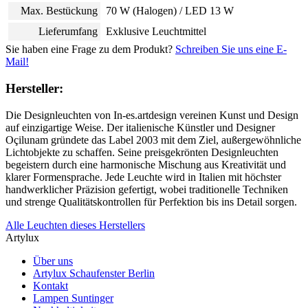
Max. Bestückung
70 W (Halogen) / LED 13 W
Lieferumfang
Exklusive Leuchtmittel
Sie haben eine Frage zu dem Produkt?
Schreiben Sie uns eine E-
Mail!
Hersteller:
Die Designleuchten von In-es.artdesign vereinen Kunst und Design
auf einzigartige Weise. Der italienische Künstler und Designer
Oçilunam gründete das Label 2003 mit dem Ziel, außergewöhnliche
Lichtobjekte zu schaffen. Seine preisgekrönten Designleuchten
begeistern durch eine harmonische Mischung aus Kreativität und
klarer Formensprache. Jede Leuchte wird in Italien mit höchster
handwerklicher Präzision gefertigt, wobei traditionelle Techniken
und strenge Qualitätskontrollen für Perfektion bis ins Detail sorgen.
Alle Leuchten dieses Herstellers
Artylux
Über uns
Artylux Schaufenster Berlin
Kontakt
Lampen Suntinger