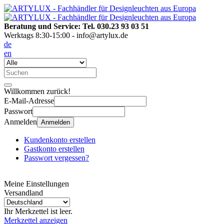
Beratung und Service: Tel. 030.23 93 03 51
Werktags 8:30-15:00 - info@artylux.de
de
en
Willkommen zurück!
E-Mail-Adresse
Passwort
Anmelden
Anmelden
Kundenkonto erstellen
Gastkonto erstellen
Passwort vergessen?
Meine Einstellungen
Versandland
Ihr Merkzettel ist leer.
Merkzettel anzeigen