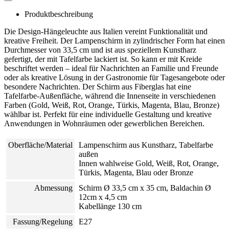
Produktbeschreibung
Die Design-Hängeleuchte aus Italien vereint Funktionalität und
kreative Freiheit. Der Lampenschirm in zylindrischer Form hat einen
Durchmesser von 33,5 cm und ist aus speziellem Kunstharz
gefertigt, der mit Tafelfarbe lackiert ist. So kann er mit Kreide
beschriftet werden – ideal für Nachrichten an Familie und Freunde
oder als kreative Lösung in der Gastronomie für Tagesangebote oder
besondere Nachrichten. Der Schirm aus Fiberglas hat eine
Tafelfarbe-Außenfläche, während die Innenseite in verschiedenen
Farben (Gold, Weiß, Rot, Orange, Türkis, Magenta, Blau, Bronze)
wählbar ist. Perfekt für eine individuelle Gestaltung und kreative
Anwendungen in Wohnräumen oder gewerblichen Bereichen.
Oberfläche/Material
Lampenschirm aus Kunstharz, Tabelfarbe
außen
Innen wahlweise Gold, Weiß, Rot, Orange,
Türkis, Magenta, Blau oder Bronze
Abmessung
Schirm Ø 33,5 cm x 35 cm, Baldachin Ø
12cm x 4,5 cm
Kabellänge 130 cm
Fassung/Regelung
E27