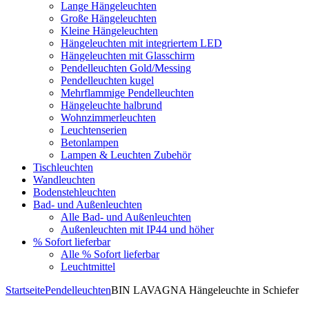
Lange Hängeleuchten
Große Hängeleuchten
Kleine Hängeleuchten
Hängeleuchten mit integriertem LED
Hängeleuchten mit Glasschirm
Pendelleuchten Gold/Messing
Pendelleuchten kugel
Mehrflammige Pendelleuchten
Hängeleuchte halbrund
Wohnzimmerleuchten
Leuchtenserien
Betonlampen
Lampen & Leuchten Zubehör
Tischleuchten
Wandleuchten
Bodenstehleuchten
Bad- und Außenleuchten
Alle Bad- und Außenleuchten
Außenleuchten mit IP44 und höher
% Sofort lieferbar
Alle % Sofort lieferbar
Leuchtmittel
Startseite
Pendelleuchten
BIN LAVAGNA Hängeleuchte in Schiefer