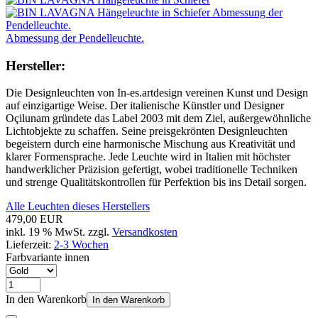
Abmessung der Pendelleuchte.
Hersteller:
Die Designleuchten von In-es.artdesign vereinen Kunst und Design
auf einzigartige Weise. Der italienische Künstler und Designer
Oçilunam gründete das Label 2003 mit dem Ziel, außergewöhnliche
Lichtobjekte zu schaffen. Seine preisgekrönten Designleuchten
begeistern durch eine harmonische Mischung aus Kreativität und
klarer Formensprache. Jede Leuchte wird in Italien mit höchster
handwerklicher Präzision gefertigt, wobei traditionelle Techniken
und strenge Qualitätskontrollen für Perfektion bis ins Detail sorgen.
Alle Leuchten dieses Herstellers
479,00 EUR
inkl. 19 % MwSt. zzgl.
Versandkosten
Lieferzeit:
2-3 Wochen
Farbvariante innen
In den Warenkorb
In den Warenkorb