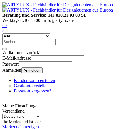
Beratung und Service: Tel. 030.23 93 03 51
Werktags 8:30-15:00 - info@artylux.de
de
en
Willkommen zurück!
E-Mail-Adresse
Passwort
Anmelden
Anmelden
Kundenkonto erstellen
Gastkonto erstellen
Passwort vergessen?
Meine Einstellungen
Versandland
Ihr Merkzettel ist leer.
Merkzettel anzeigen