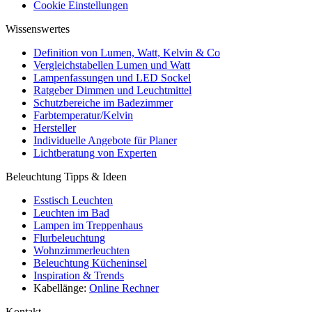
Cookie Einstellungen
Wissenswertes
Definition von Lumen, Watt, Kelvin & Co
Vergleichstabellen Lumen und Watt
Lampenfassungen und LED Sockel
Ratgeber Dimmen und Leuchtmittel
Schutzbereiche im Badezimmer
Farbtemperatur/Kelvin
Hersteller
Individuelle Angebote für Planer
Lichtberatung von Experten
Beleuchtung Tipps & Ideen
Esstisch Leuchten
Leuchten im Bad
Lampen im Treppenhaus
Flurbeleuchtung
Wohnzimmerleuchten
Beleuchtung Kücheninsel
Inspiration & Trends
Kabellänge:
Online Rechner
Kontakt