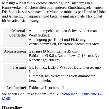
befestigt – ideal zur Akzentbeleuchtung von Bücherregalen,
Kunstwerken, Küchenzeilen oder anderen Einrichtungselementen.
Die Spots lassen sich nach der Montage mühelos per Hand in Höhe
und Ausrichtung anpassen und bieten damit maximale Flexibilität
für kreative Lichtlösungen.
Material,
Aluminiumgehäuse, matt Schwarz oder matt
Oberfläche
Weiß lackiert.
Abhängung per Kabel und Fixierung mit
verstellbarem Seil, Deckenbaldachin aus Metall
Abmessungen
Gehäuse Ø 6 cm, Länge 35 cm
Baldachin Ø 9,8 x 3,4 cm bzw. Ø 18 cm x 3 cm
Kabellänge: 300 cm
Fassung
GU10 max. LED 8 W (Spot-Durchmesser max.
5 cm)
Dimmbar, bei Verwendung von dimmbaren
Leuchtmitteln.
Leuchtmittel
Exklusive Leuchtmittel
Sie haben eine Frage zu dem Produkt?
Schreiben Sie uns eine E-
Mail!
Hersteller: