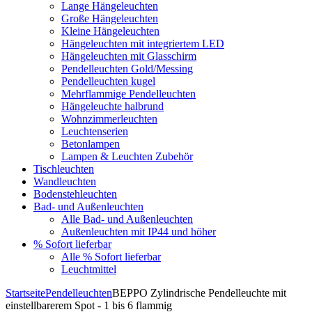
Lange Hängeleuchten
Große Hängeleuchten
Kleine Hängeleuchten
Hängeleuchten mit integriertem LED
Hängeleuchten mit Glasschirm
Pendelleuchten Gold/Messing
Pendelleuchten kugel
Mehrflammige Pendelleuchten
Hängeleuchte halbrund
Wohnzimmerleuchten
Leuchtenserien
Betonlampen
Lampen & Leuchten Zubehör
Tischleuchten
Wandleuchten
Bodenstehleuchten
Bad- und Außenleuchten
Alle Bad- und Außenleuchten
Außenleuchten mit IP44 und höher
% Sofort lieferbar
Alle % Sofort lieferbar
Leuchtmittel
Startseite
Pendelleuchten
BEPPO Zylindrische Pendelleuchte mit
einstellbarerem Spot - 1 bis 6 flammig