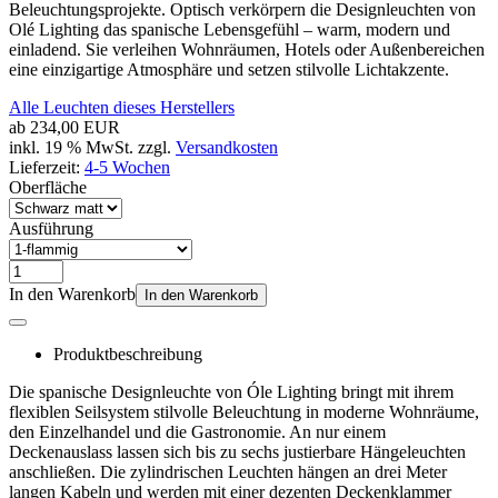
Beleuchtungsprojekte. Optisch verkörpern die Designleuchten von
Olé Lighting das spanische Lebensgefühl – warm, modern und
einladend. Sie verleihen Wohnräumen, Hotels oder Außenbereichen
eine einzigartige Atmosphäre und setzen stilvolle Lichtakzente.
Alle Leuchten dieses Herstellers
ab
234,00 EUR
inkl. 19 % MwSt. zzgl.
Versandkosten
Lieferzeit:
4-5 Wochen
Oberfläche
Ausführung
In den Warenkorb
In den Warenkorb
Produktbeschreibung
Die spanische Designleuchte von Óle Lighting bringt mit ihrem
flexiblen Seilsystem stilvolle Beleuchtung in moderne Wohnräume,
den Einzelhandel und die Gastronomie. An nur einem
Deckenauslass lassen sich bis zu sechs justierbare Hängeleuchten
anschließen. Die zylindrischen Leuchten hängen an drei Meter
langen Kabeln und werden mit einer dezenten Deckenklammer