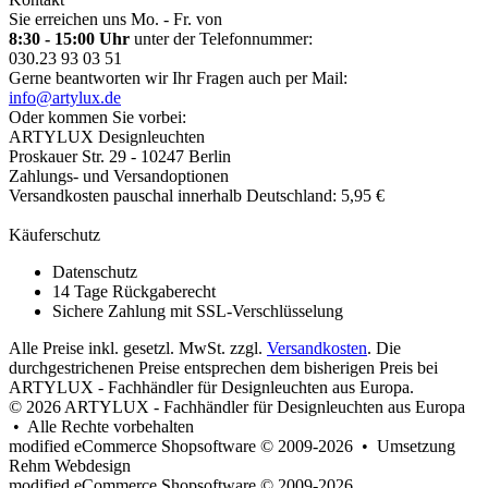
Sie erreichen uns Mo. - Fr. von
8:30 - 15:00 Uhr
unter der Telefonnummer:
030.23 93 03 51
Gerne beantworten wir Ihr Fragen auch per Mail:
info@artylux.de
Oder kommen Sie vorbei:
ARTYLUX Designleuchten
Proskauer Str. 29 - 10247 Berlin
Zahlungs- und Versandoptionen
Versandkosten pauschal innerhalb Deutschland: 5,95 €
Käuferschutz
Datenschutz
14 Tage Rückgaberecht
Sichere Zahlung mit SSL-Verschlüsselung
Alle Preise inkl. gesetzl. MwSt. zzgl.
Versandkosten
. Die
durchgestrichenen Preise entsprechen dem bisherigen Preis bei
ARTYLUX - Fachhändler für Designleuchten aus Europa.
© 2026 ARTYLUX - Fachhändler für Designleuchten aus Europa
• Alle Rechte vorbehalten
modified eCommerce Shopsoftware © 2009-2026 • Umsetzung
Rehm Webdesign
mod
ified eCommerce Shopsoftware © 2009-2026