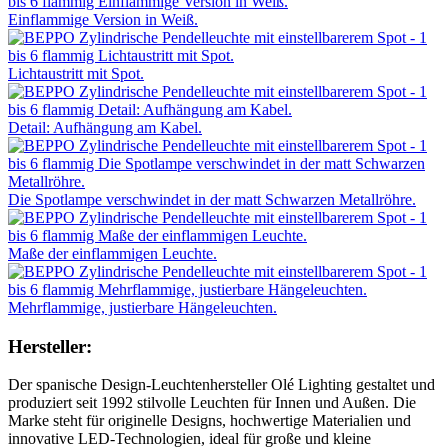
Einflammige Version in Weiß.
Lichtaustritt mit Spot.
Detail: Aufhängung am Kabel.
Die Spotlampe verschwindet in der matt Schwarzen Metallröhre.
Maße der einflammigen Leuchte.
Mehrflammige, justierbare Hängeleuchten.
Hersteller:
Der spanische Design-Leuchtenhersteller Olé Lighting gestaltet und
produziert seit 1992 stilvolle Leuchten für Innen und Außen. Die
Marke steht für originelle Designs, hochwertige Materialien und
innovative LED-Technologien, ideal für große und kleine