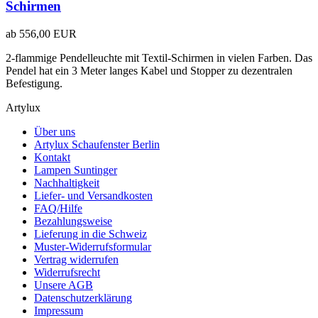
Schirmen
ab
556,00 EUR
2-flammige Pendelleuchte mit Textil-Schirmen in vielen Farben. Das
Pendel hat ein 3 Meter langes Kabel und Stopper zu dezentralen
Befestigung.
Artylux
Über uns
Artylux Schaufenster Berlin
Kontakt
Lampen Suntinger
Nachhaltigkeit
Liefer- und Versandkosten
FAQ/Hilfe
Bezahlungsweise
Lieferung in die Schweiz
Muster-Widerrufsformular
Vertrag widerrufen
Widerrufsrecht
Unsere AGB
Datenschutzerklärung
Impressum