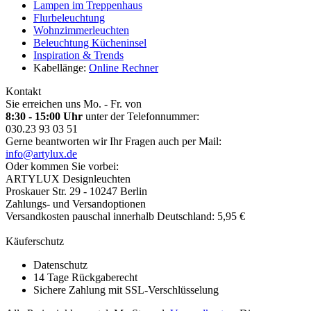
Lampen im Treppenhaus
Flurbeleuchtung
Wohnzimmerleuchten
Beleuchtung Kücheninsel
Inspiration & Trends
Kabellänge:
Online Rechner
Kontakt
Sie erreichen uns Mo. - Fr. von
8:30 - 15:00 Uhr
unter der Telefonnummer:
030.23 93 03 51
Gerne beantworten wir Ihr Fragen auch per Mail:
info@artylux.de
Oder kommen Sie vorbei:
ARTYLUX Designleuchten
Proskauer Str. 29 - 10247 Berlin
Zahlungs- und Versandoptionen
Versandkosten pauschal innerhalb Deutschland: 5,95 €
Käuferschutz
Datenschutz
14 Tage Rückgaberecht
Sichere Zahlung mit SSL-Verschlüsselung