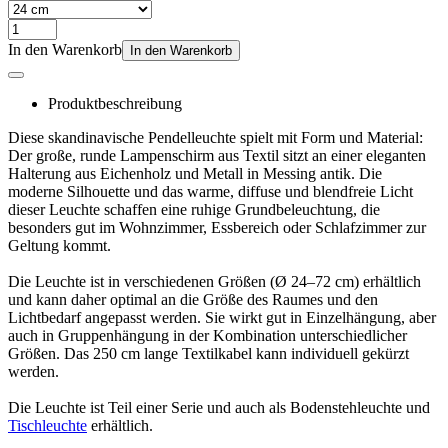
In den Warenkorb
In den Warenkorb
Produktbeschreibung
Diese skandinavische Pendelleuchte spielt mit Form und Material:
Der große, runde Lampenschirm aus Textil sitzt an einer eleganten
Halterung aus Eichenholz und Metall in Messing antik. Die
moderne Silhouette und das warme, diffuse und blendfreie Licht
dieser Leuchte schaffen eine ruhige Grundbeleuchtung, die
besonders gut im Wohnzimmer, Essbereich oder Schlafzimmer zur
Geltung kommt.
Die Leuchte ist in verschiedenen Größen (Ø 24–72 cm) erhältlich
und kann daher optimal an die Größe des Raumes und den
Lichtbedarf angepasst werden. Sie wirkt gut in Einzelhängung, aber
auch in Gruppenhängung in der Kombination unterschiedlicher
Größen. Das 250 cm lange Textilkabel kann individuell gekürzt
werden.
Die Leuchte ist Teil einer Serie und auch als Bodenstehleuchte und
Tischleuchte
erhältlich.