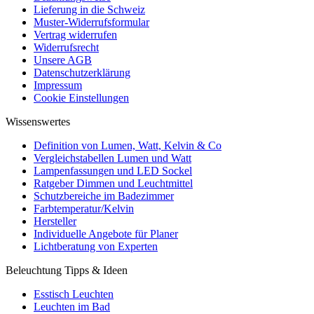
Lieferung in die Schweiz
Muster-Widerrufsformular
Vertrag widerrufen
Widerrufsrecht
Unsere AGB
Datenschutzerklärung
Impressum
Cookie Einstellungen
Wissenswertes
Definition von Lumen, Watt, Kelvin & Co
Vergleichstabellen Lumen und Watt
Lampenfassungen und LED Sockel
Ratgeber Dimmen und Leuchtmittel
Schutzbereiche im Badezimmer
Farbtemperatur/Kelvin
Hersteller
Individuelle Angebote für Planer
Lichtberatung von Experten
Beleuchtung Tipps & Ideen
Esstisch Leuchten
Leuchten im Bad