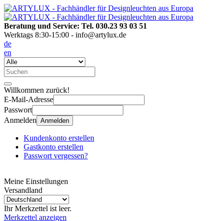
Beratung und Service: Tel. 030.23 93 03 51
Werktags 8:30-15:00 - info@artylux.de
de
en
Willkommen zurück!
E-Mail-Adresse
Passwort
Anmelden
Anmelden
Kundenkonto erstellen
Gastkonto erstellen
Passwort vergessen?
Meine Einstellungen
Versandland
Ihr Merkzettel ist leer.
Merkzettel anzeigen