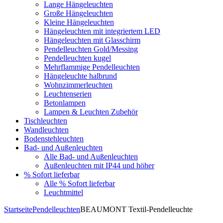
Lange Hängeleuchten
Große Hängeleuchten
Kleine Hängeleuchten
Hängeleuchten mit integriertem LED
Hängeleuchten mit Glasschirm
Pendelleuchten Gold/Messing
Pendelleuchten kugel
Mehrflammige Pendelleuchten
Hängeleuchte halbrund
Wohnzimmerleuchten
Leuchtenserien
Betonlampen
Lampen & Leuchten Zubehör
Tischleuchten
Wandleuchten
Bodenstehleuchten
Bad- und Außenleuchten
Alle Bad- und Außenleuchten
Außenleuchten mit IP44 und höher
% Sofort lieferbar
Alle % Sofort lieferbar
Leuchtmittel
Startseite
Pendelleuchten
BEAUMONT Textil-Pendelleuchte