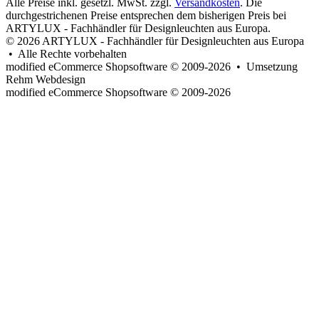
Alle Preise inkl. gesetzl. MwSt. zzgl.
Versandkosten
. Die
durchgestrichenen Preise entsprechen dem bisherigen Preis bei
ARTYLUX - Fachhändler für Designleuchten aus Europa.
© 2026 ARTYLUX - Fachhändler für Designleuchten aus Europa
• Alle Rechte vorbehalten
modified eCommerce Shopsoftware © 2009-2026 • Umsetzung
Rehm Webdesign
mod
ified eCommerce Shopsoftware © 2009-2026