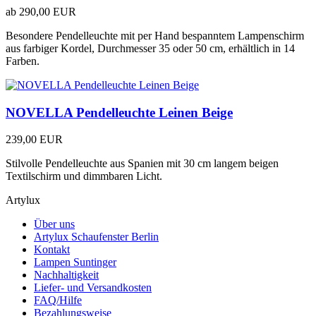
ab
290,00 EUR
Besondere Pendelleuchte mit per Hand bespanntem Lampenschirm
aus farbiger Kordel, Durchmesser 35 oder 50 cm, erhältlich in 14
Farben.
NOVELLA Pendelleuchte Leinen Beige
239,00 EUR
Stilvolle Pendelleuchte aus Spanien mit 30 cm langem beigen
Textilschirm und dimmbaren Licht.
Artylux
Über uns
Artylux Schaufenster Berlin
Kontakt
Lampen Suntinger
Nachhaltigkeit
Liefer- und Versandkosten
FAQ/Hilfe
Bezahlungsweise