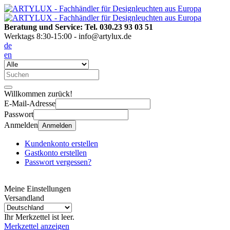
Beratung und Service: Tel. 030.23 93 03 51
Werktags 8:30-15:00 - info@artylux.de
de
en
Willkommen zurück!
E-Mail-Adresse
Passwort
Anmelden
Anmelden
Kundenkonto erstellen
Gastkonto erstellen
Passwort vergessen?
Meine Einstellungen
Versandland
Ihr Merkzettel ist leer.
Merkzettel anzeigen