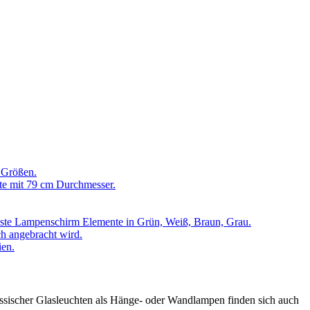
 Größen.
te mit 79 cm Durchmesser.
te Lampenschirm Elemente in Grün, Weiß, Braun, Grau.
ch angebracht wird.
ien.
lassischer Glasleuchten als Hänge- oder Wandlampen finden sich auch