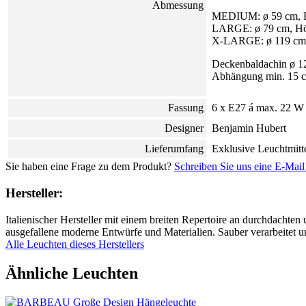
Abmessung
MEDIUM: ø 59 cm, 
LARGE: ø 79 cm, H
X-LARGE: ø 119 cm,
Deckenbaldachin ø 1
Abhängung min. 15 cm
Fassung
6 x E27 á max. 22 W
Designer
Benjamin Hubert
Lieferumfang
Exklusive Leuchtmitt
Sie haben eine Frage zu dem Produkt?
Schreiben Sie uns eine E-Mail
Hersteller:
Italienischer Hersteller mit einem breiten Repertoire an durchdacht
ausgefallene moderne Entwürfe und Materialien. Sauber verarbeitet und
Alle Leuchten dieses Herstellers
Ähnliche Leuchten