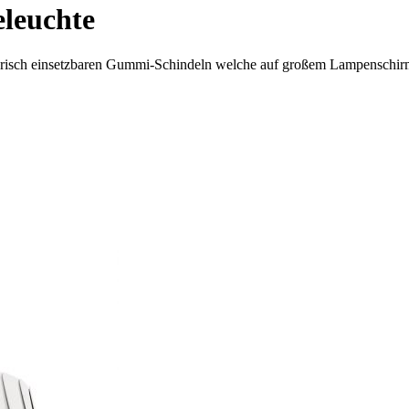
leuchte
pielerisch einsetzbaren Gummi-Schindeln welche auf großem Lampensch