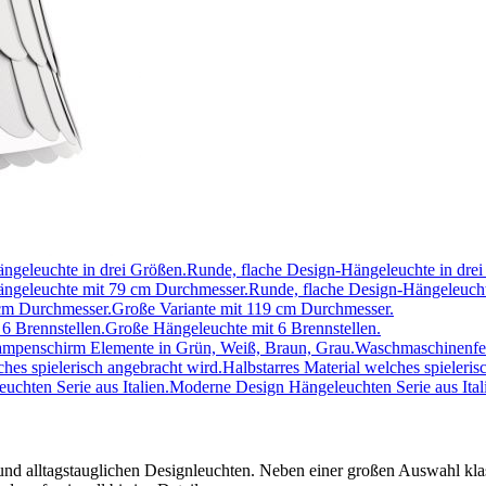
Runde, flache Design-Hängeleuchte in drei
Runde, flache Design-Hängeleuch
Große Variante mit 119 cm Durchmesser.
Große Hängeleuchte mit 6 Brennstellen.
Waschmaschinenfes
Halbstarres Material welches spieleris
Moderne Design Hängeleuchten Serie aus Ital
en und alltagstauglichen Designleuchten. Neben einer großen Auswahl k