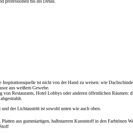
 professionell bis ins Detail.
 Inspirationsquelle ist nicht von der Hand zu weisen: wie Dachschindel
iffusor aus weißem Gewebe.
 von Restaurants, Hotel Lobbys oder anderen öffentlichen Räumen: di
abgestrahlt.
 und der Lichtaustritt ist sowohl unten wie auch oben.
 Platten aus gummiartigen, halbstarrem Kunststoff in den Farbtönen W
Stoff