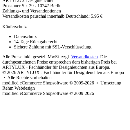
ARTYLUX Designleuchten
Proskauer Str. 29 - 10247 Berlin
Zahlungs- und Versandoptionen
Versandkosten pauschal innerhalb Deutschland: 5,95 €
Käuferschutz
Datenschutz
14 Tage Rückgaberecht
Sichere Zahlung mit SSL-Verschlüsselung
Alle Preise inkl. gesetzl. MwSt. zzgl.
Versandkosten
. Die
durchgestrichenen Preise entsprechen dem bisherigen Preis bei
ARTYLUX - Fachhändler für Designleuchten aus Europa.
© 2026 ARTYLUX - Fachhändler für Designleuchten aus Europa
• Alle Rechte vorbehalten
modified eCommerce Shopsoftware © 2009-2026 • Umsetzung
Rehm Webdesign
mod
ified eCommerce Shopsoftware © 2009-2026