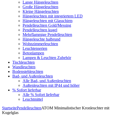
Lange Hängeleuchten
Große Hängeleuchten
Kleine Hängeleuchten
Hängeleuchten mit integriertem LED
Hängeleuchten mit Glasschirm
Pendelleuchten Gold/Messing
Pendelleuchten kugel
Mehrflammige Pendelleuchten
Hängeleuchte halbrund
Wohnzimmerleuchten
Leuchtenserien
Betonlampen
Lampen & Leuchten Zubehör
Tischleuchten
Wandleuchten
Bodenstehleuchten
Bad- und Außenleuchten
Alle Bad- und Außenleuchten
Außenleuchten mit IP44 und höher
% Sofort lieferbar
Alle % Sofort lieferbar
Leuchtmittel
Startseite
Pendelleuchten
ATOM Minimalistischer Kronleuchter mit
Kugelglas