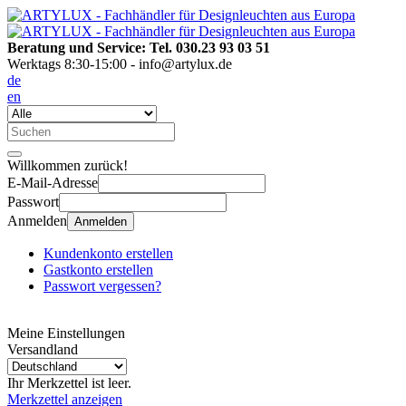
Beratung und Service: Tel. 030.23 93 03 51
Werktags 8:30-15:00 - info@artylux.de
de
en
Willkommen zurück!
E-Mail-Adresse
Passwort
Anmelden
Anmelden
Kundenkonto erstellen
Gastkonto erstellen
Passwort vergessen?
Meine Einstellungen
Versandland
Ihr Merkzettel ist leer.
Merkzettel anzeigen