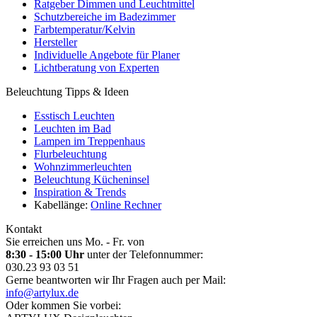
Ratgeber Dimmen und Leuchtmittel
Schutzbereiche im Badezimmer
Farbtemperatur/Kelvin
Hersteller
Individuelle Angebote für Planer
Lichtberatung von Experten
Beleuchtung Tipps & Ideen
Esstisch Leuchten
Leuchten im Bad
Lampen im Treppenhaus
Flurbeleuchtung
Wohnzimmerleuchten
Beleuchtung Kücheninsel
Inspiration & Trends
Kabellänge:
Online Rechner
Kontakt
Sie erreichen uns Mo. - Fr. von
8:30 - 15:00 Uhr
unter der Telefonnummer:
030.23 93 03 51
Gerne beantworten wir Ihr Fragen auch per Mail:
info@artylux.de
Oder kommen Sie vorbei: