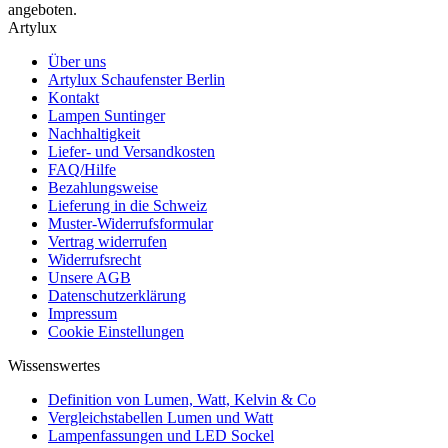
angeboten.
Artylux
Über uns
Artylux Schaufenster Berlin
Kontakt
Lampen Suntinger
Nachhaltigkeit
Liefer- und Versandkosten
FAQ/Hilfe
Bezahlungsweise
Lieferung in die Schweiz
Muster-Widerrufsformular
Vertrag widerrufen
Widerrufsrecht
Unsere AGB
Datenschutzerklärung
Impressum
Cookie Einstellungen
Wissenswertes
Definition von Lumen, Watt, Kelvin & Co
Vergleichstabellen Lumen und Watt
Lampenfassungen und LED Sockel