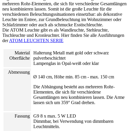
mehreren Rohr-Elementen, die sich für verschiedene Gesamtlängen
neu kombinieren lassen. Somit ist die große Leuchte für die
verschiedenen Beleuchtungssituationen einsetzbar: als dekorative
Leuchte im Entree, zur Grundbeleuchtung im Wohnzimmer oder
Schlafzimmer oder auch als schmucke Esstischleuchte.
Die ATOM Leuchte gibt es als Wandleuchte, Stehleuchte,
Tischleuchte und Kronleuchter. Hier finden Sie alle Ausführungen
der
ATOM LEUCHTEN SERIE
Material
Halterung Metall matt gold oder schwarz
Oberfläche
pulverbeschichtet
Lampenglas in Opal-weiß oder klar
Abmessung
Ø 140 cm, Höhe min. 85 cm - max. 150 cm
Die Abhängung besteht aus mehreren Rohr-
Elementen, die sich für verschiedene
Gesamtlängen neu kombinieren lassen. Die Arme
lassen sich um 359° Grad drehen.
Fassung
G9 8 x max. 5 W LED
Dimmbar, bei Verwendung von dimmbaren
Leuchtmitteln.