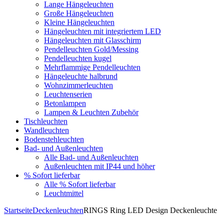
Lange Hängeleuchten
Große Hängeleuchten
Kleine Hängeleuchten
Hängeleuchten mit integriertem LED
Hängeleuchten mit Glasschirm
Pendelleuchten Gold/Messing
Pendelleuchten kugel
Mehrflammige Pendelleuchten
Hängeleuchte halbrund
Wohnzimmerleuchten
Leuchtenserien
Betonlampen
Lampen & Leuchten Zubehör
Tischleuchten
Wandleuchten
Bodenstehleuchten
Bad- und Außenleuchten
Alle Bad- und Außenleuchten
Außenleuchten mit IP44 und höher
% Sofort lieferbar
Alle % Sofort lieferbar
Leuchtmittel
Startseite
Deckenleuchten
RINGS Ring LED Design Deckenleuchte