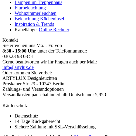
Lampen im Treppenhaus
Flurbeleuchtung
Wohnzimmerleuchten
Beleuchtung Kücheninsel
Inspiration & Trends
Kabellänge:
Online Rechner
Kontakt
Sie erreichen uns Mo. - Fr. von
8:30 - 15:00 Uhr
unter der Telefonnummer:
030.23 93 03 51
Gerne beantworten wir Ihr Fragen auch per Mail:
info@artylux.de
Oder kommen Sie vorbei:
ARTYLUX Designleuchten
Proskauer Str. 29 - 10247 Berlin
Zahlungs- und Versandoptionen
Versandkosten pauschal innerhalb Deutschland: 5,95 €
Käuferschutz
Datenschutz
14 Tage Rückgaberecht
Sichere Zahlung mit SSL-Verschlüsselung