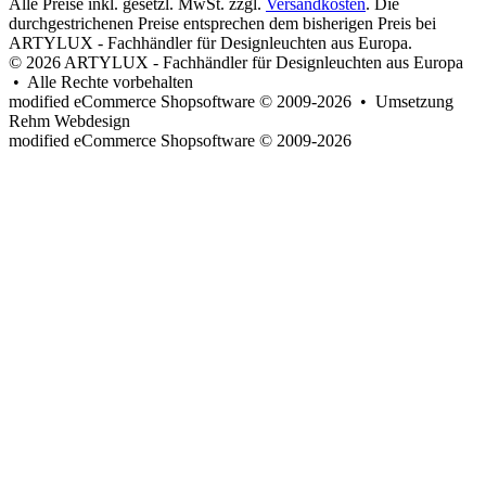
Alle Preise inkl. gesetzl. MwSt. zzgl.
Versandkosten
. Die
durchgestrichenen Preise entsprechen dem bisherigen Preis bei
ARTYLUX - Fachhändler für Designleuchten aus Europa.
© 2026 ARTYLUX - Fachhändler für Designleuchten aus Europa
• Alle Rechte vorbehalten
modified eCommerce Shopsoftware © 2009-2026 • Umsetzung
Rehm Webdesign
mod
ified eCommerce Shopsoftware © 2009-2026