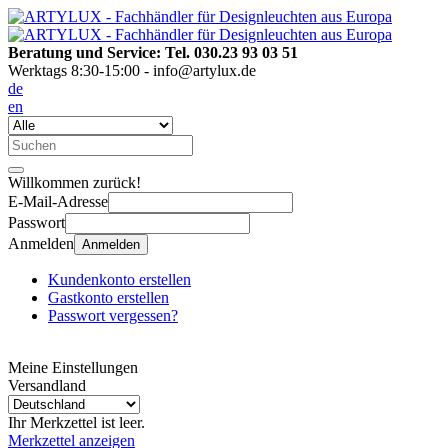
Beratung und Service: Tel. 030.23 93 03 51
Werktags 8:30-15:00 - info@artylux.de
de
en
Willkommen zurück!
E-Mail-Adresse
Passwort
Anmelden
Anmelden
Kundenkonto erstellen
Gastkonto erstellen
Passwort vergessen?
Meine Einstellungen
Versandland
Ihr Merkzettel ist leer.
Merkzettel anzeigen