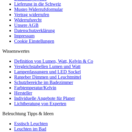
Lieferung in die Schweiz
Muster-Widerrufsformular
Vertrag widerrufen
Widerrufsrecht
Unsere AGB
Datenschutzerklärung
Impressum
Cookie Einstellungen
Wissenswertes
Definition von Lumen, Watt, Kelvin & Co
Vergleichstabellen Lumen und Watt
Lampenfassungen und LED Sockel
Ratgeber Dimmen und Leuchtmittel
Schutzbereiche im Badezimmer
Farbtemperatur/Kelvin
Hersteller
Individuelle Angebote für Planer
Lichtberatung von Experten
Beleuchtung Tipps & Ideen
Esstisch Leuchten
Leuchten im Bad