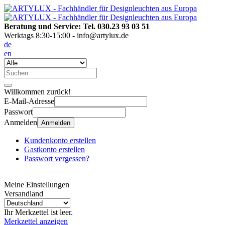
Beratung und Service: Tel. 030.23 93 03 51
Werktags 8:30-15:00 - info@artylux.de
de
en
Willkommen zurück!
E-Mail-Adresse
Passwort
Anmelden
Anmelden
Kundenkonto erstellen
Gastkonto erstellen
Passwort vergessen?
Meine Einstellungen
Versandland
Ihr Merkzettel ist leer.
Merkzettel anzeigen