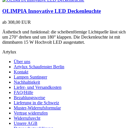
OLIMPIA Innovative LED Deckenleuchte
ab
308,00 EUR
Ästhetisch und funktional: die scheibenförmige Lichtquelle lässt sich
um 270° drehen und um 180° klappen. Die Deckenleuchte ist mit
dimmbaren 15 W Hochvolt LED ausgestattet.
Artylux
Über uns
Artylux Schaufenster Berlin
Kontakt
Lampen Suntinger
Nachhaltigkeit
Liefer- und Versandkosten
FAQ/Hilfe
Bezahlungsweise
Lieferung in die Schweiz
Muster-Widerrufsformular
Vertrag widerrufen
Widerrufsrecht
Unsere AGB