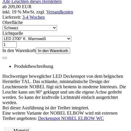
Alle Leuchten dieses Herstellers
ab
209,00 EUR
inkl. 19 % MwSt. zzgl.
Versandkosten
Lieferzeit:
3-4 Wochen
Oberfläche
Lichtquelle
In den Warenkorb
In den Warenkorb
Produktbeschreibung
Hochwertiger beweglicher LED Deckenspot von dem belgischen
Hersteller TAL. Das schlanke, minimalistische Design der
Leuchtenserie NOBEL fügt sich bestens in moderne Interieurs. Die
Leuchte kann um 90° geklappt und um die eigene Achse gedreht
werden. So kann der kraftvolle Lichtstrahl einfach ausgerichtet
werden.
Bei dieser Ausführung ist der Treiber integriert.
Eine weitere Variante der NOBEL ELBOW wird mit externen
Treiber angeboten:
Deckenspot NOBEL ELBOW WC
Material,