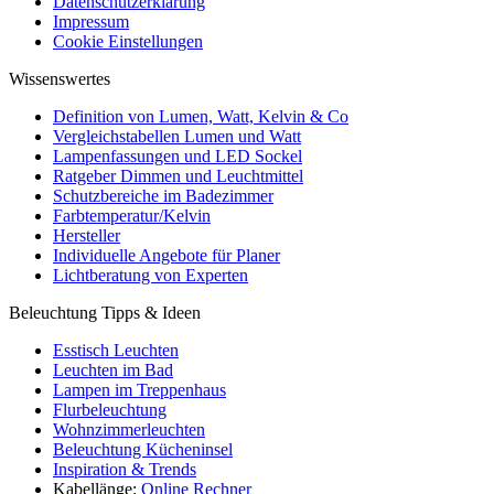
Datenschutzerklärung
Impressum
Cookie Einstellungen
Wissenswertes
Definition von Lumen, Watt, Kelvin & Co
Vergleichstabellen Lumen und Watt
Lampenfassungen und LED Sockel
Ratgeber Dimmen und Leuchtmittel
Schutzbereiche im Badezimmer
Farbtemperatur/Kelvin
Hersteller
Individuelle Angebote für Planer
Lichtberatung von Experten
Beleuchtung Tipps & Ideen
Esstisch Leuchten
Leuchten im Bad
Lampen im Treppenhaus
Flurbeleuchtung
Wohnzimmerleuchten
Beleuchtung Kücheninsel
Inspiration & Trends
Kabellänge:
Online Rechner