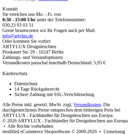
Kontakt
Sie erreichen uns Mo. - Fr. von
8:30 - 15:00 Uhr
unter der Telefonnummer:
030.23 93 03 51
Gerne beantworten wir Ihr Fragen auch per Mail:
info@artylux.de
Oder kommen Sie vorbei:
ARTYLUX Designleuchten
Proskauer Str. 29 - 10247 Berlin
Zahlungs- und Versandoptionen
Versandkosten pauschal innerhalb Deutschland: 5,95 €
Käuferschutz
Datenschutz
14 Tage Rückgaberecht
Sichere Zahlung mit SSL-Verschlüsselung
Alle Preise inkl. gesetzl. MwSt. zzgl.
Versandkosten
. Die
durchgestrichenen Preise entsprechen dem bisherigen Preis bei
ARTYLUX - Fachhändler für Designleuchten aus Europa.
© 2026 ARTYLUX - Fachhändler für Designleuchten aus Europa
• Alle Rechte vorbehalten
modified eCommerce Shopsoftware © 2009-2026 • Umsetzung