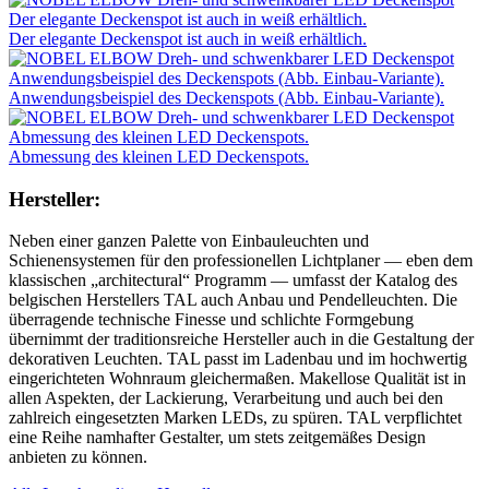
Der elegante Deckenspot ist auch in weiß erhältlich.
Anwendungsbeispiel des Deckenspots (Abb. Einbau-Variante).
Abmessung des kleinen LED Deckenspots.
Hersteller:
Neben einer ganzen Palette von Einbauleuchten und
Schienensystemen für den professionellen Lichtplaner — eben dem
klassischen „architectural“ Programm — umfasst der Katalog des
belgischen Herstellers TAL auch Anbau und Pendelleuchten. Die
überragende technische Finesse und schlichte Formgebung
übernimmt der traditionsreiche Hersteller auch in die Gestaltung der
dekorativen Leuchten. TAL passt im Ladenbau und im hochwertig
eingerichteten Wohnraum gleichermaßen. Makellose Qualität ist in
allen Aspekten, der Lackierung, Verarbeitung und auch bei den
zahlreich eingesetzten Marken LEDs, zu spüren. TAL verpflichtet
eine Reihe namhafter Gestalter, um stets zeitgemäßes Design
anbieten zu können.