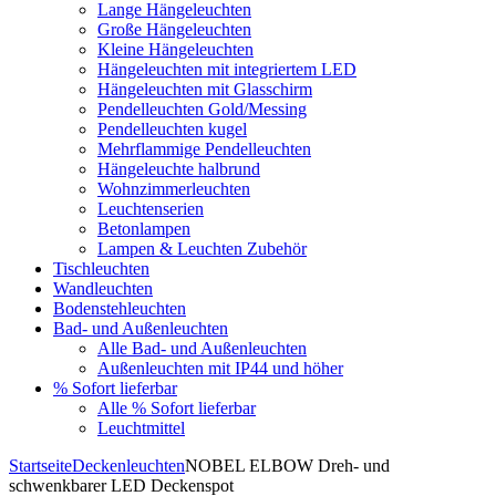
Lange Hängeleuchten
Große Hängeleuchten
Kleine Hängeleuchten
Hängeleuchten mit integriertem LED
Hängeleuchten mit Glasschirm
Pendelleuchten Gold/Messing
Pendelleuchten kugel
Mehrflammige Pendelleuchten
Hängeleuchte halbrund
Wohnzimmerleuchten
Leuchtenserien
Betonlampen
Lampen & Leuchten Zubehör
Tischleuchten
Wandleuchten
Bodenstehleuchten
Bad- und Außenleuchten
Alle Bad- und Außenleuchten
Außenleuchten mit IP44 und höher
% Sofort lieferbar
Alle % Sofort lieferbar
Leuchtmittel
Startseite
Deckenleuchten
NOBEL ELBOW Dreh- und
schwenkbarer LED Deckenspot