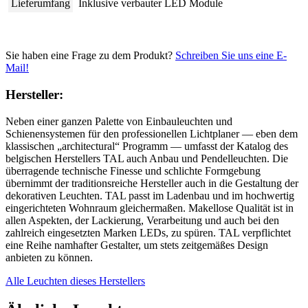
Lieferumfang
Inklusive verbauter LED Module
Sie haben eine Frage zu dem Produkt?
Schreiben Sie uns eine E-
Mail!
Hersteller:
Neben einer ganzen Palette von Einbauleuchten und
Schienensystemen für den professionellen Lichtplaner — eben dem
klassischen „architectural“ Programm — umfasst der Katalog des
belgischen Herstellers TAL auch Anbau und Pendelleuchten. Die
überragende technische Finesse und schlichte Formgebung
übernimmt der traditionsreiche Hersteller auch in die Gestaltung der
dekorativen Leuchten. TAL passt im Ladenbau und im hochwertig
eingerichteten Wohnraum gleichermaßen. Makellose Qualität ist in
allen Aspekten, der Lackierung, Verarbeitung und auch bei den
zahlreich eingesetzten Marken LEDs, zu spüren. TAL verpflichtet
eine Reihe namhafter Gestalter, um stets zeitgemäßes Design
anbieten zu können.
Alle Leuchten dieses Herstellers