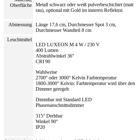
Metall schwarz oder weiß pulverbeschichtet (matt
Oberfläche
rau), optional mit Gold im inneren Reflektor.
Abmessung
Länge 17,6 cm, Durchmesser Spot 3 cm,
Durchmesser Wandteil 8 cm
Leuchtmittel
LED LUXEON M 4 W / 230 V
400 Lumen
Abstrahlwinkel 36°
CRI 90
Wahlweise
2700° oder 3000° Kelvin Farbtemperatur
1800-3000° Kelvin: Farbtemperatur wird über den
Dimmer geregelt
Dimmbar mit Standard LED
Phasenanschnittsdimmer
315° Drehbar
Winkel 90°
IP20