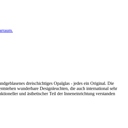
arraum.
ndgeblasenes dreischichtiges Opalglas - jedes ein Original. Die
ntstehen wunderbare Designleuchten, die auch international sehr
ktioneller und ästhetischer Teil der Inneneinrichtung verstanden