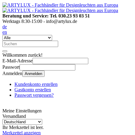
Beratung und Service: Tel. 030.23 93 03 51
Werktags 8:30-15:00 - info@artylux.de
de
en
Willkommen zurück!
E-Mail-Adresse
Passwort
Anmelden
Anmelden
Kundenkonto erstellen
Gastkonto erstellen
Passwort vergessen?
Meine Einstellungen
Versandland
Ihr Merkzettel ist leer.
Merkzettel anzeigen