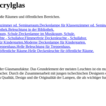
rylglas
ße Räumen und öffentlichen Bereichen.
Deckenlampe für Klassenzimmer od. Semin
Beleuchtung in der Bibliothek.
Deckenlampe im Musikraum, Schule.
Flimmerfreie Deckenleuchte - Schullabor.
Moderne Deckenlampe für Kindergarten.
Helle Beleuchtung für Treppenhaus.
Helle Deckenleuchte für öffentliche Räume.
t der Glasmanufaktur. Das Grundelement der meisten Leuchten ist ein mu
acher. Durch die Zusammenarbeit mit jungen tschechischen Designern e
 Qualität, Design und die Originalität der Lampen, die als wichtiger fun