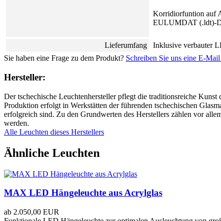
Korridiorfuntion auf 
EULUMDAT (.ldt)-Dat
Lieferumfang
Inklusive verbauter
Sie haben eine Frage zu dem Produkt?
Schreiben Sie uns eine E-Mail
Hersteller:
Der tschechische Leuchtenhersteller pflegt die traditionsreiche Kuns
Produktion erfolgt in Werkstätten der führenden tschechischen Glasm
erfolgreich sind. Zu den Grundwerten des Herstellers zählen vor allem
werden.
Alle Leuchten dieses Herstellers
Ähnliche Leuchten
MAX LED Hängeleuchte aus Acrylglas
ab
2.050,00 EUR
Funktionale LED Hängeleuchte zur optimalen Ausleuchtung von groß