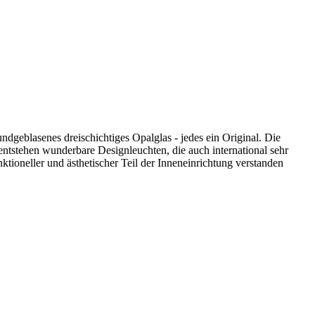
ndgeblasenes dreischichtiges Opalglas - jedes ein Original. Die
ntstehen wunderbare Designleuchten, die auch international sehr
ktioneller und ästhetischer Teil der Inneneinrichtung verstanden