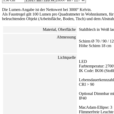
Die Lumen-Angabe ist der Nettowert bei 3000° Kelvin.
Als Faustregel gilt 100 Lumen pro Quadratmeter in Wohnräumen, für
beleuchtenden Objekt (Arbeitsfläche, Boden, Tisch) und dem Abstrah
Material, Oberfläche
Stahlblech in Weiß lac
Abmessung
Schirm Ø 70 / 90 / 1
Höhe Schirm 18 cm
Lichtquelle
LED
Farbtemperatur: 2700
IK Code: IK06 (Stoßfe
Lebensdauerkennzahl
CRI > 90
Optional Dimmbar m
IP40
MacAdam-Ellipse: 3
Flimmerfreie Leuchte