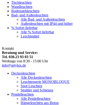
Tischleuchten
Wandleuchten
Bodenstehleuchten
Bad- und Außenleuchten
Alle Bad- und Außenleuchten
Außenleuchten mit IP44 und höher
% Sofort lieferbar
Alle % Sofort lieferbar
Leuchtmittel
Kontakt
Beratung und Service:
Tel. 030.23 93 03 51
Werktags von 8:30 - 15:00 Uhr
info@artylux.de
Deckenleuchten
Alle Deckenleuchten
Leuchtenserie MONOBLOQUE
Spot Leuchten
Strahler und Schienen
Pendelleuchten
Alle Pendelleuchten
Hängeleuchten aus Beton