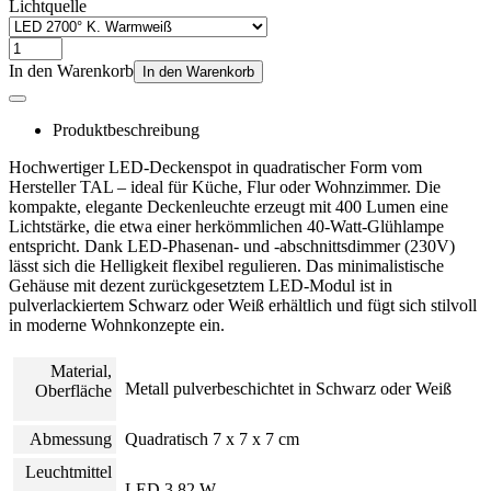
Lichtquelle
In den Warenkorb
In den Warenkorb
Produktbeschreibung
Hochwertiger LED-Deckenspot in quadratischer Form vom
Hersteller TAL – ideal für Küche, Flur oder Wohnzimmer. Die
kompakte, elegante Deckenleuchte erzeugt mit 400 Lumen eine
Lichtstärke, die etwa einer herkömmlichen 40-Watt-Glühlampe
entspricht. Dank LED-Phasenan- und -abschnittsdimmer (230V)
lässt sich die Helligkeit flexibel regulieren. Das minimalistische
Gehäuse mit dezent zurückgesetztem LED-Modul ist in
pulverlackiertem Schwarz oder Weiß erhältlich und fügt sich stilvoll
in moderne Wohnkonzepte ein.
Material,
Metall pulverbeschichtet in Schwarz oder Weiß
Oberfläche
Abmessung
Quadratisch 7 x 7 x 7 cm
Leuchtmittel
LED 3,82 W