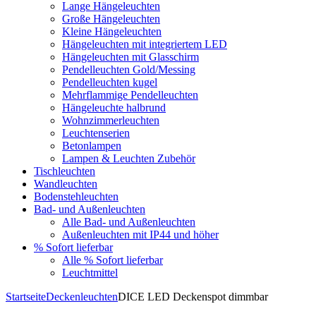
Lange Hängeleuchten
Große Hängeleuchten
Kleine Hängeleuchten
Hängeleuchten mit integriertem LED
Hängeleuchten mit Glasschirm
Pendelleuchten Gold/Messing
Pendelleuchten kugel
Mehrflammige Pendelleuchten
Hängeleuchte halbrund
Wohnzimmerleuchten
Leuchtenserien
Betonlampen
Lampen & Leuchten Zubehör
Tischleuchten
Wandleuchten
Bodenstehleuchten
Bad- und Außenleuchten
Alle Bad- und Außenleuchten
Außenleuchten mit IP44 und höher
% Sofort lieferbar
Alle % Sofort lieferbar
Leuchtmittel
Startseite
Deckenleuchten
DICE LED Deckenspot dimmbar