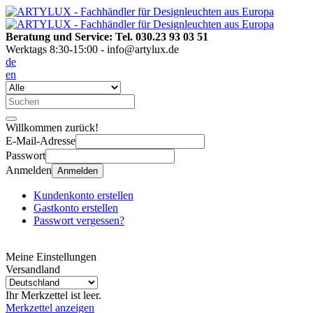
Beratung und Service: Tel. 030.23 93 03 51
Werktags 8:30-15:00 - info@artylux.de
de
en
Willkommen zurück!
E-Mail-Adresse
Passwort
Anmelden
Anmelden
Kundenkonto erstellen
Gastkonto erstellen
Passwort vergessen?
Meine Einstellungen
Versandland
Ihr Merkzettel ist leer.
Merkzettel anzeigen