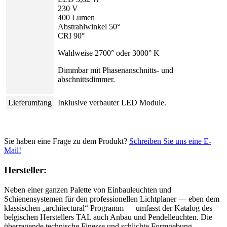
230 V
400 Lumen
Abstrahlwinkel 50°
CRI 90°
Wahlweise 2700° oder 3000° K
Dimmbar mit Phasenanschnitts- und
abschnittsdimmer.
Lieferumfang
Inklusive verbauter LED Module.
Sie haben eine Frage zu dem Produkt?
Schreiben Sie uns eine E-
Mail!
Hersteller:
Neben einer ganzen Palette von Einbauleuchten und
Schienensystemen für den professionellen Lichtplaner — eben dem
klassischen „architectural“ Programm — umfasst der Katalog des
belgischen Herstellers TAL auch Anbau und Pendelleuchten. Die
überragende technische Finesse und schlichte Formgebung