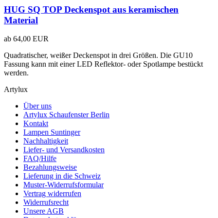
HUG SQ TOP Deckenspot aus keramischen
Material
ab
64,00 EUR
Quadratischer, weißer Deckenspot in drei Größen. Die GU10
Fassung kann mit einer LED Reflektor- oder Spotlampe bestückt
werden.
Artylux
Über uns
Artylux Schaufenster Berlin
Kontakt
Lampen Suntinger
Nachhaltigkeit
Liefer- und Versandkosten
FAQ/Hilfe
Bezahlungsweise
Lieferung in die Schweiz
Muster-Widerrufsformular
Vertrag widerrufen
Widerrufsrecht
Unsere AGB