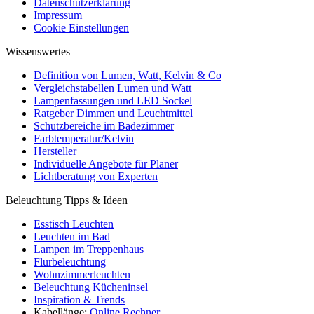
Datenschutzerklärung
Impressum
Cookie Einstellungen
Wissenswertes
Definition von Lumen, Watt, Kelvin & Co
Vergleichstabellen Lumen und Watt
Lampenfassungen und LED Sockel
Ratgeber Dimmen und Leuchtmittel
Schutzbereiche im Badezimmer
Farbtemperatur/Kelvin
Hersteller
Individuelle Angebote für Planer
Lichtberatung von Experten
Beleuchtung Tipps & Ideen
Esstisch Leuchten
Leuchten im Bad
Lampen im Treppenhaus
Flurbeleuchtung
Wohnzimmerleuchten
Beleuchtung Kücheninsel
Inspiration & Trends
Kabellänge:
Online Rechner