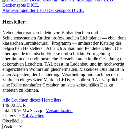
Abmessungen der LED Deckenspots DICE.
Hersteller:
Neben einer ganzen Palette von Einbauleuchten und
Schienensystemen für den professionellen Lichtplaner — eben dem
klassischen „architectural“ Programm — umfasst der Katalog des
belgischen Herstellers TAL auch Anbau und Pendelleuchten. Die
überragende technische Finesse und schlichte Formgebung
übernimmt der traditionsreiche Hersteller auch in die Gestaltung der
dekorativen Leuchten. TAL passt im Ladenbau und im hochwertig
eingerichteten Wohnraum gleichermaßen. Makellose Qualität ist in
allen Aspekten, der Lackierung, Verarbeitung und auch bei den
zahlreich eingesetzten Marken LEDs, zu spüren. TAL verpflichtet
eine Reihe namhafter Gestalter, um stets zeitgemäßes Design
anbieten zu können.
Alle Leuchten dieses Herstellers
149,00 EUR
inkl. 19 % MwSt. zzgl.
Versandkosten
Lieferzeit:
3-4 Wochen
Oberfläche