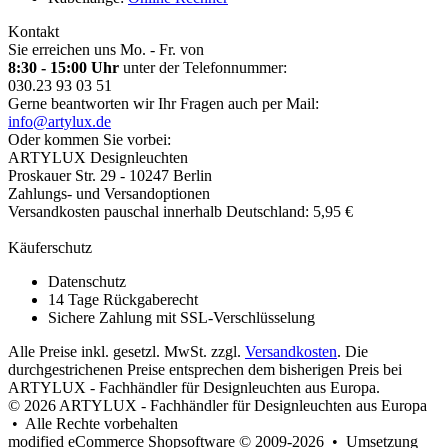
Kontakt
Sie erreichen uns Mo. - Fr. von
8:30 - 15:00 Uhr
unter der Telefonnummer:
030.23 93 03 51
Gerne beantworten wir Ihr Fragen auch per Mail:
info@artylux.de
Oder kommen Sie vorbei:
ARTYLUX Designleuchten
Proskauer Str. 29 - 10247 Berlin
Zahlungs- und Versandoptionen
Versandkosten pauschal innerhalb Deutschland: 5,95 €
Käuferschutz
Datenschutz
14 Tage Rückgaberecht
Sichere Zahlung mit SSL-Verschlüsselung
Alle Preise inkl. gesetzl. MwSt. zzgl.
Versandkosten
. Die
durchgestrichenen Preise entsprechen dem bisherigen Preis bei
ARTYLUX - Fachhändler für Designleuchten aus Europa.
© 2026 ARTYLUX - Fachhändler für Designleuchten aus Europa
• Alle Rechte vorbehalten
modified eCommerce Shopsoftware © 2009-2026 • Umsetzung