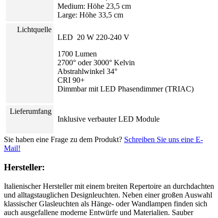
Medium: Höhe 23,5 cm
Large: Höhe 33,5 cm
Lichtquelle
LED 20 W 220-240 V
1700 Lumen
2700° oder 3000° Kelvin
Abstrahlwinkel 34°
CRI 90+
Dimmbar mit LED Phasendimmer (TRIAC)
Lieferumfang
Inklusive verbauter LED Module
Sie haben eine Frage zu dem Produkt?
Schreiben Sie uns eine E-
Mail!
Hersteller:
Italienischer Hersteller mit einem breiten Repertoire an durchdachten
und alltagstauglichen Designleuchten. Neben einer großen Auswahl
klassischer Glasleuchten als Hänge- oder Wandlampen finden sich
auch ausgefallene moderne Entwürfe und Materialien. Sauber