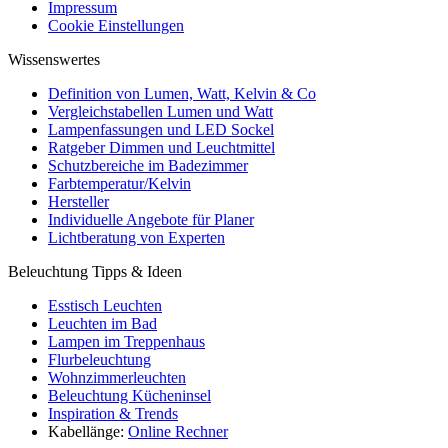
Impressum
Cookie Einstellungen
Wissenswertes
Definition von Lumen, Watt, Kelvin & Co
Vergleichstabellen Lumen und Watt
Lampenfassungen und LED Sockel
Ratgeber Dimmen und Leuchtmittel
Schutzbereiche im Badezimmer
Farbtemperatur/Kelvin
Hersteller
Individuelle Angebote für Planer
Lichtberatung von Experten
Beleuchtung Tipps & Ideen
Esstisch Leuchten
Leuchten im Bad
Lampen im Treppenhaus
Flurbeleuchtung
Wohnzimmerleuchten
Beleuchtung Kücheninsel
Inspiration & Trends
Kabellänge:
Online Rechner