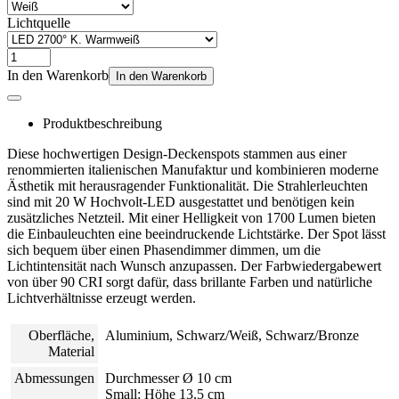
Lichtquelle
In den Warenkorb
In den Warenkorb
Produktbeschreibung
Diese hochwertigen Design-Deckenspots stammen aus einer
renommierten italienischen Manufaktur und kombinieren moderne
Ästhetik mit herausragender Funktionalität. Die Strahlerleuchten
sind mit 20 W Hochvolt-LED ausgestattet und benötigen kein
zusätzliches Netzteil. Mit einer Helligkeit von 1700 Lumen bieten
die Einbauleuchten eine beeindruckende Lichtstärke. Der Spot lässt
sich bequem über einen Phasendimmer dimmen, um die
Lichtintensität nach Wunsch anzupassen. Der Farbwiedergabewert
von über 90 CRI sorgt dafür, dass brillante Farben und natürliche
Lichtverhältnisse erzeugt werden.
Oberfläche,
Aluminium, Schwarz/Weiß, Schwarz/Bronze
Material
Abmessungen
Durchmesser Ø 10 cm
Small: Höhe 13,5 cm