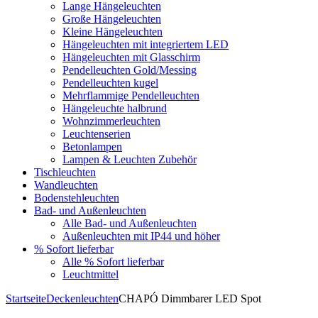
Lange Hängeleuchten
Große Hängeleuchten
Kleine Hängeleuchten
Hängeleuchten mit integriertem LED
Hängeleuchten mit Glasschirm
Pendelleuchten Gold/Messing
Pendelleuchten kugel
Mehrflammige Pendelleuchten
Hängeleuchte halbrund
Wohnzimmerleuchten
Leuchtenserien
Betonlampen
Lampen & Leuchten Zubehör
Tischleuchten
Wandleuchten
Bodenstehleuchten
Bad- und Außenleuchten
Alle Bad- und Außenleuchten
Außenleuchten mit IP44 und höher
% Sofort lieferbar
Alle % Sofort lieferbar
Leuchtmittel
Startseite
Deckenleuchten
CHAPÓ Dimmbarer LED Spot