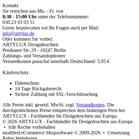
Kontakt
Sie erreichen uns Mo. - Fr. von
8:30 - 15:00 Uhr
unter der Telefonnummer:
030.23 93 03 51
Gerne beantworten wir Ihr Fragen auch per Mail:
info@artylux.de
Oder kommen Sie vorbei:
ARTYLUX Designleuchten
Proskauer Str. 29 - 10247 Berlin
Zahlungs- und Versandoptionen
Versandkosten pauschal innerhalb Deutschland: 5,95 €
Käuferschutz
Datenschutz
14 Tage Rückgaberecht
Sichere Zahlung mit SSL-Verschlüsselung
Alle Preise inkl. gesetzl. MwSt. zzgl.
Versandkosten
. Die
durchgestrichenen Preise entsprechen dem bisherigen Preis bei
ARTYLUX - Fachhändler für Designleuchten aus Europa.
© 2026 ARTYLUX - Fachhändler für Designleuchten aus Europa
• Alle Rechte vorbehalten
modified eCommerce Shopsoftware © 2009-2026 • Umsetzung
Rehm Webdesign