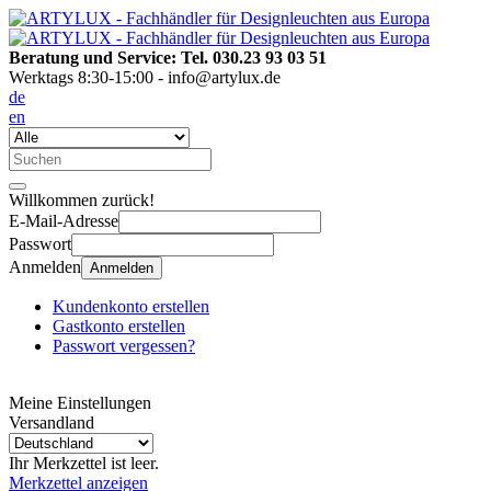
Beratung und Service: Tel. 030.23 93 03 51
Werktags 8:30-15:00 - info@artylux.de
de
en
Willkommen zurück!
E-Mail-Adresse
Passwort
Anmelden
Anmelden
Kundenkonto erstellen
Gastkonto erstellen
Passwort vergessen?
Meine Einstellungen
Versandland
Ihr Merkzettel ist leer.
Merkzettel anzeigen