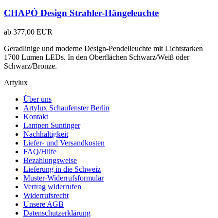
CHAPÓ Design Strahler-Hängeleuchte
ab
377,00 EUR
Geradlinige und moderne Design-Pendelleuchte mit Lichtstarken
1700 Lumen LEDs. In den Oberflächen Schwarz/Weiß oder
Schwarz/Bronze.
Artylux
Über uns
Artylux Schaufenster Berlin
Kontakt
Lampen Suntinger
Nachhaltigkeit
Liefer- und Versandkosten
FAQ/Hilfe
Bezahlungsweise
Lieferung in die Schweiz
Muster-Widerrufsformular
Vertrag widerrufen
Widerrufsrecht
Unsere AGB
Datenschutzerklärung