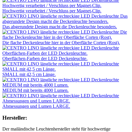
Hochwertig verarbeitet / Verschluss per Magnet-Clip.
Das abgerundete Design macht die Deckenleuchte besonders.
Die flache Deckenleuchte hier in der Oberfläche Corten (Rost).
Oberflächen-Farben der LED Deckenleuchte.
SMALL mit 42,5 cm Länge.
MEDIUM mit bereits 4000 Lumen.
Abmessungen und Lumen LARGE.
Hersteller:
Der mailändische Leuchtenhersteller steht für hochwertige