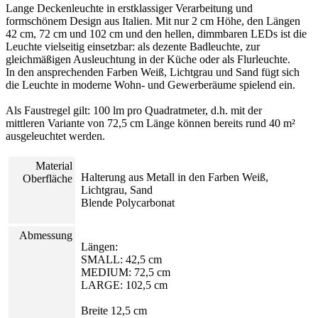
Lange Deckenleuchte in erstklassiger Verarbeitung und
formschönem Design aus Italien. Mit nur 2 cm Höhe, den Längen
42 cm, 72 cm und 102 cm und den hellen, dimmbaren LEDs ist die
Leuchte vielseitig einsetzbar: als dezente Badleuchte, zur
gleichmäßigen Ausleuchtung in der Küche oder als Flurleuchte.
In den ansprechenden Farben Weiß, Lichtgrau und Sand fügt sich
die Leuchte in moderne Wohn- und Gewerberäume spielend ein.
Als Faustregel gilt: 100 lm pro Quadratmeter, d.h. mit der
mittleren Variante von 72,5 cm Länge können bereits rund 40 m²
ausgeleuchtet werden.
Material
Halterung aus Metall in den Farben Weiß,
Oberfläche
Lichtgrau, Sand
Blende Polycarbonat
Abmessung
Längen:
SMALL: 42,5 cm
MEDIUM: 72,5 cm
LARGE: 102,5 cm
Breite 12,5 cm