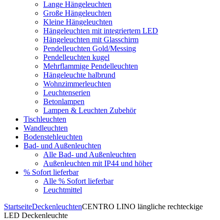
Lange Hängeleuchten
Große Hängeleuchten
Kleine Hängeleuchten
Hängeleuchten mit integriertem LED
Hängeleuchten mit Glasschirm
Pendelleuchten Gold/Messing
Pendelleuchten kugel
Mehrflammige Pendelleuchten
Hängeleuchte halbrund
Wohnzimmerleuchten
Leuchtenserien
Betonlampen
Lampen & Leuchten Zubehör
Tischleuchten
Wandleuchten
Bodenstehleuchten
Bad- und Außenleuchten
Alle Bad- und Außenleuchten
Außenleuchten mit IP44 und höher
% Sofort lieferbar
Alle % Sofort lieferbar
Leuchtmittel
Startseite
Deckenleuchten
CENTRO LINO längliche rechteckige
LED Deckenleuchte