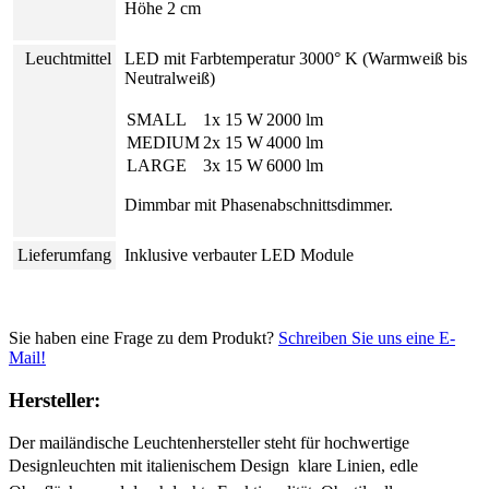
Höhe 2 cm
Leuchtmittel
LED mit Farbtemperatur 3000° K (Warmweiß bis
Neutralweiß)
SMALL
1x 15 W
2000 lm
MEDIUM
2x 15 W
4000 lm
LARGE
3x 15 W
6000 lm
Dimmbar mit Phasenabschnittsdimmer.
Lieferumfang
Inklusive verbauter LED Module
Sie haben eine Frage zu dem Produkt?
Schreiben Sie uns eine E-
Mail!
Hersteller:
Der mailändische Leuchtenhersteller steht für hochwertige
Designleuchten mit italienischem Design  klare Linien, edle