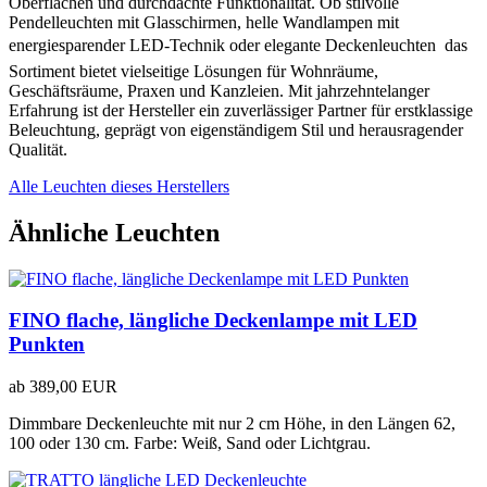
Oberflächen und durchdachte Funktionalität. Ob stilvolle
Pendelleuchten mit Glasschirmen, helle Wandlampen mit
energiesparender LED-Technik oder elegante Deckenleuchten  das
Sortiment bietet vielseitige Lösungen für Wohnräume,
Geschäftsräume, Praxen und Kanzleien. Mit jahrzehntelanger
Erfahrung ist der Hersteller ein zuverlässiger Partner für erstklassige
Beleuchtung, geprägt von eigenständigem Stil und herausragender
Qualität.
Alle Leuchten dieses Herstellers
Ähnliche Leuchten
FINO flache, längliche Deckenlampe mit LED
Punkten
ab
389,00 EUR
Dimmbare Deckenleuchte mit nur 2 cm Höhe, in den Längen 62,
100 oder 130 cm. Farbe: Weiß, Sand oder Lichtgrau.