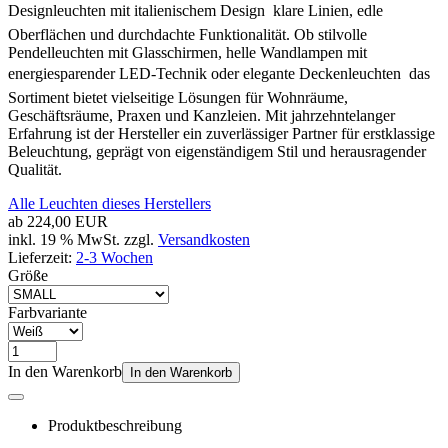
Designleuchten mit italienischem Design  klare Linien, edle
Oberflächen und durchdachte Funktionalität. Ob stilvolle
Pendelleuchten mit Glasschirmen, helle Wandlampen mit
energiesparender LED-Technik oder elegante Deckenleuchten  das
Sortiment bietet vielseitige Lösungen für Wohnräume,
Geschäftsräume, Praxen und Kanzleien. Mit jahrzehntelanger
Erfahrung ist der Hersteller ein zuverlässiger Partner für erstklassige
Beleuchtung, geprägt von eigenständigem Stil und herausragender
Qualität.
Alle Leuchten dieses Herstellers
ab
224,00 EUR
inkl. 19 % MwSt. zzgl.
Versandkosten
Lieferzeit:
2-3 Wochen
Größe
Farbvariante
In den Warenkorb
In den Warenkorb
Produktbeschreibung