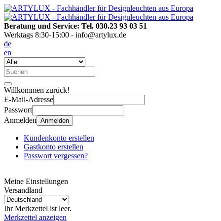
Beratung und Service: Tel. 030.23 93 03 51
Werktags 8:30-15:00 - info@artylux.de
de
en
Willkommen zurück!
E-Mail-Adresse
Passwort
Anmelden
Anmelden
Kundenkonto erstellen
Gastkonto erstellen
Passwort vergessen?
Meine Einstellungen
Versandland
Ihr Merkzettel ist leer.
Merkzettel anzeigen