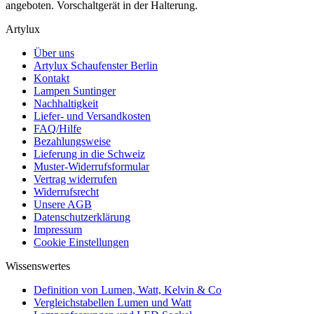
angeboten. Vorschaltgerät in der Halterung.
Artylux
Über uns
Artylux Schaufenster Berlin
Kontakt
Lampen Suntinger
Nachhaltigkeit
Liefer- und Versandkosten
FAQ/Hilfe
Bezahlungsweise
Lieferung in die Schweiz
Muster-Widerrufsformular
Vertrag widerrufen
Widerrufsrecht
Unsere AGB
Datenschutzerklärung
Impressum
Cookie Einstellungen
Wissenswertes
Definition von Lumen, Watt, Kelvin & Co
Vergleichstabellen Lumen und Watt